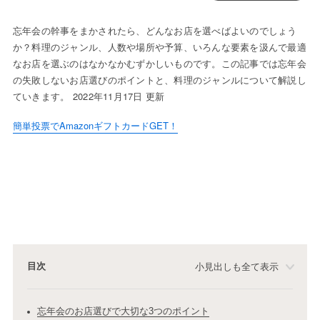
忘年会の幹事をまかされたら、どんなお店を選べばよいのでしょう
か？料理のジャンル、人数や場所や予算、いろんな要素を汲んで最適
なお店を選ぶのはなかなかむずかしいものです。この記事では忘年会
の失敗しないお店選びのポイントと、料理のジャンルについて解説し
ていきます。 2022年11月17日 更新
簡単投票でAmazonギフトカードGET！
目次
小見出しも全て表示
忘年会のお店選びで大切な3つのポイント