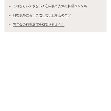
これならハズさない！忘年会で人気の料理ジャンル
料理以外にも！失敗しない忘年会のコツ
忘年会の料理選びを成功させよう！