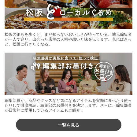
松阪のまちを歩くと、まだ知らないおいしさが待っている。地元編集者
が一人で巡り、出会った店主の人柄や想いと味を伝えます。見ればきっ
と、松阪に行きたくなる。
編集部員が、商品やグッズなど気になるアイテムを実際に食べたり使っ
たりして徹底検証。編集部のお墨付きを決定します。さらに、編集部員
が日常的に愛用しているアイテムもご紹介！
一覧を見る