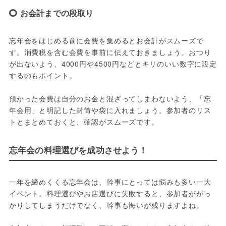
お会計までの段取り
忘年会をはじめる前に会費を集めるとお会計がスムーズで
す。消費税を含む会費を事前に伝えておきましょう。おつり
が出ないよう、4000円や4500円などとキリのいい数字に設定
するのもポイント。

預かった会費は自分のお金と混ざってしまわないよう、「忘
年会用」と明記した封筒や袋に入れましょう。参加者のリス
トとまとめておくと、確認がスムーズです。
忘年会の料理選びを成功させよう！
一年を締めくくる忘年会は、幹事にとっては悩みも多い一大
イベント。料理選びやお店選びに失敗すると、参加者ががっ
かりしてしまうだけでなく、幹事も悔いが残りますよね。
