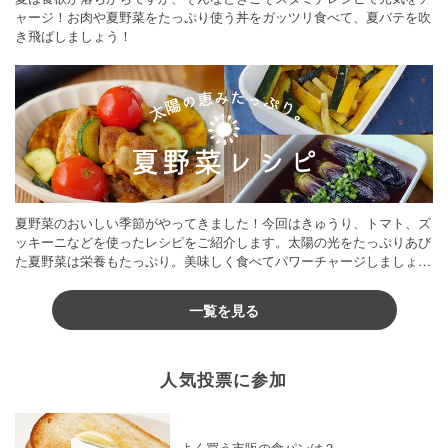
ャージ！お肉や夏野菜をたっぷり使う丼をガッツリ食べて、夏バテを吹
き飛ばしましょう！
夏野菜のおいしい季節がやってきました！今回はきゅうり、トマト、ズ
ッキーニなどを使ったレシピをご紹介します。太陽の光をたっぷりあび
た夏野菜は栄養もたっぷり。美味しく食べてパワーチャージしましょう
♪
一覧を見る
人気投票に参加