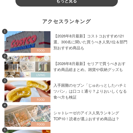
もっと見る
アクセスランキング
1
【2026年8月最新】コストコおすすめ121
選。300名に聞いた買うべき人気1位＆部門
別おすすめ商品も
2
【2026年8月最新】セリアで買うべきおす
すめ商品総まとめ。雑貨や収納グッズも
3
入手困難のセブン「じゅわっとしたハチミ
ツパン」は口コミ通り？よりおいしくなる
食べ方も検証
4
シャトレーゼのアイス人気ランキング
TOP10！読者が選ぶおすすめ商品は？
5