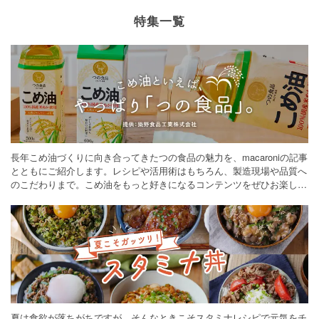
特集一覧
長年こめ油づくりに向き合ってきたつの食品の魅力を、macaroniの記事
とともにご紹介します。レシピや活用術はもちろん、製造現場や品質へ
のこだわりまで。こめ油をもっと好きになるコンテンツをぜひお楽しみ
ください。
夏は食欲が落ちがちですが、そんなときこそスタミナレシピで元気をチ