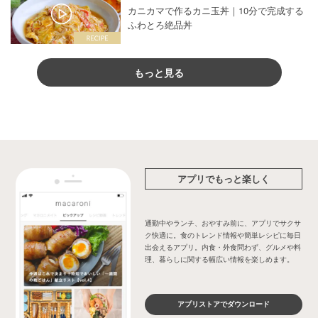
カニカマで作るカニ玉丼｜10分で完成する
ふわとろ絶品丼
もっと見る
アプリでもっと楽しく
通勤中やランチ、おやすみ前に、アプリでサクサ
ク快適に。食のトレンド情報や簡単レシピに毎日
出会えるアプリ。内食・外食問わず、グルメや料
理、暮らしに関する幅広い情報を楽しめます。
アプリストアでダウンロード