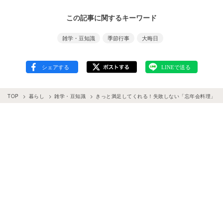
この記事に関するキーワード
雑学・豆知識
季節行事
大晦日
TOP
暮らし
雑学・豆知識
きっと満足してくれる！失敗しない「忘年会料理」の