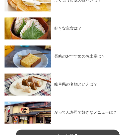
よく買う市販の食パンは？
好きな主食は？
長崎のおすすめのお土産は？
岐阜県の名物といえば？
がってん寿司で好きなメニューは？