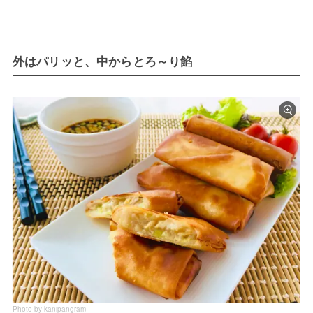
外はパリッと、中からとろ～り餡
Photo by kanipangram