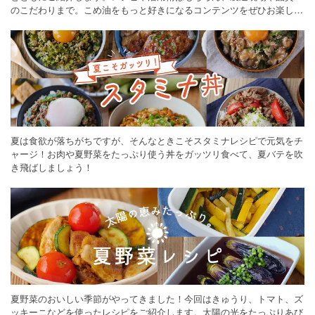
のこだわりまで。こめ油をもっと好きになるコンテンツをぜひお楽しみ
ください。
夏は食欲が落ちがちですが、そんなときこそスタミナレシピで元気をチ
ャージ！お肉や夏野菜をたっぷり使う丼をガッツリ食べて、夏バテを吹
き飛ばしましょう！
夏野菜のおいしい季節がやってきました！今回はきゅうり、トマト、ズ
ッキーニなどを使ったレシピをご紹介します。太陽の光をたっぷりあび