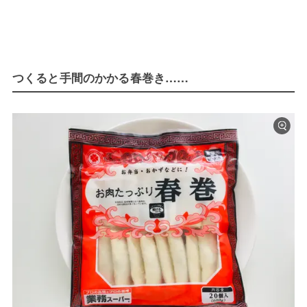
つくると手間のかかる春巻き……