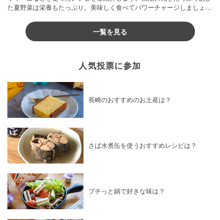
た夏野菜は栄養もたっぷり。美味しく食べてパワーチャージしましょう
♪
一覧を見る
人気投票に参加
長崎のおすすめのお土産は？
さば水煮缶を使うおすすめレシピは？
プチっと鍋で好きな味は？