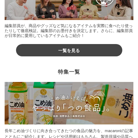
編集部員が、商品やグッズなど気になるアイテムを実際に食べたり使っ
たりして徹底検証。編集部のお墨付きを決定します。さらに、編集部員
が日常的に愛用しているアイテムもご紹介！
一覧を見る
特集一覧
長年こめ油づくりに向き合ってきたつの食品の魅力を、macaroniの記事
とともにご紹介します。レシピや活用術はもちろん、製造現場や品質へ