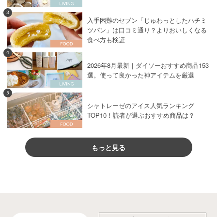
3
入手困難のセブン「じゅわっとしたハチミ
ツパン」は口コミ通り？よりおいしくなる
食べ方も検証
4
2026年8月最新｜ダイソーおすすめ商品153
選。使って良かった神アイテムを厳選
5
シャトレーゼのアイス人気ランキング
TOP10！読者が選ぶおすすめ商品は？
もっと見る