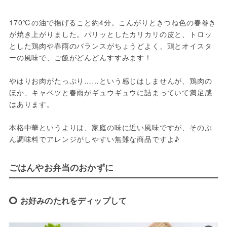
170℃の油で揚げること約4分。こんがりときつね色の春巻き
が焼き上がりました。パリッとしたカリカリの皮と、トロッ
とした鶏肉や春雨のバランスがちょうどよく、鶏とオイスタ
ーの風味で、ご飯がどんどんすすみます！ 

やはりお肉がたっぷり……という感じはしませんが、鶏肉の
ほか、キャベツと春雨がギュウギュウに詰まっていて満足感
はあります。

本格中華というよりは、家庭の味に近い風味ですが、そのぶ
ん調味料でアレンジがしやすい無難な商品ですよ♪
ごはんやお弁当のおかずに
お好みのたれをディップして