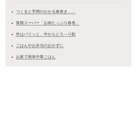
つくると手間のかかる春巻き……
業務スーパー「お肉たっぷり春巻」
外はパリッと、中からとろ～り餡
ごはんやお弁当のおかずに
お家で簡単中華ごはん