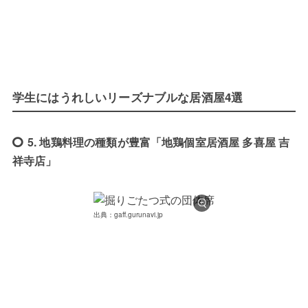
学生にはうれしいリーズナブルな居酒屋4選
5. 地鶏料理の種類が豊富「地鶏個室居酒屋 多喜屋 吉
祥寺店」
出典：gaff.gurunavi.jp