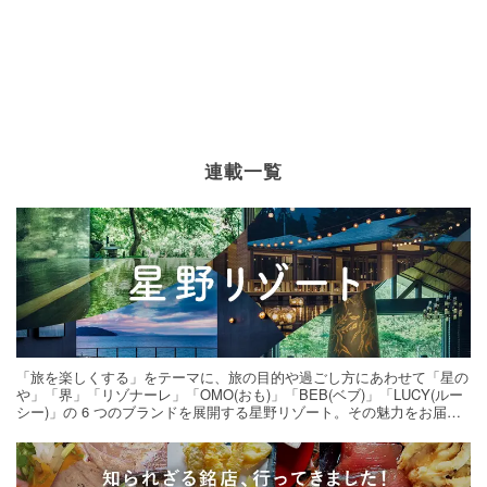
連載一覧
「旅を楽しくする」をテーマに、旅の目的や過ごし方にあわせて「星の
や」「界」「リゾナーレ」「OMO(おも)」「BEB(ベブ)」「LUCY(ルー
シー)」の 6 つのブランドを展開する星野リゾート。その魅力をお届け
する旅の連載。次の旅先探しのヒントにいかがですか？