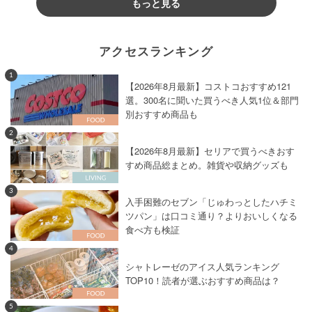
もっと見る
アクセスランキング
1
【2026年8月最新】コストコおすすめ121
選。300名に聞いた買うべき人気1位＆部門
別おすすめ商品も
2
【2026年8月最新】セリアで買うべきおす
すめ商品総まとめ。雑貨や収納グッズも
3
入手困難のセブン「じゅわっとしたハチミ
ツパン」は口コミ通り？よりおいしくなる
食べ方も検証
4
シャトレーゼのアイス人気ランキング
TOP10！読者が選ぶおすすめ商品は？
5