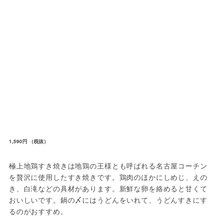
1,590円 （税抜）
極上地鶏すき焼きは地鶏の王様とも呼ばれる名古屋コーチン
を贅沢に使用したすき焼きです。鶏肉のほかにしめじ、えの
き、白滝などの具材があります。新鮮な卵を絡めると甘くて
おいしいです。鍋の〆にはうどんをいれて、うどんすきにす
るのがおすすめ。