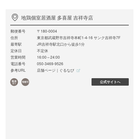
地鶏個室居酒屋 多喜屋 吉祥寺店
郵便番号
〒180-0004
住所
東京都武蔵野市吉祥寺本町1-4-16 サンク吉祥寺7F
最寄駅
JR吉祥寺駅北口から徒歩1分
定休日
不定休
営業時間
16:00～24:00
電話番号
050-3469-9526
参考URL
店舗ページ｜ぐるなび
公式サイトへ