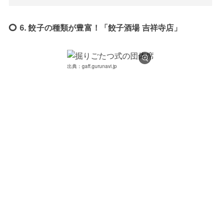
6. 餃子の種類が豊富！「餃子酒場 吉祥寺店」
出典：gaff.gurunavi.jp