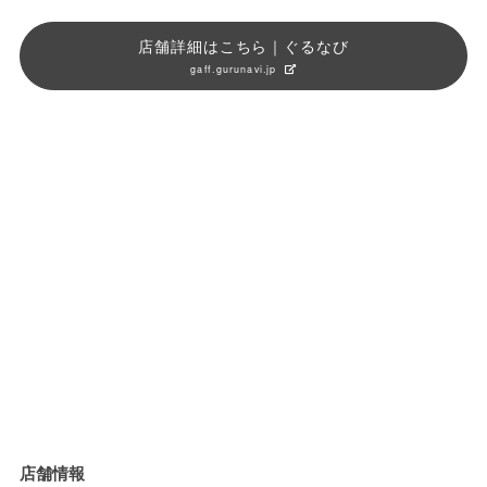
店舗詳細はこちら｜ぐるなび
gaff.gurunavi.jp
店舗情報