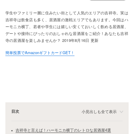
学生やファミリー層に住みたい街として人気のエリアの吉祥寺。実は
吉祥寺は飲食店も多く、居酒屋の激戦エリアでもあります。今回はハ
ーモニカ横丁、若者や学生には嬉しい安くておいしく飲める居酒屋、
デートや接待にぴったりのおしゃれな居酒屋をご紹介！あなたも吉祥
寺の居酒屋を楽しみませんか？ 2019年8月16日 更新
簡単投票でAmazonギフトカードGET！
目次
小見出しも全て表示
吉祥寺と言えば！ハーモニカ横丁のレトロな居酒屋4選