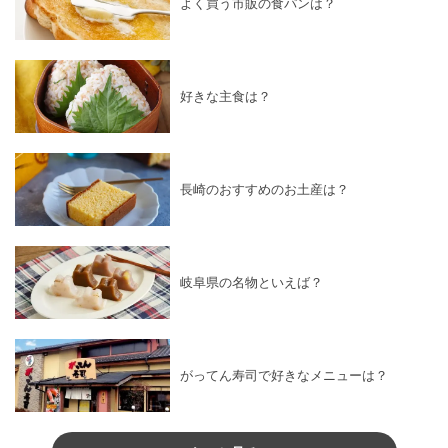
よく買う市販の食パンは？
好きな主食は？
長崎のおすすめのお土産は？
岐阜県の名物といえば？
がってん寿司で好きなメニューは？