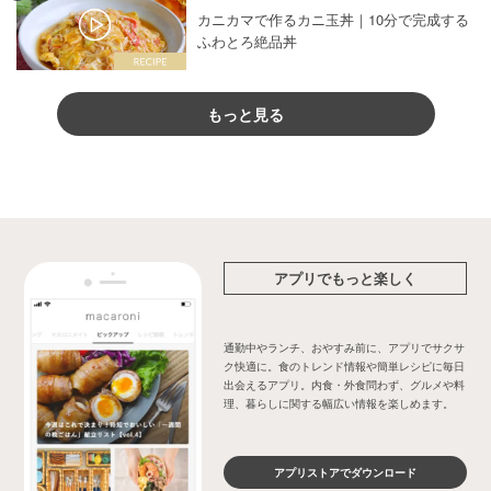
カニカマで作るカニ玉丼｜10分で完成する
ふわとろ絶品丼
もっと見る
アプリでもっと楽しく
通勤中やランチ、おやすみ前に、アプリでサクサ
ク快適に。食のトレンド情報や簡単レシピに毎日
出会えるアプリ。内食・外食問わず、グルメや料
理、暮らしに関する幅広い情報を楽しめます。
アプリストアでダウンロード