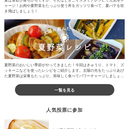
ャージ！お肉や夏野菜をたっぷり使う丼をガッツリ食べて、夏バテを吹
き飛ばしましょう！
夏野菜のおいしい季節がやってきました！今回はきゅうり、トマト、ズ
ッキーニなどを使ったレシピをご紹介します。太陽の光をたっぷりあび
た夏野菜は栄養もたっぷり。美味しく食べてパワーチャージしましょう
♪
一覧を見る
人気投票に参加