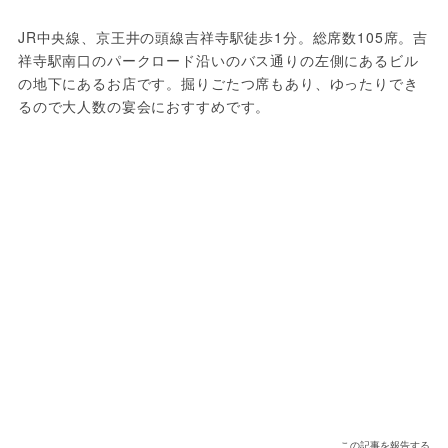
JR中央線、京王井の頭線吉祥寺駅徒歩1分。総席数105席。吉
祥寺駅南口のパークロード沿いのバス通りの左側にあるビル
の地下にあるお店です。掘りごたつ席もあり、ゆったりでき
るので大人数の宴会におすすめです。
この記事を報告する