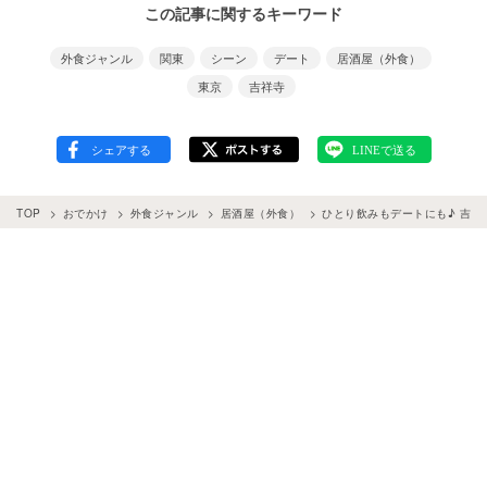
この記事に関するキーワード
外食ジャンル
関東
シーン
デート
居酒屋（外食）
東京
吉祥寺
TOP
おでかけ
外食ジャンル
居酒屋（外食）
ひとり飲みもデートにも♪ 吉祥