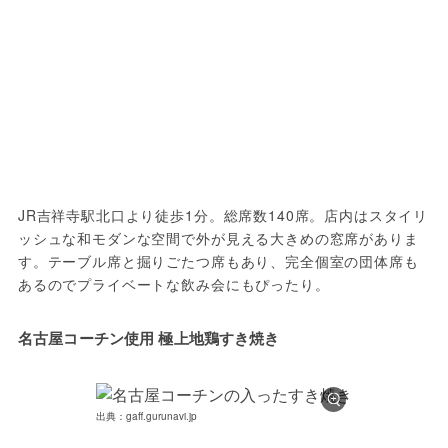
JR吉祥寺駅北口より徒歩1分。総席数140席。店内はスタイリ
ッシュな和モダンな空間で外が見える大きめの窓席がありま
す。テーブル席と掘りごたつ席もあり、完全個室の団体席も
あるのでプライベートな飲み会にもぴったり。
名古屋コーチン使用 極上地鶏すき焼き
出典：gaff.gurunavi.jp