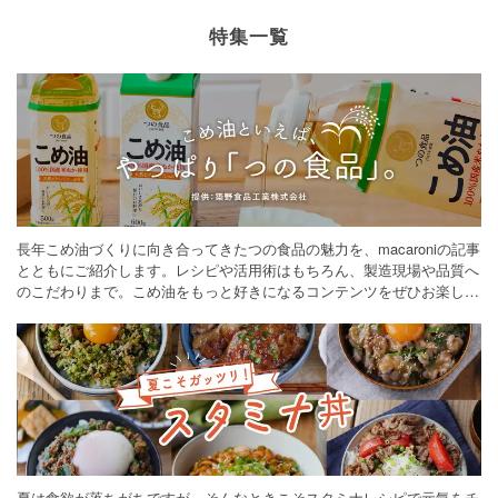
特集一覧
長年こめ油づくりに向き合ってきたつの食品の魅力を、macaroniの記事
とともにご紹介します。レシピや活用術はもちろん、製造現場や品質へ
のこだわりまで。こめ油をもっと好きになるコンテンツをぜひお楽しみ
ください。
夏は食欲が落ちがちですが、そんなときこそスタミナレシピで元気をチ