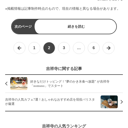
※掲載情報は記事制作時点のもので、現在の情報と異なる場合があります。
次のページ
続きを読む
1
2
3
…
6
吉祥寺に関する記事
好きなだけトッピング！“夢のかき氷食べ放題” が吉祥寺
「nomuno」でスタート
吉祥寺の人気カフェ7選！おしゃれなおすすめ店を現役バリスタ
が厳選
吉祥寺の人気ランキング