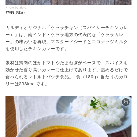
Photo by akiyon
378円（税込）
カルディオリジナル「ケララチキン（スパイシーチキンカレ
ー）」は、南インド・ケララ地方の代表的な「ケララカレ
ー」の味わいを再現。マスタードシードとココナッツミルク
を使用したチキンカレーです。

素材は鶏肉のほかトマトやたまねぎがベースで、スパイスを
効かせた香り高いカレーに仕上げてあります。温めるだけで
食べられるレトルトパウチ食品。1食（180g）当たりのカロ
リーは233kcalです。