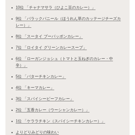
10位 「チャナマサラ（ひよこ豆のカレー）」
9位 「パラックパニール（ほうれん草のカッテージチーズカ
レー）」
8位 「スータイ プーパッポンカレー」
7位 「ロイタイ グリーンカレースープ」
6位 「ローガンジョシュ（トマトと玉ねぎのカレー・中
辛）」
5位 「バターチキンカレー」
4位 「キーマカレー」
3位 「スパイシービーフカレー」
2位 「五香カレー（ウーシャンカレー）」
1位 「ケララチキン（スパイシーチキンカレー）」
よりどりみどりの味わい