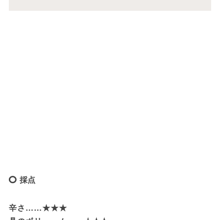
採点
辛さ……★★★
