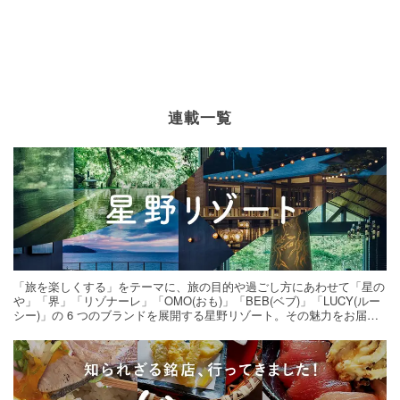
連載一覧
「旅を楽しくする」をテーマに、旅の目的や過ごし方にあわせて「星の
や」「界」「リゾナーレ」「OMO(おも)」「BEB(ベブ)」「LUCY(ルー
シー)」の 6 つのブランドを展開する星野リゾート。その魅力をお届け
する旅の連載。次の旅先探しのヒントにいかがですか？