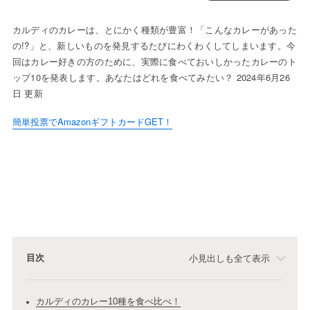
カルディのカレーは、とにかく種類が豊富！「こんなカレーがあった
の!?」と、新しいものを発見するたびにわくわくしてしまいます。今
回はカレー好きの方のために、実際に食べておいしかったカレーのト
ップ10を発表します。あなたはどれを食べてみたい？ 2024年6月26
日 更新
簡単投票でAmazonギフトカードGET！
目次
小見出しも全て表示
カルディのカレー10種を食べ比べ！