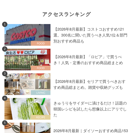
アクセスランキング
1
【2026年8月最新】コストコおすすめ121
選。300名に聞いた買うべき人気1位＆部門
別おすすめ商品も
2
【2026年8月最新】「ロピア」で買うべ
き！人気・定番のおすすめ商品総まとめ
3
【2026年8月最新】セリアで買うべきおす
すめ商品総まとめ。雑貨や収納グッズも
4
きゅうりをサイダーに漬けるだけ！話題の
韓国レシピを試したら想像以上にアリでし
た
5
2026年8月最新｜ダイソーおすすめ商品153