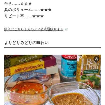
辛さ……☆☆★

具のボリューム……★★★

リピート率……★★★
購入はこちら｜カルディ公式通販サイト
よりどりみどりの味わい