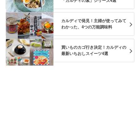
「カルディの素」シリーズ4選
カルディで発見！主婦が使ってみて
わかった、4つの万能調味料
買いものカゴ行き決定！カルディの
最新いちおしスイーツ4選