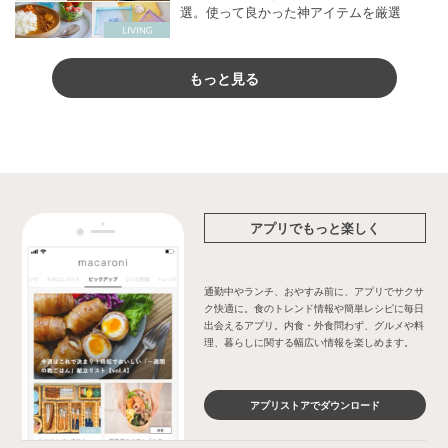
選。使って良かった神アイテムを厳選
もっと見る
アプリでもっと楽しく
通勤中やランチ、おやすみ前に、アプリでサクサ
ク快適に。食のトレンド情報や簡単レシピに毎日
出会えるアプリ。内食・外食問わず、グルメや料
理、暮らしに関する幅広い情報を楽しめます。
アプリストアでダウンロード