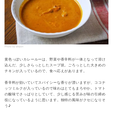
Photo by akiyon
黄色っぽいカレールーは、野菜や香辛料が一体となって溶け
込んだ、少しさらっとしたスープ状。ごろっとした大きめの
チキンが入っているので、食べ応えがあります。

香辛料が効いていてスパイシーな香りが漂いますが、ココナ
ッツミルクが入っているので味わはとてもまろやか。トマト
の酸味でさっぱりとしていて、少し感じる苦みが味の引締め
役になっているように思います。独特の風味がクセになりそ
う♪
