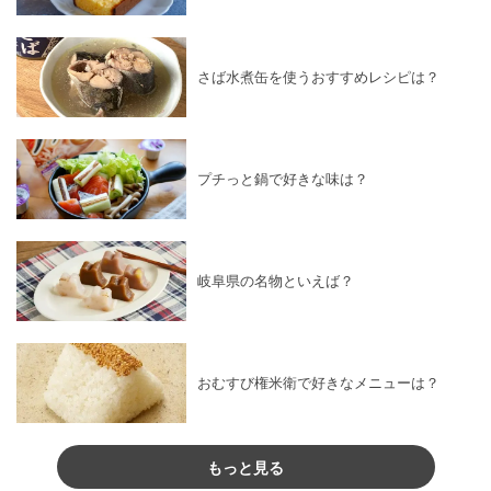
さば水煮缶を使うおすすめレシピは？
プチっと鍋で好きな味は？
岐阜県の名物といえば？
おむすび権米衛で好きなメニューは？
もっと見る