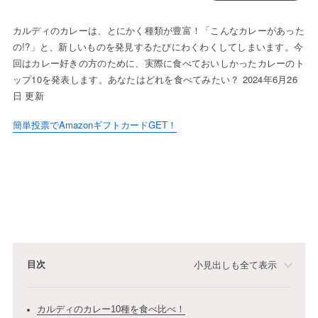
カルディのカレーは、とにかく種類が豊富！「こんなカレーがあった
の!?」と、新しいものを発見するたびにわくわくしてしまいます。今
回はカレー好きの方のために、実際に食べておいしかったカレーのト
ップ10を発表します。あなたはどれを食べてみたい？ 2024年6月26
日 更新
簡単投票でAmazonギフトカードGET！
目次
小見出しも全て表示
カルディのカレー10種を食べ比べ！