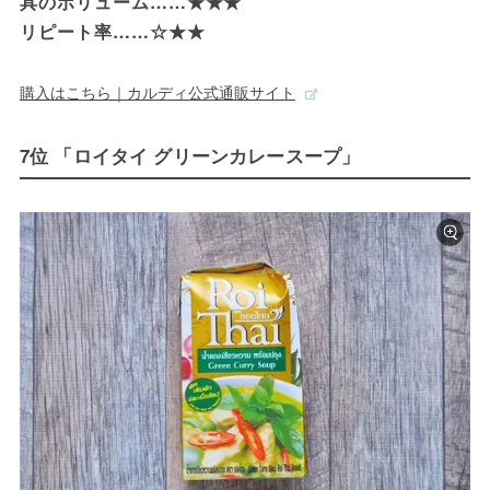
具のボリューム……★★★

リピート率……☆★★
購入はこちら｜カルディ公式通販サイト
7位 「ロイタイ グリーンカレースープ」