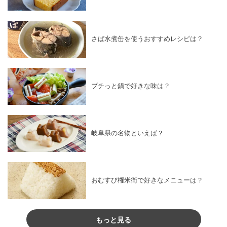
さば水煮缶を使うおすすめレシピは？
プチっと鍋で好きな味は？
岐阜県の名物といえば？
おむすび権米衛で好きなメニューは？
もっと見る