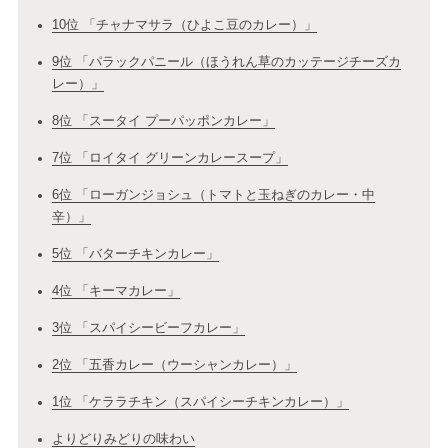
10位 「チャナマサラ（ひよこ豆のカレー）」
9位 「パラックパニール（ほうれん草のカッテージチーズカ
レー）」
8位 「スータイ プーパッポンカレー」
7位 「ロイタイ グリーンカレースープ」
6位 「ローガンジョシュ（トマトと玉ねぎのカレー・中
辛）」
5位 「バターチキンカレー」
4位 「キーマカレー」
3位 「スパイシービーフカレー」
2位 「五香カレー（ウーシャンカレー）」
1位 「ケララチキン（スパイシーチキンカレー）」
よりどりみどりの味わい