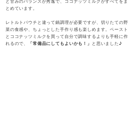
と甘みのバランスが秀逸で、ココナッツミルクがすべてをま
とめています。

レトルトパウチと違って鍋調理が必要ですが、切りたての野
菜の食感や、ちょっとした手作り感も楽しめます。ペースト
とココナッツミルクを買って自分で調味するよりも手軽に作
れるので、
「常備品にしてもよいかも！」
と思いました♪