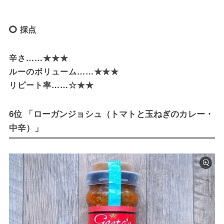
採点
辛さ……★★★

ルーのボリューム……★★★

リピート率……☆★★
6位 「ローガンジョシュ（トマトと玉ねぎのカレー・
中辛）」