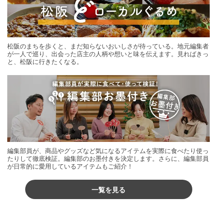
松阪のまちを歩くと、まだ知らないおいしさが待っている。地元編集者
が一人で巡り、出会った店主の人柄や想いと味を伝えます。見ればきっ
と、松阪に行きたくなる。
編集部員が、商品やグッズなど気になるアイテムを実際に食べたり使っ
たりして徹底検証。編集部のお墨付きを決定します。さらに、編集部員
が日常的に愛用しているアイテムもご紹介！
一覧を見る