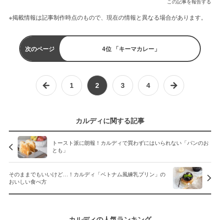
この記事を報告する
※掲載情報は記事制作時点のもので、現在の情報と異なる場合があります。
次のページ
4位 「キーマカレー」
1
2
3
4
カルディに関する記事
トースト派に朗報！カルディで買わずにはいられない「パンのお
とも」
そのままでもいいけど…！カルディ「ベトナム風練乳プリン」の
おいしい食べ方
カルディの人気ランキング