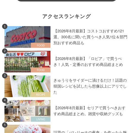
アクセスランキング
1
【2026年8月最新】コストコおすすめ121
選。300名に聞いた買うべき人気1位＆部門
別おすすめ商品も
2
【2026年8月最新】「ロピア」で買うべ
き！人気・定番のおすすめ商品総まとめ
3
きゅうりをサイダーに漬けるだけ！話題の
韓国レシピを試したら想像以上にアリでし
た
4
【2026年8月最新】セリアで買うべきおす
すめ商品総まとめ。雑貨や収納グッズも
5
話題の「バレリーナの夜食」を作ったら魅