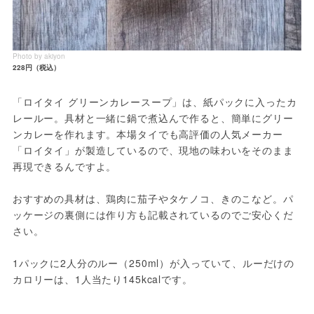
Photo by akiyon
228円（税込）
「ロイタイ グリーンカレースープ」は、紙パックに入ったカ
レールー。具材と一緒に鍋で煮込んで作ると、簡単にグリー
ンカレーを作れます。本場タイでも高評価の人気メーカー
「ロイタイ」が製造しているので、現地の味わいをそのまま
再現できるんですよ。

おすすめの具材は、鶏肉に茄子やタケノコ、きのこなど。パ
ッケージの裏側には作り方も記載されているのでご安心くだ
さい。

1パックに2人分のルー（250ml）が入っていて、ルーだけの
カロリーは、1人当たり145kcalです。
