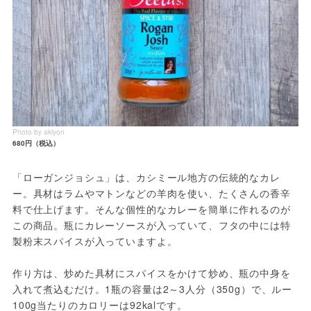
Photo by akiyon
680円（税込）
「ローガンジョシュ」は、カシミール地方の伝統的なカレ
ー。具材はラムやマトンなどの羊肉を使い、たくさんの香辛
料で仕上げます。そんな個性的なカレーを簡単に作れるのが
この商品。瓶にカレーソースが入っていて、フタの中には特
製粉末スパイスが入っていますよ。

作り方は、炒めた具材にスパイスをかけて炒め、瓶の中身を
入れて煮込むだけ。1瓶の容量は2～3人分（350g）で、ルー
100g当たりのカロリーは92kalです。