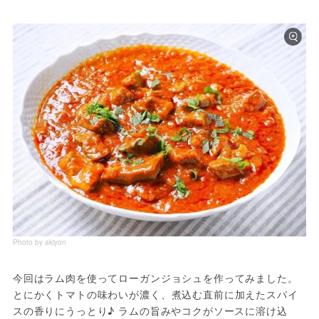
Photo by akiyon
今回はラム肉を使ってローガンジョシュを作ってみました。
とにかくトマトの味わいが濃く、煮込む直前に加えたスパイ
スの香りにうっとり♪ ラムの旨みやコクがソースに溶け込