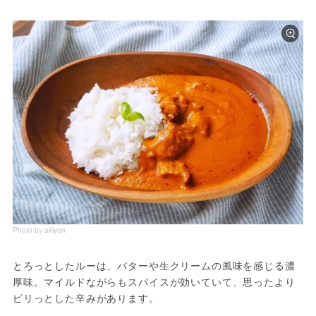
Photo by akiyon
とろっとしたルーは、バターや生クリームの風味を感じる濃
厚味。マイルドながらもスパイスが効いていて、思ったより
ピリっとした辛みがあります。
