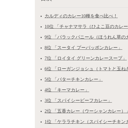
カルディのカレー10種を食べ比べ！
10位 「チャナマサラ（ひよこ豆のカレ
9位 「パラックパニール（ほうれん草
8位 「スータイ プーパッポンカレー」
7位 「ロイタイ グリーンカレースープ」
6位 「ローガンジョシュ（トマトと玉ね
5位 「バターチキンカレー」
4位 「キーマカレー」
3位 「スパイシービーフカレー」
2位 「五香カレー（ウーシャンカレー）
1位 「ケララチキン（スパイシーチキン