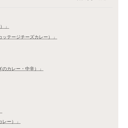
ー）」
のカッテージチーズカレー）」
ぎのカレー・中辛）」
」
カレー）」