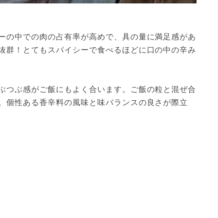
ーの中での肉の占有率が高めで、具の量に満足感があ
抜群！とてもスパイシーで食べるほどに口の中の辛み
ぶつぶ感がご飯にもよく合います。ご飯の粒と混ぜ合
。個性ある香辛料の風味と味バランスの良さが際立