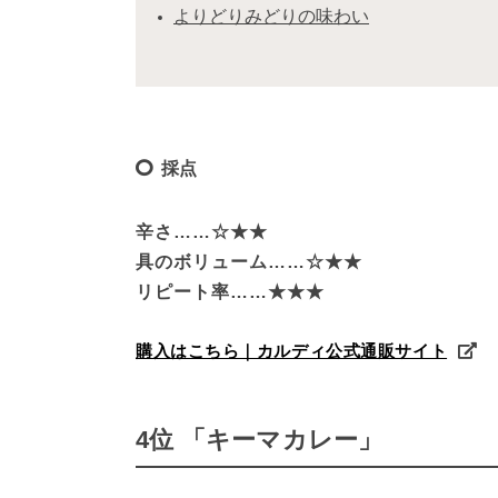
よりどりみどりの味わい
採点
辛さ……☆★★

具のボリューム……☆★★

リピート率……★★★
購入はこちら｜カルディ公式通販サイト
4位 「キーマカレー」