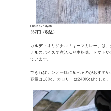
Photo by akiyon
367円（税込）
カルディオリジナル「キーマカレー」は、
ナルスパイスで煮込んだ本格味。トマトや
ています。

できればナンと一緒に食べるのがおすすめ
容量は180g、カロリーは240Kcalでした