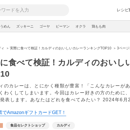
レシピ
うめん
ズッキーニ
ゴーヤ
ピーマン
オクラ
鶏もも肉
ディ
実際に食べて検証！カルディのおいしいカレーランキングTOP10
3ページ
際に食べて検証！カルディのおいし
10
ィのカレーは、とにかく種類が豊富！「こんなカレーがあ
くわくしてしまいます。今回はカレー好きの方のために
を発表します。あなたはどれを食べてみたい？
2024年6月
でAmazonギフトカードGET！
食品セレクトショップ
カルディ