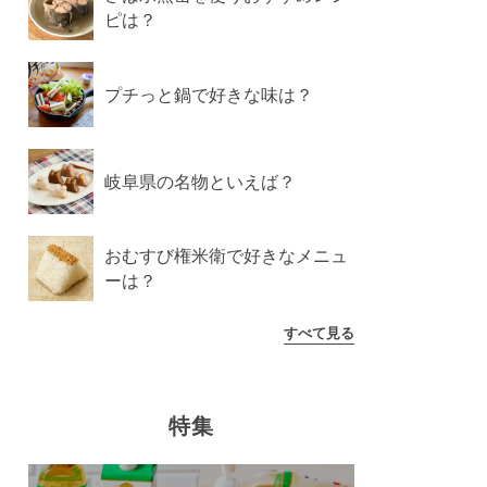
ピは？
プチっと鍋で好きな味は？
岐阜県の名物といえば？
おむすび権米衛で好きなメニュ
ーは？
すべて見る
特集