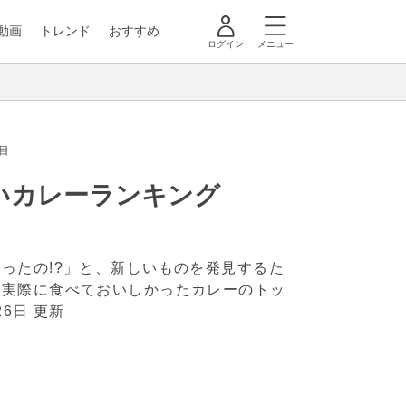
動画
トレンド
おすすめ
ログイン
メニュー
目
いカレーランキング
ったの!?」と、新しいものを発見するた
、実際に食べておいしかったカレーのトッ
26日 更新