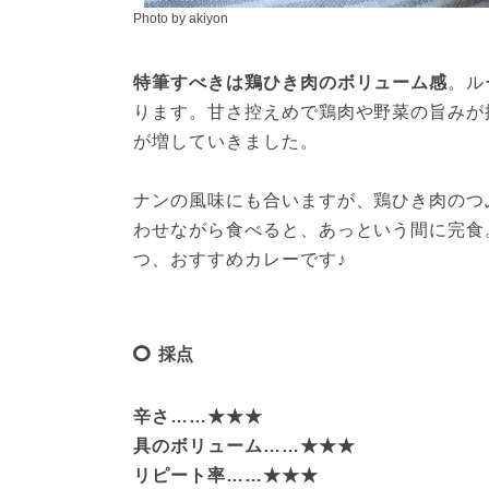
Photo by akiyon
特筆すべきは鶏ひき肉のボリューム感
。ル
ります。甘さ控えめで鶏肉や野菜の旨みが
が増していきました。

ナンの風味にも合いますが、鶏ひき肉のつ
わせながら食べると、あっという間に完食
つ、おすすめカレーです♪
採点
辛さ……★★★

具のボリューム……★★★

リピート率……★★★