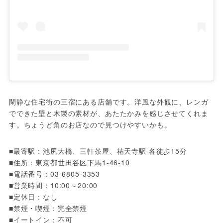
閑静な住宅街の三宿にある店舗です。洋風な外観に、レンガ
でできた壁と木製の素材が、あたたかみを感じさせてくれま
す。ちょうど角のお店なので見つけやすいかも。
■最寄駅：池尻大橋、三軒茶屋、祐天寺駅 各徒歩15分

■住所：東京都世田谷区下馬1-46-10

■電話番号：03-6805-3353

■営業時間：10:00～20:00

■定休日：なし

■禁煙・喫煙：完全禁煙

■イートイン：不可
