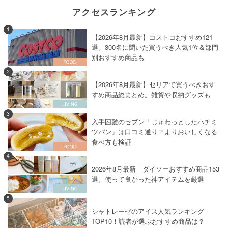
アクセスランキング
1
【2026年8月最新】コストコおすすめ121
選。300名に聞いた買うべき人気1位＆部門
別おすすめ商品も
2
【2026年8月最新】セリアで買うべきおす
すめ商品総まとめ。雑貨や収納グッズも
3
入手困難のセブン「じゅわっとしたハチミ
ツパン」は口コミ通り？よりおいしくなる
食べ方も検証
4
2026年8月最新｜ダイソーおすすめ商品153
選。使って良かった神アイテムを厳選
5
シャトレーゼのアイス人気ランキング
TOP10！読者が選ぶおすすめ商品は？