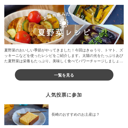
夏野菜のおいしい季節がやってきました！今回はきゅうり、トマト、ズ
ッキーニなどを使ったレシピをご紹介します。太陽の光をたっぷりあび
た夏野菜は栄養もたっぷり。美味しく食べてパワーチャージしましょう
♪
一覧を見る
人気投票に参加
長崎のおすすめのお土産は？