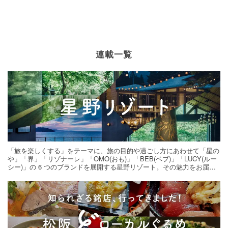
連載一覧
「旅を楽しくする」をテーマに、旅の目的や過ごし方にあわせて「星の
や」「界」「リゾナーレ」「OMO(おも)」「BEB(ベブ)」「LUCY(ルー
シー)」の 6 つのブランドを展開する星野リゾート。その魅力をお届け
する旅の連載。次の旅先探しのヒントにいかがですか？