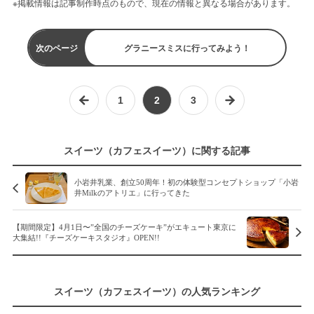
※掲載情報は記事制作時点のもので、現在の情報と異なる場合があります。
次のページ
グラニースミスに行ってみよう！
1
2
3
スイーツ（カフェスイーツ）に関する記事
小岩井乳業、創立50周年！初の体験型コンセプトショップ「小岩
井Milkのアトリエ」に行ってきた
【期間限定】4月1日〜”全国のチーズケーキ”がエキュート東京に
大集結!!『チーズケーキスタジオ』OPEN!!
スイーツ（カフェスイーツ）の人気ランキング