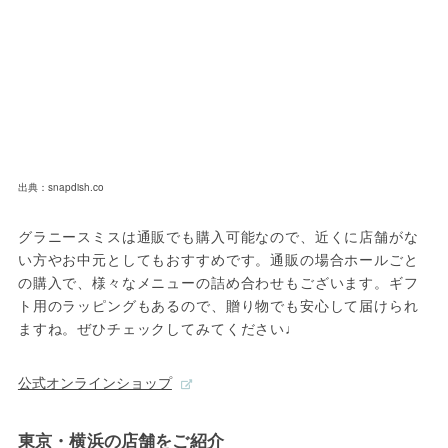
出典：snapdish.co
グラニースミスは通販でも購入可能なので、近くに店舗がな
い方やお中元としてもおすすめです。通販の場合ホールごと
の購入で、様々なメニューの詰め合わせもございます。ギフ
ト用のラッピングもあるので、贈り物でも安心して届けられ
ますね。ぜひチェックしてみてください♩
公式オンラインショップ
東京・横浜の店舗をご紹介