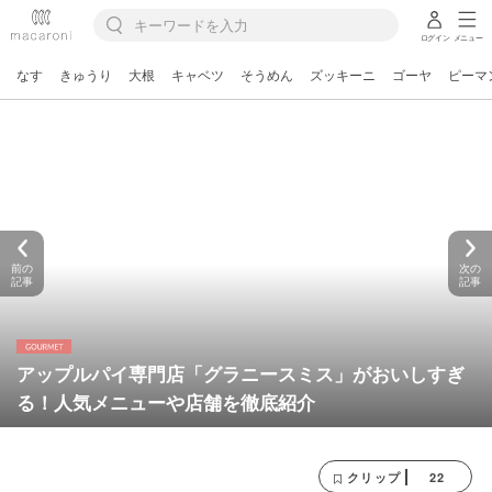
ログイン
メニュー
なす
きゅうり
大根
キャベツ
そうめん
ズッキーニ
ゴーヤ
ピーマ
前の
次の
記事
記事
アップルパイ専門店「グラニースミス」がおいしすぎ
る！人気メニューや店舗を徹底紹介
22
クリップ