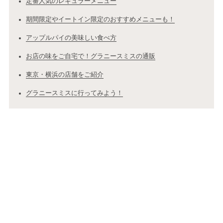
定番人気のレギュラーメニュー
期間限定やイートイン限定のおすすめメニューも！
アップルパイの美味しい食べ方
お店の味をご自宅で！グラニースミスの通販
東京・横浜の店舗をご紹介
グラニースミスに行ってみよう！