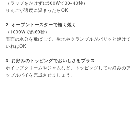
（ラップをかけずに500Wで30~40秒）

りんごが適度に温まったらOK

2. オーブントースターで軽く焼く
（1000Wで約60秒）

表面の水分を飛ばして、生地やクランブルがパリッと焼けて
いればOK

3. お好みのトッピングでおいしさをプラス
ホイップクリームやジャムなど、トッピングしてお好みのア
ップルパイを完成させましょう。