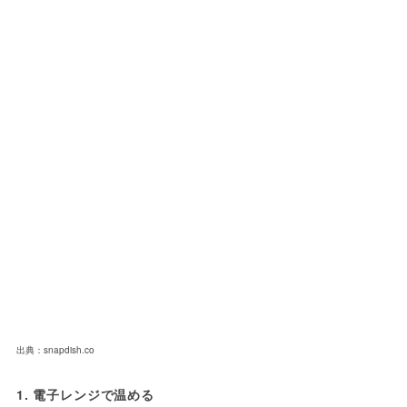
出典：snapdish.co
1. 電子レンジで温める