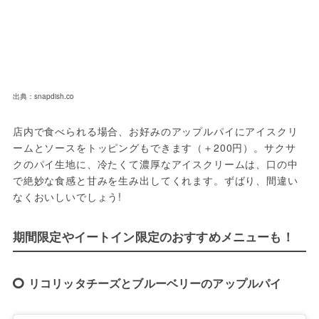
出典：snapdish.co
店内で食べられる場合、お好みのアップルパイにアイスクリ
ームとソースをトッピングもできます（＋200円）。サクサ
クのパイ生地に、冷たくて濃厚なアイスクリームは、口の中
で絶妙な食感と甘みを生み出してくれます。ずばり、間違い
なくおいしいでしょう!
期間限定やイートイン限定のおすすめメニューも！
リコリッタチーズとブルーベリーのアップルパイ