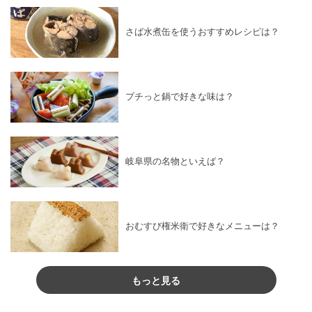
さば水煮缶を使うおすすめレシピは？
プチっと鍋で好きな味は？
岐阜県の名物といえば？
おむすび権米衛で好きなメニューは？
もっと見る