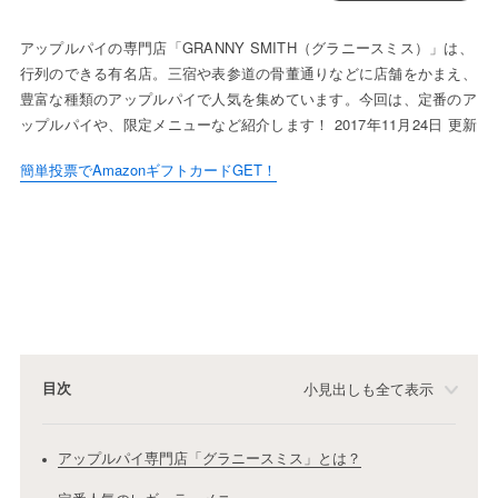
アップルパイの専門店「GRANNY SMITH（グラニースミス）」は、
行列のできる有名店。三宿や表参道の骨董通りなどに店舗をかまえ、
豊富な種類のアップルパイで人気を集めています。今回は、定番のア
ップルパイや、限定メニューなど紹介します！ 2017年11月24日 更新
簡単投票でAmazonギフトカードGET！
目次
小見出しも全て表示
アップルパイ専門店「グラニースミス」とは？