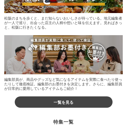
松阪のまちを歩くと、まだ知らないおいしさが待っている。地元編集者
が一人で巡り、出会った店主の人柄や想いと味を伝えます。見ればきっ
と、松阪に行きたくなる。
編集部員が、商品やグッズなど気になるアイテムを実際に食べたり使っ
たりして徹底検証。編集部のお墨付きを決定します。さらに、編集部員
が日常的に愛用しているアイテムもご紹介！
一覧を見る
特集一覧