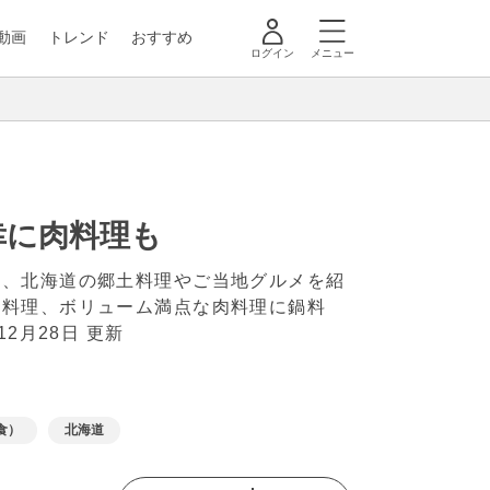
動画
トレンド
おすすめ
ログイン
メニュー
幸に肉料理も
は、北海道の郷土料理やご当地グルメを紹
菜料理、ボリューム満点な肉料理に鍋料
年12月28日 更新
食）
北海道