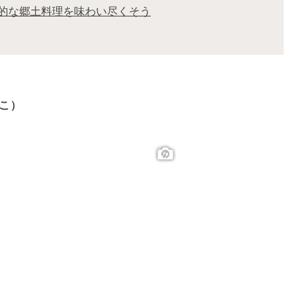
的な郷土料理を味わい尽くそう
るこ）