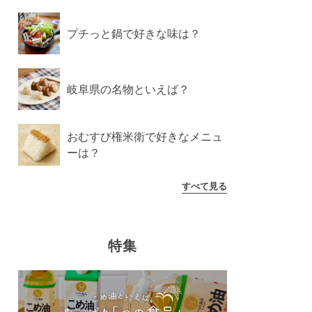
プチっと鍋で好きな味は？
岐阜県の名物といえば？
おむすび権米衛で好きなメニュ
ーは？
すべて見る
特集