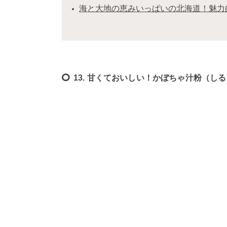
海と大地の恵みいっぱいの北海道！魅力
13. 甘くておいしい！かぼちゃ汁粉（し