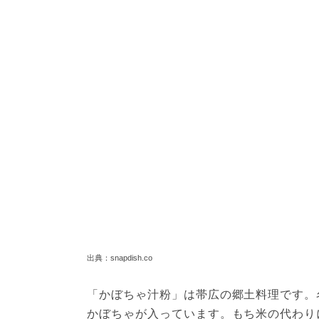
出典：snapdish.co
「かぼちゃ汁粉」は帯広の郷土料理です。
かぼちゃが入っています。もち米の代わり