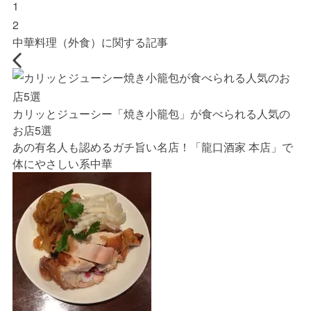
1
2
中華料理（外食）に関する記事
カリッとジューシー「焼き小籠包」が食べられる人気の
お店5選
あの有名人も認めるガチ旨い名店！「龍口酒家 本店」で
体にやさしい系中華