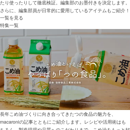
たり使ったりして徹底検証。編集部のお墨付きを決定します。
さらに、編集部員が日常的に愛用しているアイテムもご紹介！
一覧を見る
特集一覧
長年こめ油づくりに向き合ってきたつの食品の魅力を、
macaroniの記事とともにご紹介します。レシピや活用術はも
ちろん、製造現場や品質へのこだわりまで。こめ油をもっと好