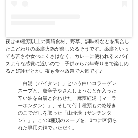
夜は60種類以上の薬膳食材、野草、調味料などを調合し
たこどわりの薬膳火鍋が楽しめるそうです。薬膳といっ
ても苦さや食べにくさはなく、カレーに使われるスパイ
スような感覚に近いので、子供からお年寄りまで楽しめ
ると好評だとか。夜も食べ放題で人気です♪
「白湯（パイタン）」という白いコラーゲン
スープと、唐辛子やさんしょうなどが入った
辛い油を白湯と合わせた「麻辣紅湯（マーラ
ーホンタン）」、そして何十種類もの乾燥き
のこでだしを取った「山珍湯（サンチンタ
ン）」。この3種類のスープを、3つに区切ら
れた専用の鍋でいただく。