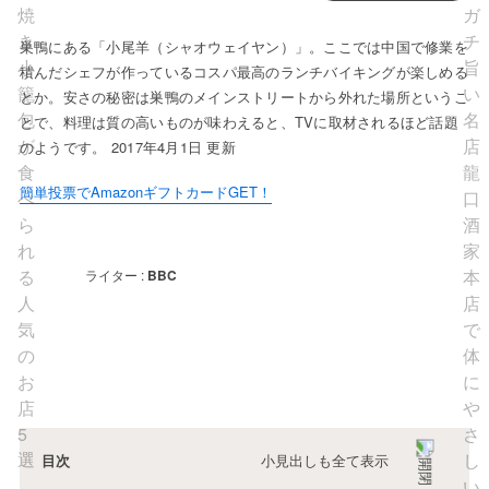
巣鴨にある「小尾羊（シャオウェイヤン）」。ここでは中国で修業を
積んだシェフが作っているコスパ最高のランチバイキングが楽しめる
とか。安さの秘密は巣鴨のメインストリートから外れた場所というこ
とで、料理は質の高いものが味わえると、TVに取材されるほど話題
のようです。 2017年4月1日 更新
簡単投票でAmazonギフトカードGET！
ライター :
BBC
小見出しも全て表示
目次