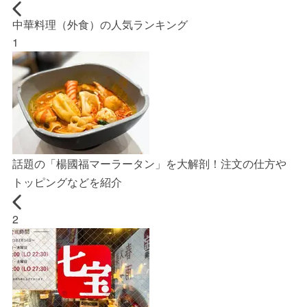
中華料理（外食）の人気ランキング
1
話題の「楊國福マーラータン」を大解剖！注文の仕方や
トッピングなどを紹介
2