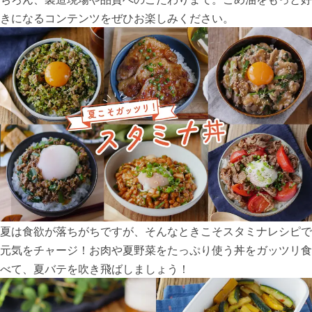
きになるコンテンツをぜひお楽しみください。
夏は食欲が落ちがちですが、そんなときこそスタミナレシピで
元気をチャージ！お肉や夏野菜をたっぷり使う丼をガッツリ食
べて、夏バテを吹き飛ばしましょう！