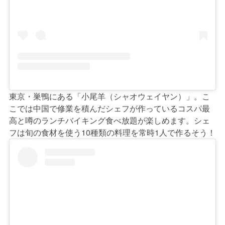
東京・巣鴨にある「小尾羊（シャオウェイヤン）」。こ
こでは中国で修業を積んだシェフが作っているコスパ最
高と噂のランチバイキング食べ放題が楽しめます。シェ
フは旬の食材を使う10種類の料理を常時1人で作るそう！