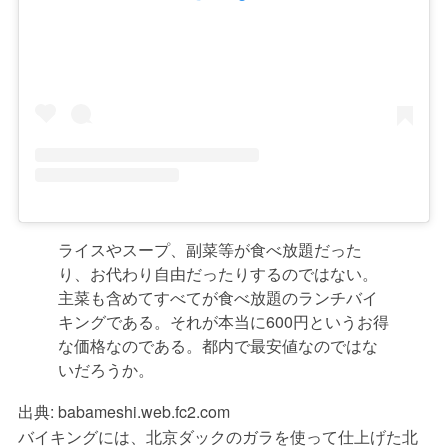
ライスやスープ、副菜等が食べ放題だった
り、お代わり自由だったりするのではない。
主菜も含めてすべてが食べ放題のランチバイ
キングである。それが本当に600円というお得
な価格なのである。都内で最安値なのではな
いだろうか。
出典:
babameshi.web.fc2.com
バイキングには、北京ダックのガラを使って仕上げた北