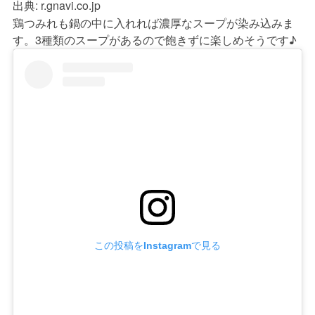
出典:
r.gnavi.co.jp
鶏つみれも鍋の中に入れれば濃厚なスープが染み込みま
す。3種類のスープがあるので飽きずに楽しめそうです♪
この投稿をInstagramで見る