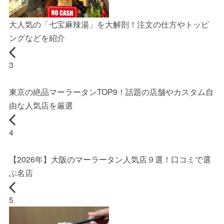
大人気の「七宝麻辣湯」を大解剖！注文の仕方やトッピ
ングなどを紹介
3
東京の絶品マーラータンTOP9！話題の店舗やカスタム自
由な人気店を厳選
4
【2026年】大阪のマーラータン人気店９選！口コミで選
ぶ名店
5