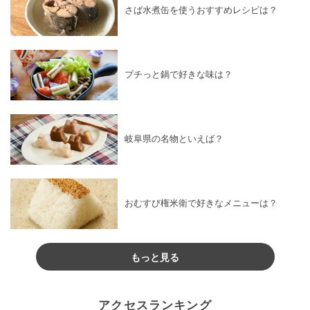
さば水煮缶を使うおすすめレシピは？
プチっと鍋で好きな味は？
岐阜県の名物といえば？
おむすび権米衛で好きなメニューは？
もっと見る
アクセスランキング