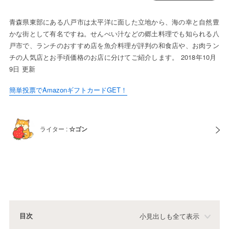
青森県東部にある八戸市は太平洋に面した立地から、海の幸と自然豊
かな街として有名ですね。せんべい汁などの郷土料理でも知られる八
戸市で、ランチのおすすめ店を魚介料理が評判の和食店や、お肉ラン
チの人気店とお手頃価格のお店に分けてご紹介します。 2018年10月
9日 更新
簡単投票でAmazonギフトカードGET！
ライター :
☆ゴン
目次
小見出しも全て表示