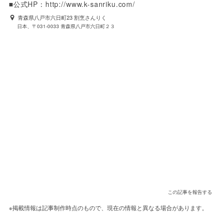
■公式HP：http://www.k-sanriku.com/
青森県八戸市六日町23 割烹さんりく
日本、〒031-0033 青森県八戸市六日町２３
この記事を報告する
※掲載情報は記事制作時点のもので、現在の情報と異なる場合があります。