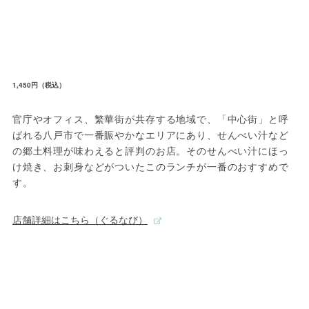
1,450円（税込）
官庁やオフィス、繁華街が共存する地域で、「中心街」と呼
ばれる八戸市で一番賑やかなエリアにあり、せんべい汁など
の郷土料理が味わえると評判のお店。そのせんべい汁にほっ
け焼き、お刺身などがついたこのランチが一番のおすすめで
す。
店舗詳細はこちら（ぐるなび）