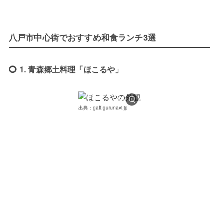
八戸市中心街でおすすめ和食ランチ3選
1. 青森郷土料理「ほこるや」
出典：gaff.gurunavi.jp