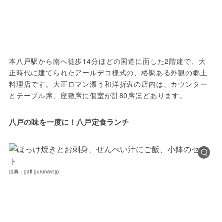
本八戸駅から南へ徒歩14分ほどの国道に面した2階建で、大
正時代に建てられたアールデコ様式の、格調ある外観の郷土
料理店です。大正ロマン漂う和洋折衷の店内は、カウンター
とテーブル席、座敷席に個室が計80席ほどあります。
八戸の味を一度に！八戸定食ランチ
出典：gaff.gurunavi.jp