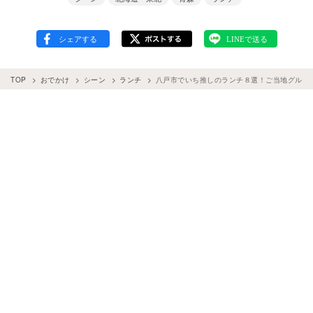
TOP
おでかけ
シーン
ランチ
八戸市でいち推しのランチ８選！ご当地グルメ