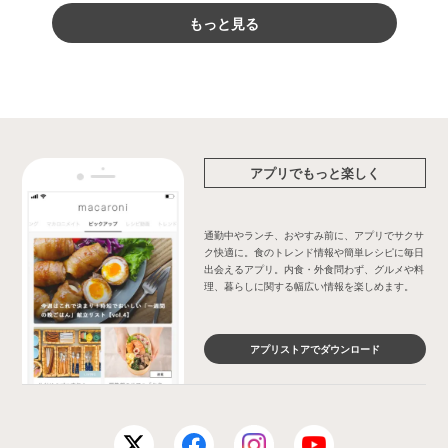
もっと見る
アプリでもっと楽しく
通勤中やランチ、おやすみ前に、アプリでサクサ
ク快適に。食のトレンド情報や簡単レシピに毎日
出会えるアプリ。内食・外食問わず、グルメや料
理、暮らしに関する幅広い情報を楽しめます。
アプリストアでダウンロード