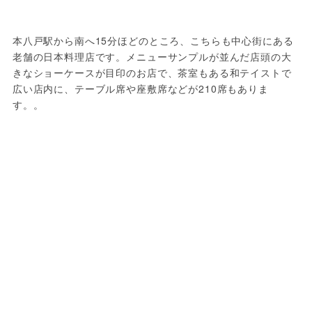
本八戸駅から南へ15分ほどのところ、こちらも中心街にある
老舗の日本料理店です。メニューサンプルが並んだ店頭の大
きなショーケースが目印のお店で、茶室もある和テイストで
広い店内に、テーブル席や座敷席などが210席もありま
す。。