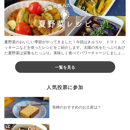
夏野菜のおいしい季節がやってきました！今回はきゅうり、トマト、ズ
ッキーニなどを使ったレシピをご紹介します。太陽の光をたっぷりあび
た夏野菜は栄養もたっぷり。美味しく食べてパワーチャージしましょう
♪
一覧を見る
人気投票に参加
長崎のおすすめのお土産は？