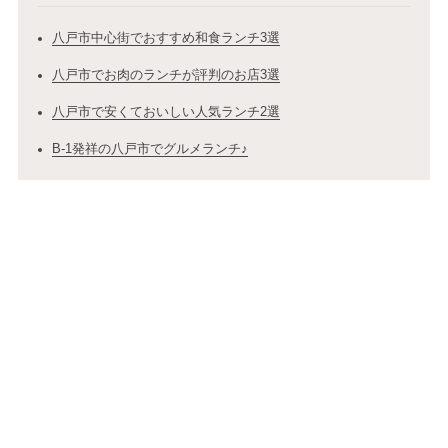
八戸市中心街でおすすめ和食ランチ3選
八戸市でお肉のランチが評判のお店3選
八戸市で安くておいしい人気ランチ2選
B-1発祥の八戸市でグルメランチ♪