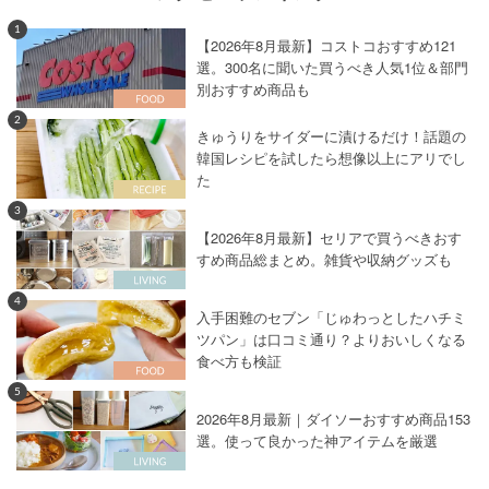
1
【2026年8月最新】コストコおすすめ121
選。300名に聞いた買うべき人気1位＆部門
別おすすめ商品も
2
きゅうりをサイダーに漬けるだけ！話題の
韓国レシピを試したら想像以上にアリでし
た
3
【2026年8月最新】セリアで買うべきおす
すめ商品総まとめ。雑貨や収納グッズも
4
入手困難のセブン「じゅわっとしたハチミ
ツパン」は口コミ通り？よりおいしくなる
食べ方も検証
5
2026年8月最新｜ダイソーおすすめ商品153
選。使って良かった神アイテムを厳選