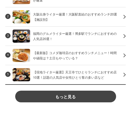
が厳選
大阪出身ライター厳選！大阪駅直結のおすすめランチ20選
2
【施設別】
福岡のグルメライター厳選！博多駅でランチにおすすめの
3
人気店20選！
【最新版】コメダ珈琲店のおすすめランチメニュー！時間
4
や値段は？土日もやっている？
【現地ライター厳選】天王寺でひとりランチにおすすめ店
5
10選！話題の人気店や女性ひとり客の多い店など
もっと見る