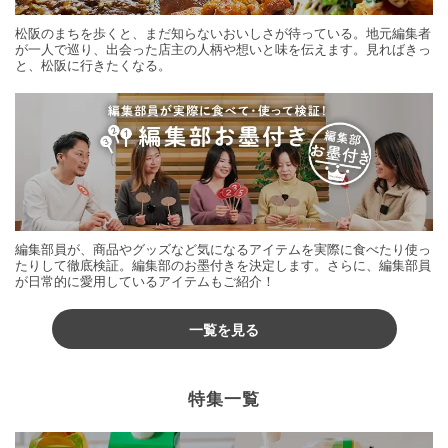
松阪のまちを歩くと、まだ知らないおいしさが待っている。地元編集者
が一人で巡り、出会った店主の人柄や想いと味を伝えます。見ればきっ
と、松阪に行きたくなる。
編集部員が、商品やグッズなど気になるアイテムを実際に食べたり使っ
たりして徹底検証。編集部のお墨付きを決定します。さらに、編集部員
が日常的に愛用しているアイテムもご紹介！
一覧を見る
特集一覧