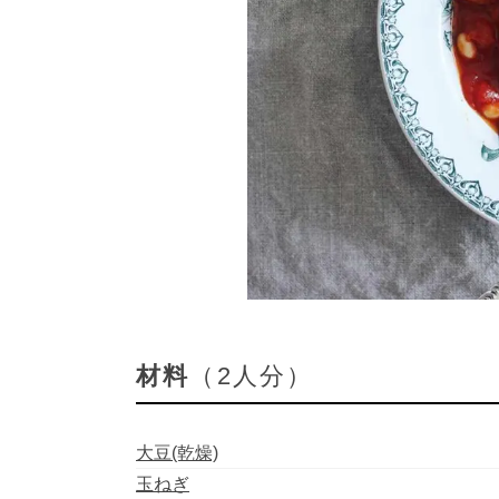
材料
（2人分）
大豆(乾燥)
玉ねぎ