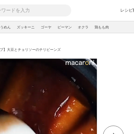
レシピ
うめん
ズッキーニ
ゴーヤ
ピーマン
オクラ
鶏もも肉
ープ】大豆とチョリソーのチリビーンズ