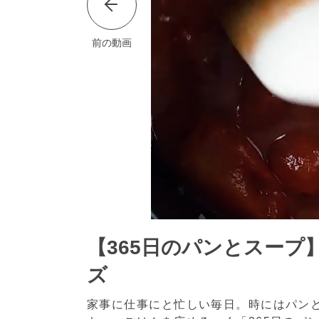
前の動画
【365日のパンとスー
ズ
家事に仕事にと忙しい毎日。時にはパン