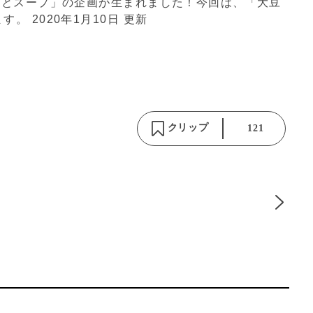
ンとスープ」の企画が生まれました！今回は、「大豆
ます。
2020年1月10日 更新
クリップ
121