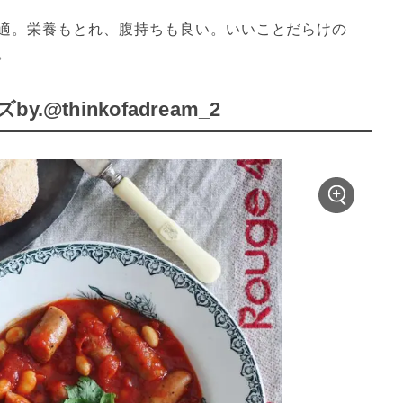
適。栄養もとれ、腹持ちも良い。いいことだらけの
。
thinkofadream_2