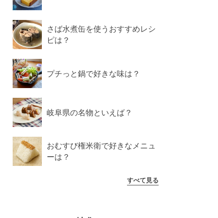
さば水煮缶を使うおすすめレシ
ピは？
プチっと鍋で好きな味は？
岐阜県の名物といえば？
おむすび権米衛で好きなメニュ
ーは？
すべて見る