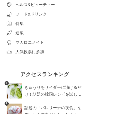
ヘルス&ビューティー
フード&ドリンク
特集
連載
マカロニメイト
人気投票に参加
アクセスランキング
1
きゅうりをサイダーに漬けるだ
け！話題の韓国レシピを試した
ら想像以上にアリでした
2
話題の「バレリーナの夜食」を