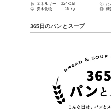
324kcal
エネルギー
た
19.7g
炭水化物
糖
365日のパンとスープ