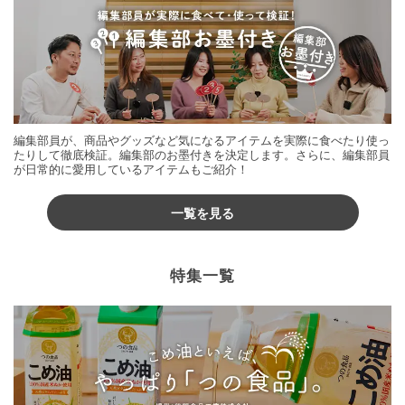
編集部員が、商品やグッズなど気になるアイテムを実際に食べたり使っ
たりして徹底検証。編集部のお墨付きを決定します。さらに、編集部員
が日常的に愛用しているアイテムもご紹介！
一覧を見る
特集一覧