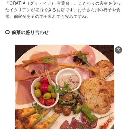
「GRATIA（グラティア） 青葉台」。こだわりの素材を使っ
たイタリアンが堪能できるお店です。お子さん用の椅子や食
器、個室があるので子連れでも安心ですね。
前菜の盛り合わせ