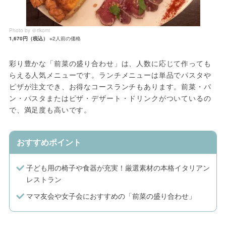
Photo by ＠rikomi
1,670円（税込）
※2人前の価格
彩り豊かな「前菜の盛り合わせ」は、人数に応じて作っても
らえる人気メニューです。ランチメニューは単品でパスタや
ピザが注文でき、お得なコースランチもあります。前菜・パ
ン・パスタまたはピザ・デザート・ドリンクがついているの
で、満足度も高いです。
おすすめポイント
子ども用の椅子や食器が充実！厳選素材の本格イタリアン
レストラン
ママ友会や女子会におすすめの「前菜の盛り合わせ」