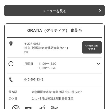
メニューを見る
GRATIA（グラティア） 青葉台
〒227-0062
Google Map
神奈川県横浜市青葉区青葉台2-11-
で見る
23
月曜日
11:00〜15:00
17:30〜22:30
045-507-3342
最寄駅
東急田園都市線 青葉台駅 北口 徒歩5分
定休日
なし ※8月は毎週木曜日終日休業