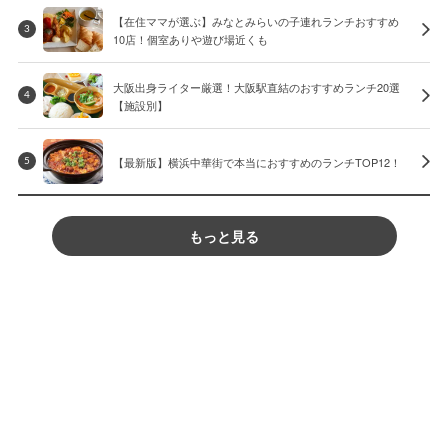
【在住ママが選ぶ】みなとみらいの子連れランチおすすめ
3
10店！個室ありや遊び場近くも
大阪出身ライター厳選！大阪駅直結のおすすめランチ20選
4
【施設別】
【最新版】横浜中華街で本当におすすめのランチTOP12！
5
もっと見る