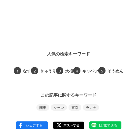
人気の検索キーワード
1
なす
2
きゅうり
3
大根
4
キャベツ
5
そうめん
この記事に関するキーワード
関東
シーン
東京
ランチ