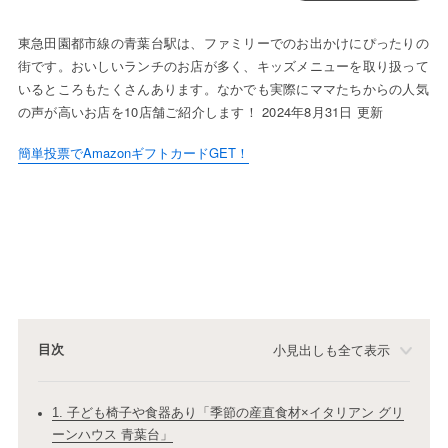
東急田園都市線の青葉台駅は、ファミリーでのお出かけにぴったりの
街です。おいしいランチのお店が多く、キッズメニューを取り扱って
いるところもたくさんあります。なかでも実際にママたちからの人気
の声が高いお店を10店舗ご紹介します！ 2024年8月31日 更新
簡単投票でAmazonギフトカードGET！
目次
小見出しも全て表示
1. 子ども椅子や食器あり「季節の産直食材×イタリアン グリ
ーンハウス 青葉台」