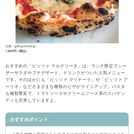
出典：gaff.gurunavi.jp
1,600円（税込）
おすすめの「ピッツァ マルゲリータ」は、ランチ限定でシー
ザーサラダやプチデザート、ドリンクがついた人気メニュー
です。そのほかにも「ピッツァ マリナーラ」や「ピッツァ ア
ーリオ」などさまざまな種類のピザがラインアップ。パスタ
も種類豊富で、トマトソースやクリームソース系のスパゲッ
ティも充実していますよ。
おすすめポイント