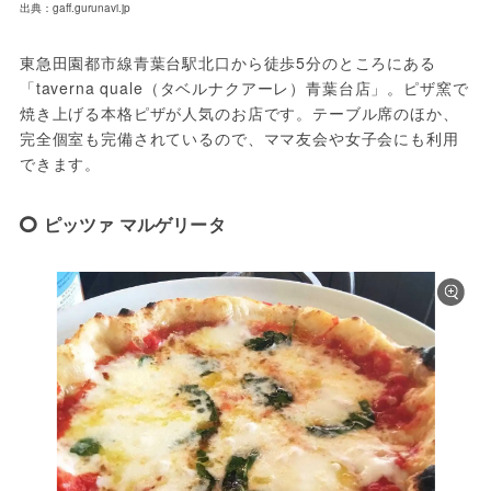
出典：gaff.gurunavi.jp
東急田園都市線青葉台駅北口から徒歩5分のところにある
「taverna quale（タベルナクアーレ）青葉台店」。ピザ窯で
焼き上げる本格ピザが人気のお店です。テーブル席のほか、
完全個室も完備されているので、ママ友会や女子会にも利用
できます。
ピッツァ マルゲリータ