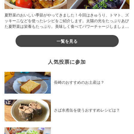
夏野菜のおいしい季節がやってきました！今回はきゅうり、トマト、ズ
ッキーニなどを使ったレシピをご紹介します。太陽の光をたっぷりあび
た夏野菜は栄養もたっぷり。美味しく食べてパワーチャージしましょう
♪
一覧を見る
人気投票に参加
長崎のおすすめのお土産は？
さば水煮缶を使うおすすめレシピは？