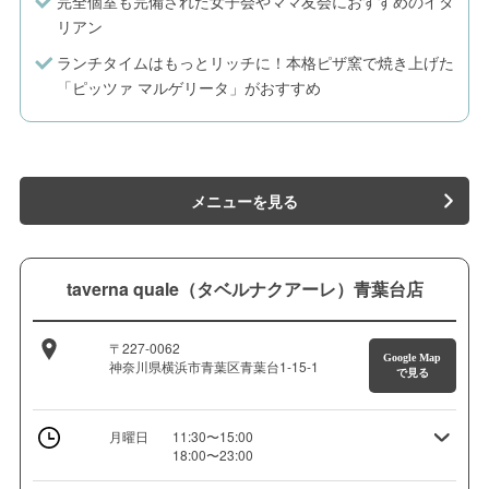
完全個室も完備された女子会やママ友会におすすめのイタ
リアン
ランチタイムはもっとリッチに！本格ピザ窯で焼き上げた
「ピッツァ マルゲリータ」がおすすめ
メニューを見る
taverna quale（タベルナクアーレ）青葉台店
〒227-0062
Google Map
神奈川県横浜市青葉区青葉台1-15-1
で見る
月曜日
11:30〜15:00
18:00〜23:00