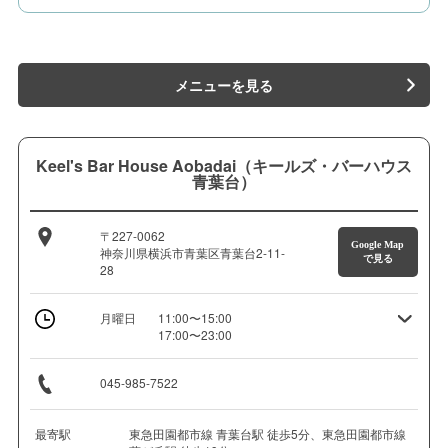
メニューを見る
Keel's Bar House Aobadai（キールズ・バーハウス
青葉台）
〒227-0062
Google Map
神奈川県横浜市青葉区青葉台2-11-
で見る
28
月曜日
11:00〜15:00
17:00〜23:00
045-985-7522
最寄駅
東急田園都市線 青葉台駅 徒歩5分、東急田園都市線