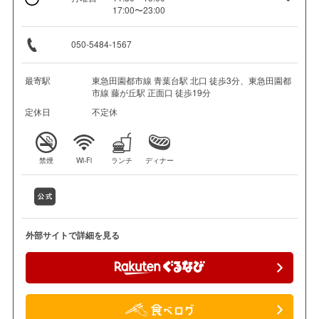
17:00〜23:00
050-5484-1567
最寄駅
東急田園都市線 青葉台駅 北口 徒歩3分、東急田園都
市線 藤が丘駅 正面口 徒歩19分
定休日
不定休
禁煙
Wi-Fi
ランチ
ディナー
外部サイトで詳細を見る