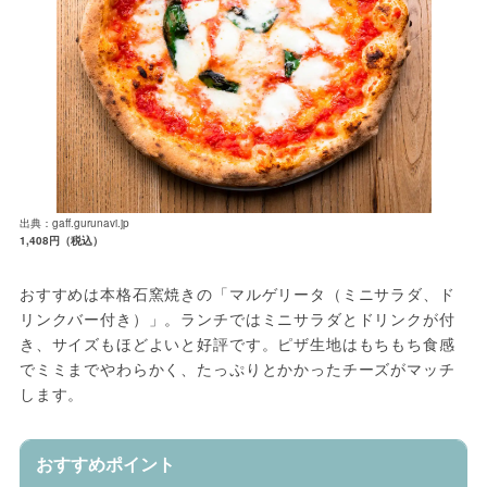
出典：gaff.gurunavi.jp
1,408円（税込）
おすすめは本格石窯焼きの「マルゲリータ（ミニサラダ、ド
リンクバー付き）」。ランチではミニサラダとドリンクが付
き、サイズもほどよいと好評です。ピザ生地はもちもち食感
でミミまでやわらかく、たっぷりとかかったチーズがマッチ
します。
おすすめポイント