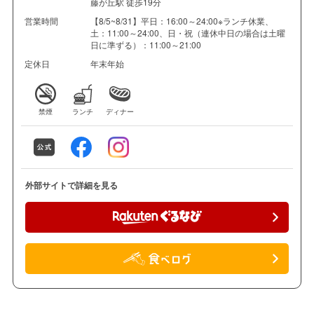
藤が丘駅 徒歩19分
営業時間
【8/5~8/31】平日：16:00～24:00※ランチ休業、
土：11:00～24:00、日・祝（連休中日の場合は土曜
日に準ずる）：11:00～21:00
定休日
年末年始
禁煙
ランチ
ディナー
外部サイトで詳細を見る