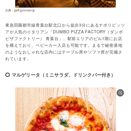
出典：gaff.gurunavi.jp
東急田園都市線青葉台駅北口から徒歩3分にあるナポリピッツ
アが人気のイタリアン「DUMBO PIZZA FACTORY（ダンボ
ピザファクトリー） 青葉台」。駅前エリアのビル1階にお店
を構えており、ベビーカー入店も可能です。まるで秘密基地
のようなおしゃれな店内にはテーブル席やソファ席が完備さ
れています。
マルゲリータ（ミニサラダ、ドリンクバー付き）