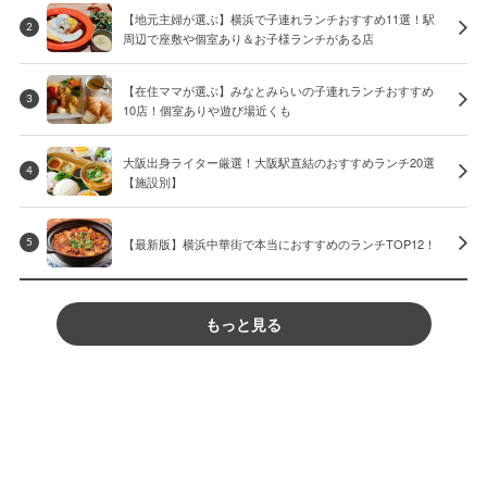
【地元主婦が選ぶ】横浜で子連れランチおすすめ11選！駅
2
周辺で座敷や個室あり＆お子様ランチがある店
【在住ママが選ぶ】みなとみらいの子連れランチおすすめ
3
10店！個室ありや遊び場近くも
大阪出身ライター厳選！大阪駅直結のおすすめランチ20選
4
【施設別】
【最新版】横浜中華街で本当におすすめのランチTOP12！
5
もっと見る