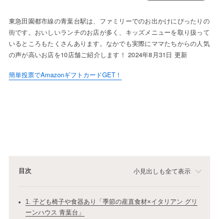
東急田園都市線の青葉台駅は、ファミリーでのお出かけにぴったりの
街です。おいしいランチのお店が多く、キッズメニューを取り扱って
いるところもたくさんあります。なかでも実際にママたちからの人気
の声が高いお店を10店舗ご紹介します！ 2024年8月31日 更新
簡単投票でAmazonギフトカードGET！
目次
小見出しも全て表示
1. 子ども椅子や食器あり「季節の産直食材×イタリアン グリ
ーンハウス 青葉台」