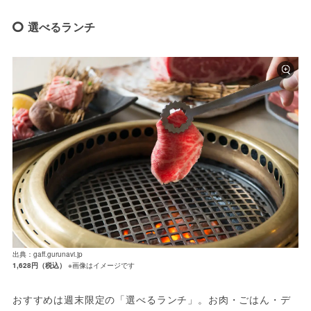
選べるランチ
出典：gaff.gurunavi.jp
1,628円（税込）
※画像はイメージです
おすすめは週末限定の「選べるランチ」。お肉・ごはん・デ