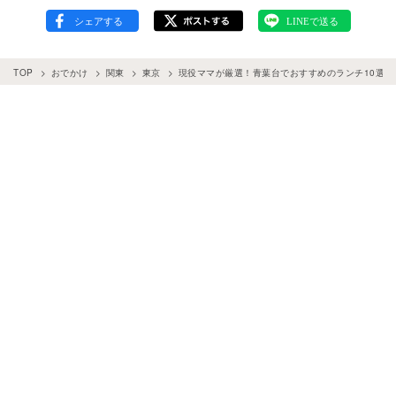
TOP
おでかけ
関東
東京
現役ママが厳選！青葉台でおすすめのランチ10選