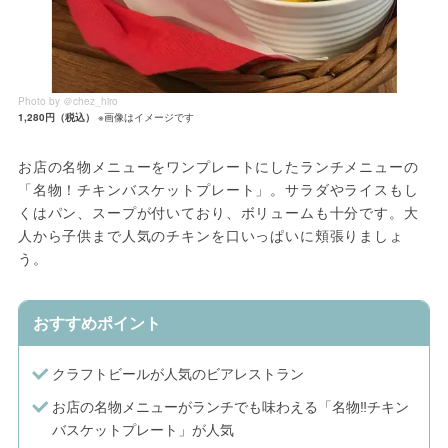
Photo by ＠chez_hiro
1,280円（税込）
※画像はイメージです
お店の名物メニューをワンプレートにしたランチメニューの
「名物！チキンバスケットプレート」。サラダやライスもし
くはパン、スープが付いており、ボリュームも十分です。大
人から子供まで人気のチキンを口いっぱいに頬張りましょ
う。
おすすめポイント
クラフトビールが人気のビアレストラン
お店の名物メニューがランチでも味わえる「名物‼チキン
バスケットプレート」が人気