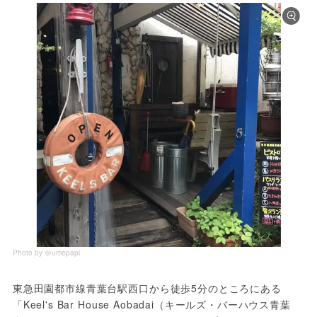
Photo by ＠umepapi
東急田園都市線青葉台駅西口から徒歩5分のところにある
「Keel's Bar House Aobadai（キールズ・バーハウス青葉