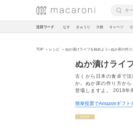
注目ワード
なす
きゅうり
大根
キャベツ
そ
TOP
レシピ
ぬか漬けライフを始めよう♪ ぬか床の作
ぬか漬けライフ
古くから日本の食卓で活
か。ぬか床の作り方から
登場しますよ。
2018年
簡単投票でAmazonギフト