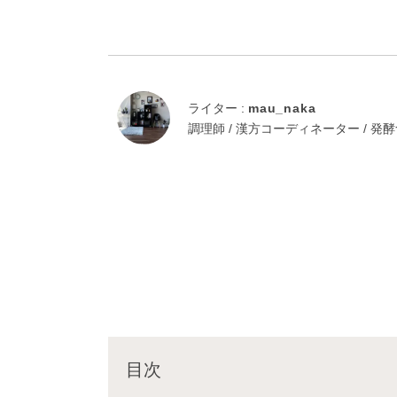
ライター :
mau_naka
調理師 / 漢方コーディネーター / 
目次