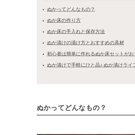
ぬかってどんなもの？
ぬか床の作り方
ぬか床の手入れと保存方法
ぬか漬けの漬け方とおすすめの具材
初心者は簡単に作れるぬか床セットがお
ぬか漬けで手軽にひと品♪ ぬか漬けライ
ぬかってどんなもの？