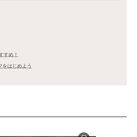
すすめ！
フをはじめよう