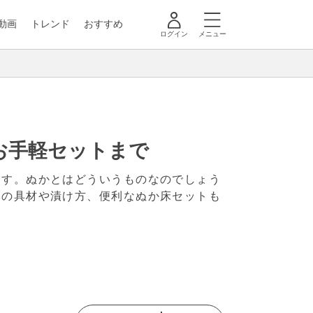
動画
トレンド
おすすめ
ログイン
メニュー
お手軽セットまで
ます。ぬかとはどういうものなのでしょう
めの具材や漬け方、便利なぬか床セットも