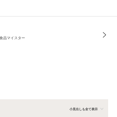
発酵食品マイスター
小見出しも全て表示