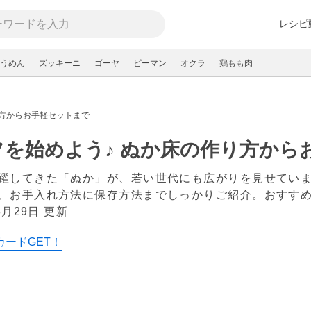
レシピ
うめん
ズッキーニ
ゴーヤ
ピーマン
オクラ
鶏もも肉
り方からお手軽セットまで
を始めよう♪ ぬか床の作り方から
躍してきた「ぬか」が、若い世代にも広がりを見せてい
、お手入れ方法に保存方法までしっかりご紹介。おすす
8月29日 更新
カードGET！