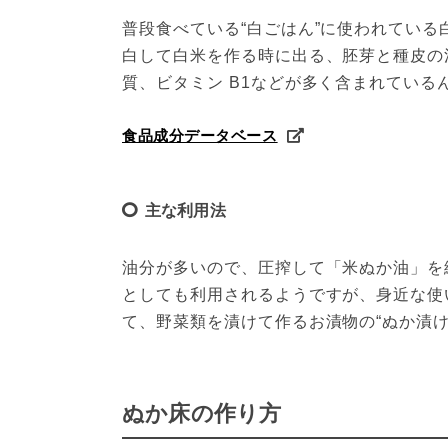
普段食べている“白ごはん”に使われてい
白して白米を作る時に出る、胚芽と種皮の
質、ビタミン B1などが多く含まれている
食品成分データベース
主な利用法
油分が多いので、圧搾して「米ぬか油」を
としても利用されるようですが、身近な使
て、野菜類を漬けて作るお漬物の“ぬか漬
ぬか床の作り方