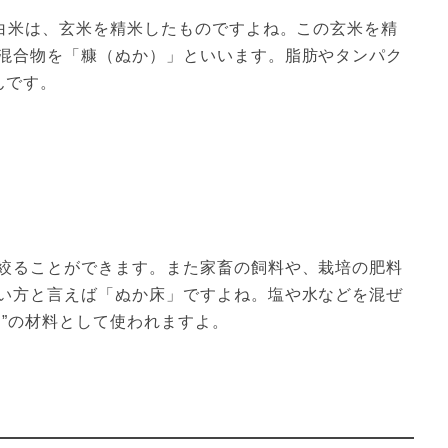
る白米は、玄米を精米したものですよね。この玄米を精
混合物を「糠（ぬか）」といいます。脂肪やタンパク
んです。
絞ることができます。また家畜の飼料や、栽培の肥料
い方と言えば「ぬか床」ですよね。塩や水などを混ぜ
け”の材料として使われますよ。