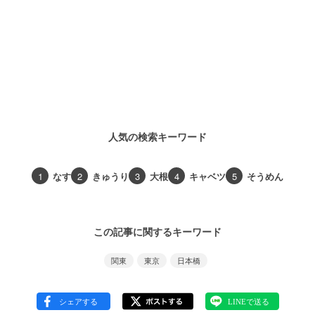
人気の検索キーワード
1
なす
2
きゅうり
3
大根
4
キャベツ
5
そうめん
この記事に関するキーワード
関東
東京
日本橋