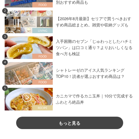
別おすすめ商品も
2
【2026年8月最新】セリアで買うべきおす
すめ商品総まとめ。雑貨や収納グッズも
3
入手困難のセブン「じゅわっとしたハチミ
ツパン」は口コミ通り？よりおいしくなる
食べ方も検証
4
シャトレーゼのアイス人気ランキング
TOP10！読者が選ぶおすすめ商品は？
5
カニカマで作るカニ玉丼｜10分で完成する
ふわとろ絶品丼
もっと見る