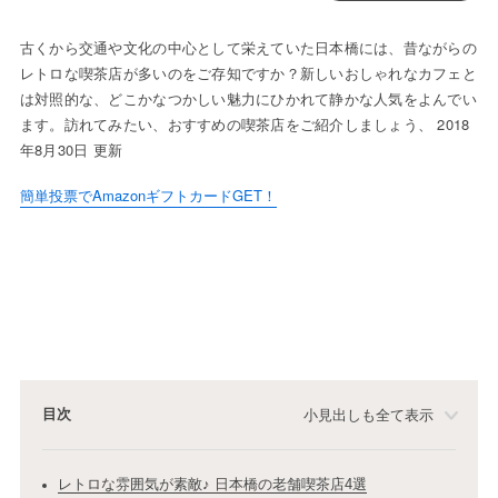
古くから交通や文化の中心として栄えていた日本橋には、昔ながらの
レトロな喫茶店が多いのをご存知ですか？新しいおしゃれなカフェと
は対照的な、どこかなつかしい魅力にひかれて静かな人気をよんでい
ます。訪れてみたい、おすすめの喫茶店をご紹介しましょう、 2018
年8月30日 更新
簡単投票でAmazonギフトカードGET！
目次
小見出しも全て表示
レトロな雰囲気が素敵♪ 日本橋の老舗喫茶店4選