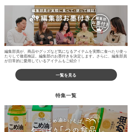
編集部員が、商品やグッズなど気になるアイテムを実際に食べたり使っ
たりして徹底検証。編集部のお墨付きを決定します。さらに、編集部員
が日常的に愛用しているアイテムもご紹介！
一覧を見る
特集一覧