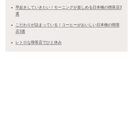
早起きしていきたい！モーニングが楽しめる日本橋の喫茶店3
選
こだわりが詰まっている！コーヒーがおいしい日本橋の喫茶
店3選
レトロな喫茶店でひと休み