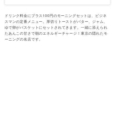
ドリンク料金にプラス100円のモーニングセットは、ビジネ
スマンの定番メニュー。厚切りトーストがバター、ジャム、
ゆで卵がバスケットにセットされてきます。一緒に添えられ
たあんこの甘さで朝のエネルギーチャージ！東京の隠れたモ
ーニングの名店です。