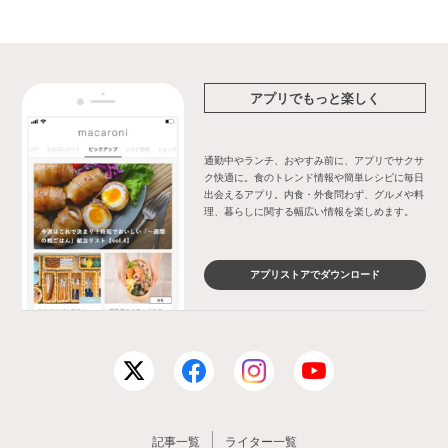
アプリでもっと楽しく
通勤中やランチ、おやすみ前に、アプリでサクサ
ク快適に。食のトレンド情報や簡単レシピに毎日
出会えるアプリ。内食・外食問わず、グルメや料
理、暮らしに関する幅広い情報を楽しめます。
アプリストアでダウンロード
記事一覧
ライター一覧