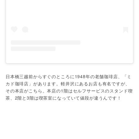
日本橋三越前からすぐのところに1948年の老舗珈琲店、「ミ
カド珈琲店」があります。軽井沢にあるお店も有名ですが、
その本店がこちら。本店の1階はセルフサービスのスタンド喫
茶、2階と3階は喫茶室になっていて値段が違うんです！