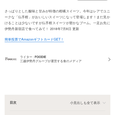
さっぱりとした酸味と甘みが特徴の柑橘スイーツ。今年はレアでユニ
ークな「仏手柑」がおいしいスイーツになって登場します！まだ見か
けることは少ないですが仏手柑スイーツが密かなブーム。一足お先に
伊勢丹新宿店で食べてみて！ 2018年7月8日 更新
簡単投票でAmazonギフトカードGET！
ライター :
FOODIE
三越伊勢丹グループが運営する食のメディア
目次
小見出しも全て表示