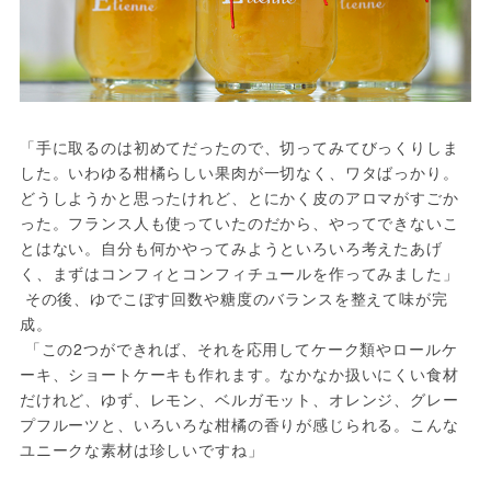
「手に取るのは初めてだったので、切ってみてびっくりしま
した。いわゆる柑橘らしい果肉が一切なく、ワタばっかり。
どうしようかと思ったけれど、とにかく皮のアロマがすごか
った。フランス人も使っていたのだから、やってできないこ
とはない。自分も何かやってみようといろいろ考えたあげ
く、まずはコンフィとコンフィチュールを作ってみました」

 その後、ゆでこぼす回数や糖度のバランスを整えて味が完
成。

 「この2つができれば、それを応用してケーク類やロールケ
ーキ、ショートケーキも作れます。なかなか扱いにくい食材
だけれど、ゆず、レモン、ベルガモット、オレンジ、グレー
プフルーツと、いろいろな柑橘の香りが感じられる。こんな
ユニークな素材は珍しいですね」