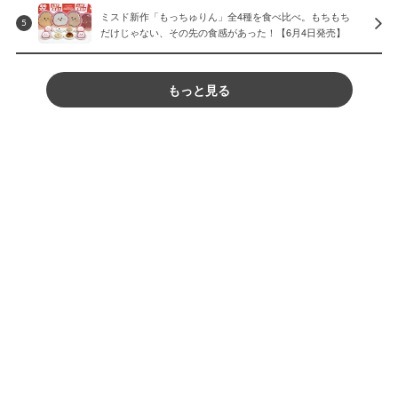
ミスド新作「もっちゅりん」全4種を食べ比べ。もちもち
5
だけじゃない、その先の食感があった！【6月4日発売】
もっと見る