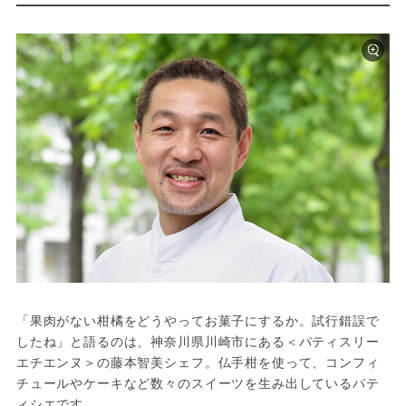
「果肉がない柑橘をどうやってお菓子にするか。試行錯誤で
したね」と語るのは、神奈川県川崎市にある＜パティスリー 
エチエンヌ＞の藤本智美シェフ。仏手柑を使って、コンフィ
チュールやケーキなど数々のスイーツを生み出しているパテ
ィシエです。
