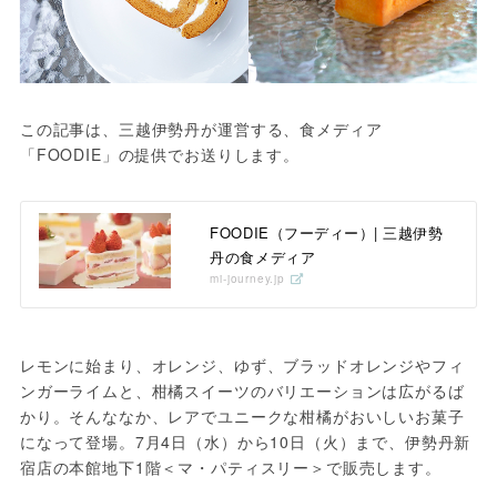
この記事は、三越伊勢丹が運営する、食メディア
「FOODIE」の提供でお送りします。
FOODIE（フーディー）| 三越伊勢
丹の食メディア
mi-journey.jp
レモンに始まり、オレンジ、ゆず、ブラッドオレンジやフィ
ンガーライムと、柑橘スイーツのバリエーションは広がるば
かり。そんななか、レアでユニークな柑橘がおいしいお菓子
になって登場。7月4日（水）から10日（火）まで、伊勢丹新
宿店の本館地下1階＜マ・パティスリー＞で販売します。