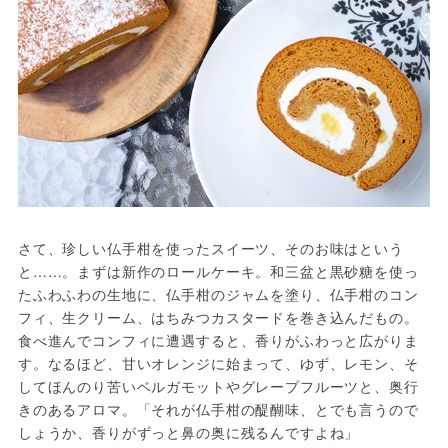
さて、珍しい仏手柑を使ったスイーツ、そのお味はという
と……。まずは新作のロールケーキ。和三盆と黒砂糖を使っ
たふわふわの生地に、仏手柑のジャムを塗り、仏手柑のコン
フィ、生クリーム、はちみつカスタードを巻き込んだもの。
食べ進んでコンフィに遭遇すると、香りがふわっと広がりま
す。なるほど、甘いオレンジに始まって、ゆず、レモン、そ
してほんのり苦いベルガモットやグレープフルーツと、奥行
きのあるアロマ。「それが仏手柑の醍醐味、とでも言うので
しょうか、香りがずっと鼻の奥に残るんですよね」