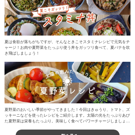
夏は食欲が落ちがちですが、そんなときこそスタミナレシピで元気をチ
ャージ！お肉や夏野菜をたっぷり使う丼をガッツリ食べて、夏バテを吹
き飛ばしましょう！
夏野菜のおいしい季節がやってきました！今回はきゅうり、トマト、ズ
ッキーニなどを使ったレシピをご紹介します。太陽の光をたっぷりあび
た夏野菜は栄養もたっぷり。美味しく食べてパワーチャージしましょう
♪