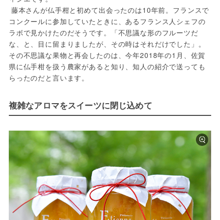
 藤本さんが仏手柑と初めて出会ったのは10年前。フランスで
コンクールに参加していたときに、あるフランス人シェフの
ラボで見かけたのだそうです。「不思議な形のフルーツだ
な、と、目に留まりましたが、その時はそれだけでした」。
その不思議な果物と再会したのは、今年2018年の1月、佐賀
県に仏手柑を扱う農家があると知り、知人の紹介で送っても
らったのだと言います。
複雑なアロマをスイーツに閉じ込めて