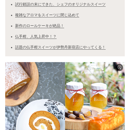
試行錯誤の末にできた、シェフのオリジナルスイーツ
複雑なアロマをスイーツに閉じ込めて
新作のロールケーキが絶品！
仏手柑、人気上昇中！？
話題の仏手柑スイーツが伊勢丹新宿店にやってくる！