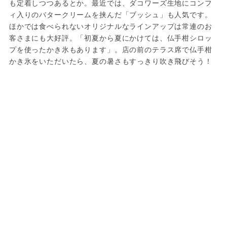
も定着しつつあるとか。最近では、ダコワーズ生地にコンフ
ィ入りのバタークリームを挟んだ「ブッシュ」も人気です。
ほかでは食べられないオリジナルなラインアップは常連のお
客さまにも大好評。「初夏から夏にかけては、仏手柑シロッ
プを使ったかき氷もあります」。店の前のテラス席で仏手柑
かき氷をいただいたら、夏の暑さもすっきり吹き飛びそう！