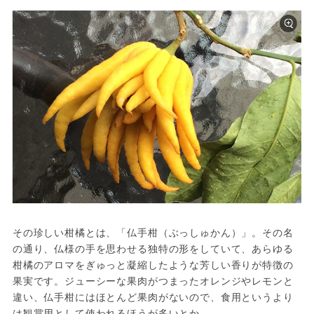
その珍しい柑橘とは、「仏手柑（ぶっしゅかん）」。その名
の通り、仏様の手を思わせる独特の形をしていて、あらゆる
柑橘のアロマをぎゅっと凝縮したような芳しい香りが特徴の
果実です。ジューシーな果肉がつまったオレンジやレモンと
違い、仏手柑にはほとんど果肉がないので、食用というより
は観賞用として使われるほうが多いとか。
