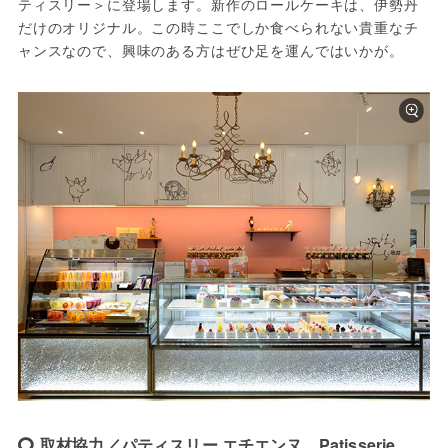
ティスリー＞に登場します。新作のロールケーキは、伊勢丹
だけのオリジナル。この時ここでしか食べられない貴重なチ
ャンスなので、興味のある方はぜひ足を運んではいかが。
取材協力／パティスリー エチエンヌ Patisserie