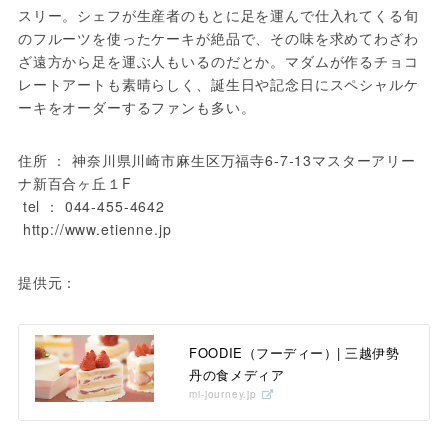
スリー。シェフが生産者のもとに足を運んで仕入れてくる旬
のフルーツを使ったケーキが絶品で、その味を求めてわざわ
ざ遠方から足を運ぶ人もいるのだとか。マダムが作るチョコ
レートアートも素晴らしく、誕生日や記念日にスペシャルケ
ーキをオーダーするファンも多い。
住所 ： 神奈川県川崎市麻生区万福寺6-7-13マスターアリー
ナ新百合ヶ丘１F　

 tel ： 044-455-4642

 http://www.etienne.jp
提供元：
FOODIE（フーディー）| 三越伊勢
丹の食メディア
mi-journey.jp