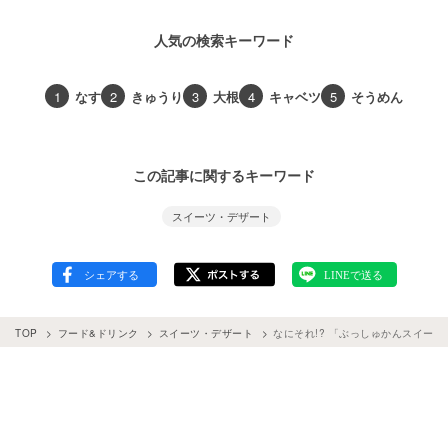
人気の検索キーワード
1
なす
2
きゅうり
3
大根
4
キャベツ
5
そうめん
この記事に関するキーワード
スイーツ・デザート
TOP
フード&ドリンク
スイーツ・デザート
なにそれ!? 「ぶっしゅかんスイー