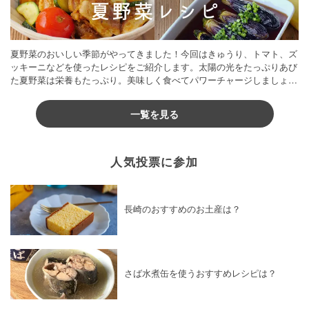
夏野菜のおいしい季節がやってきました！今回はきゅうり、トマト、ズ
ッキーニなどを使ったレシピをご紹介します。太陽の光をたっぷりあび
た夏野菜は栄養もたっぷり。美味しく食べてパワーチャージしましょう
♪
一覧を見る
人気投票に参加
長崎のおすすめのお土産は？
さば水煮缶を使うおすすめレシピは？