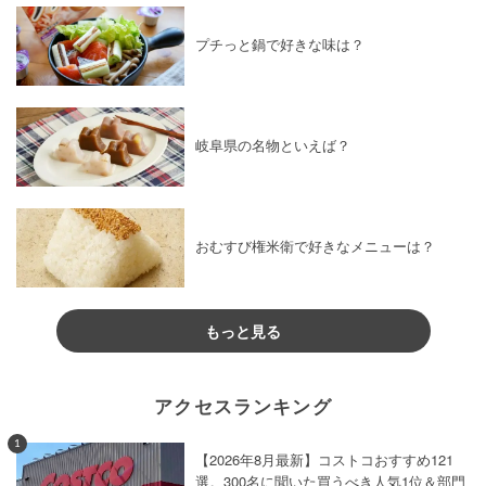
プチっと鍋で好きな味は？
岐阜県の名物といえば？
おむすび権米衛で好きなメニューは？
もっと見る
アクセスランキング
1
【2026年8月最新】コストコおすすめ121
選。300名に聞いた買うべき人気1位＆部門