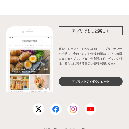
アプリでもっと楽しく
通勤中やランチ、おやすみ前に、アプリでサクサ
ク快適に。食のトレンド情報や簡単レシピに毎日
出会えるアプリ。内食・外食問わず、グルメや料
理、暮らしに関する幅広い情報を楽しめます。
アプリストアでダウンロード