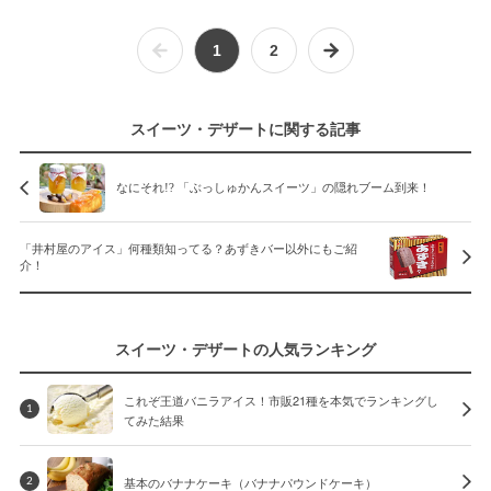
1
2
スイーツ・デザートに関する記事
なにそれ!? 「ぶっしゅかんスイーツ」の隠れブーム到来！
「井村屋のアイス」何種類知ってる？あずきバー以外にもご紹
介！
スイーツ・デザートの人気ランキング
これぞ王道バニラアイス！市販21種を本気でランキングし
1
てみた結果
基本のバナナケーキ（バナナパウンドケーキ）
2