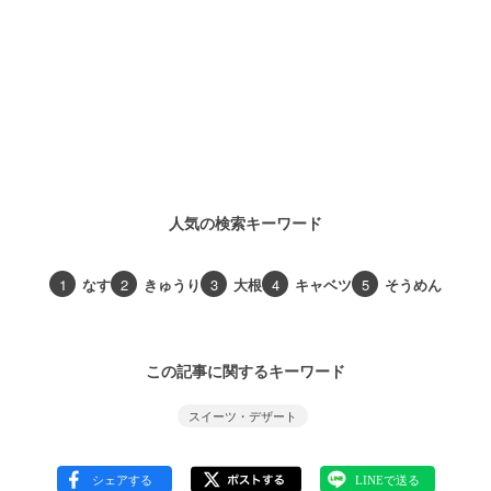
人気の検索キーワード
1
なす
2
きゅうり
3
大根
4
キャベツ
5
そうめん
この記事に関するキーワード
スイーツ・デザート