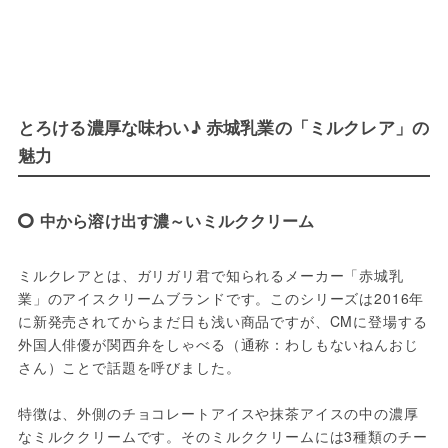
とろける濃厚な味わい♪ 赤城乳業の「ミルクレア」の
魅力
中から溶け出す濃～いミルククリーム
ミルクレアとは、ガリガリ君で知られるメーカー「赤城乳
業」のアイスクリームブランドです。このシリーズは2016年
に新発売されてからまだ日も浅い商品ですが、CMに登場する
外国人俳優が関西弁をしゃべる（通称：わしもないねんおじ
さん）ことで話題を呼びました。

特徴は、外側のチョコレートアイスや抹茶アイスの中の濃厚
なミルククリームです。そのミルククリームには3種類のチー