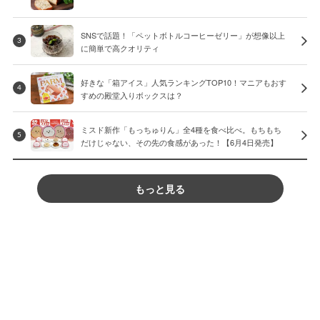
SNSで話題！「ペットボトルコーヒーゼリー」が想像以上
3
に簡単で高クオリティ
好きな「箱アイス」人気ランキングTOP10！マニアもおす
4
すめの殿堂入りボックスは？
ミスド新作「もっちゅりん」全4種を食べ比べ。もちもち
5
だけじゃない、その先の食感があった！【6月4日発売】
もっと見る