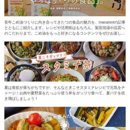
長年こめ油づくりに向き合ってきたつの食品の魅力を、macaroniの記事
とともにご紹介します。レシピや活用術はもちろん、製造現場や品質へ
のこだわりまで。こめ油をもっと好きになるコンテンツをぜひお楽しみ
ください。
夏は食欲が落ちがちですが、そんなときこそスタミナレシピで元気をチ
ャージ！お肉や夏野菜をたっぷり使う丼をガッツリ食べて、夏バテを吹
き飛ばしましょう！