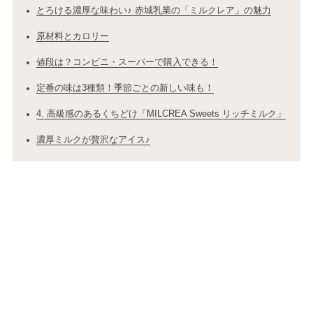
とろける濃厚な味わい♪ 赤城乳業の「ミルクレア」の魅力
原材料とカロリー
値段は？コンビニ・スーパーで購入できる！
定番の味は3種類！季節ごとの新しい味も！
4. 高級感のあるくちどけ「MILCREA Sweets リッチミルク」
濃厚ミルクが贅沢なアイス♪