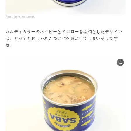
Photo by yuko_suzuki
カルディカラーのネイビーとイエローを基調としたデザイン
は、とってもおしゃれ♪ ついパケ買いしてしまいそうです
ね。