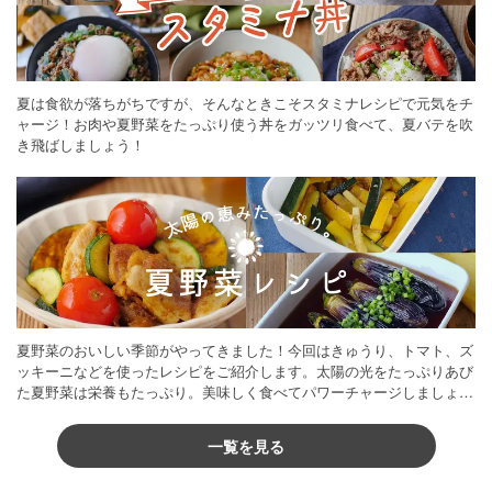
夏は食欲が落ちがちですが、そんなときこそスタミナレシピで元気をチ
ャージ！お肉や夏野菜をたっぷり使う丼をガッツリ食べて、夏バテを吹
き飛ばしましょう！
夏野菜のおいしい季節がやってきました！今回はきゅうり、トマト、ズ
ッキーニなどを使ったレシピをご紹介します。太陽の光をたっぷりあび
た夏野菜は栄養もたっぷり。美味しく食べてパワーチャージしましょう
♪
一覧を見る