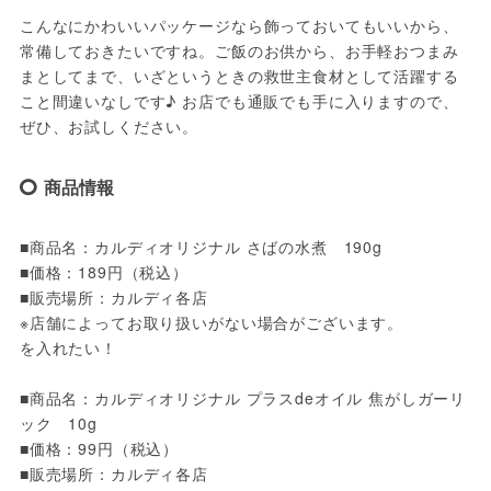
こんなにかわいいパッケージなら飾っておいてもいいから、
常備しておきたいですね。ご飯のお供から、お手軽おつまみ
まとしてまで、いざというときの救世主食材として活躍する
こと間違いなしです♪ お店でも通販でも手に入りますので、
ぜひ、お試しください。
商品情報
■商品名：カルディオリジナル さばの水煮　190g

■価格：189円（税込）

■販売場所：カルディ各店

※店舗によってお取り扱いがない場合がございます。

を入れたい！

■商品名：カルディオリジナル プラスdeオイル 焦がしガーリ
ック　10g

■価格：99円（税込）

■販売場所：カルディ各店
