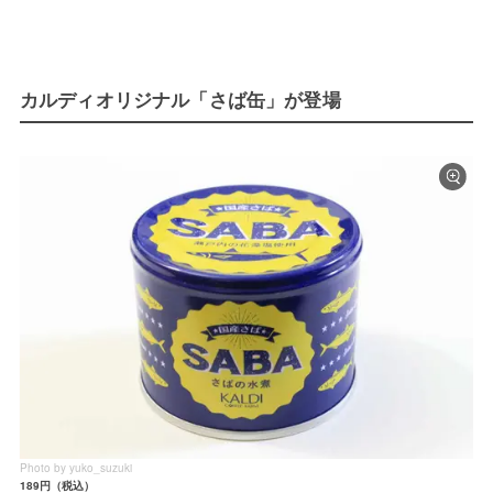
カルディオリジナル「さば缶」が登場
Photo by yuko_suzuki
189円（税込）