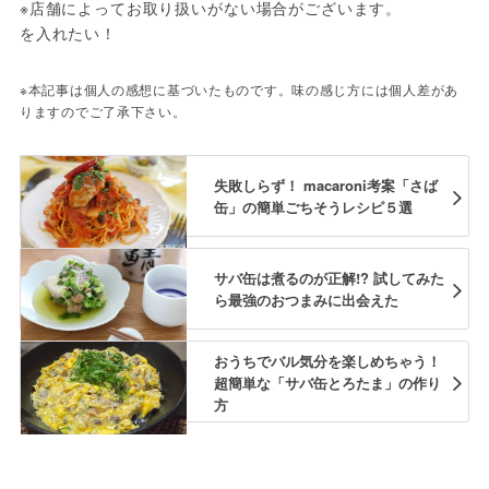
※店舗によってお取り扱いがない場合がございます。

を入れたい！
※本記事は個人の感想に基づいたものです。味の感じ方には個人差があ
りますのでご了承下さい。
失敗しらず！ macaroni考案「さば
缶」の簡単ごちそうレシピ５選
サバ缶は煮るのが正解!? 試してみた
ら最強のおつまみに出会えた
おうちでバル気分を楽しめちゃう！
超簡単な「サバ缶とろたま」の作り
方