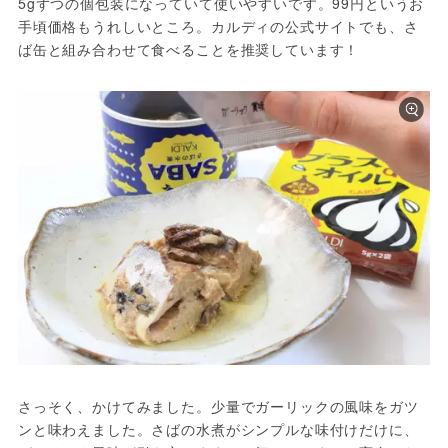
5gずつの個包装になっていて使いやすいです。99円というお
手頃価格もうれしいところ。カルディの公式サイトでも、さ
ば缶と組み合わせて食べることを推奨しています！
さっそく、かけてみました。少量でガーリックの風味をガツ
ンと味わえました。さばの水煮がシンプルな味付けだけに、