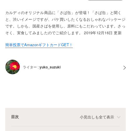
カルディのオリジナル商品に「さば缶」が登場！「さば缶」と聞く
と、渋いイメージですが、パケ買いしたくなるおしゃれなパッケージ
です。しかも、国産さばを使用し、原料にもこだわっています。さっ
そく、実食してみましたのでご紹介します。 2019年12月16日 更新
簡単投票でAmazonギフトカードGET！
ライター :
yuko_suzuki
目次
小見出しも全て表示