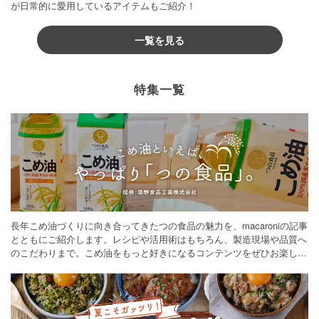
が日常的に愛用しているアイテムもご紹介！
一覧を見る
特集一覧
長年こめ油づくりに向き合ってきたつの食品の魅力を、macaroniの記事
とともにご紹介します。レシピや活用術はもちろん、製造現場や品質へ
のこだわりまで。こめ油をもっと好きになるコンテンツをぜひお楽しみ
ください。