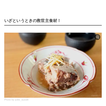
いざというときの救世主食材！
Photo by yuko_suzuki