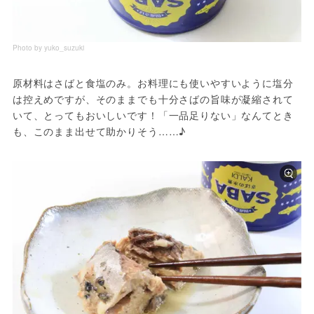
Photo by yuko_suzuki
原材料はさばと食塩のみ。お料理にも使いやすいように塩分
は控えめですが、そのままでも十分さばの旨味が凝縮されて
いて、とってもおいしいです！「一品足りない」なんてとき
も、このまま出せて助かりそう……♪