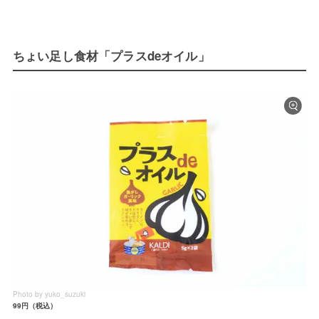
ちょい足し食材「プラスdeオイル」
Photo by yuko_suzuki
99円（税込）