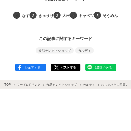
1
なす
2
きゅうり
3
大根
4
キャベツ
5
そうめん
この記事に関するキーワード
食品セレクトショップ
カルディ
TOP
フード&ドリンク
食品セレクトショップ
カルディ
おしゃパケに即買い♪