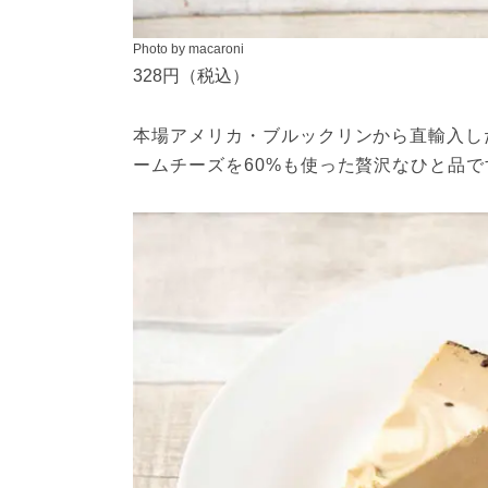
Photo by macaroni
328円（税込）
本場アメリカ・ブルックリンから直輸入し
ームチーズを60%も使った贅沢なひと品で