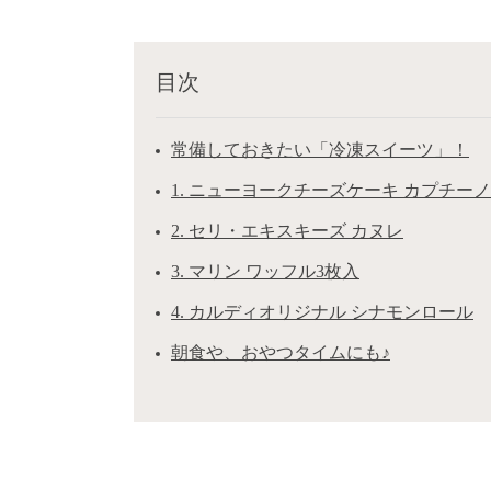
目次
常備しておきたい「冷凍スイーツ」！
1. ニューヨークチーズケーキ カプチーノ
2. セリ・エキスキーズ カヌレ
3. マリン ワッフル3枚入
4. カルディオリジナル シナモンロール
朝食や、おやつタイムにも♪