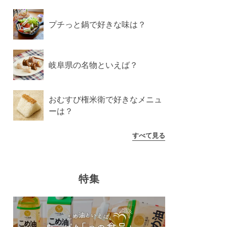
プチっと鍋で好きな味は？
岐阜県の名物といえば？
おむすび権米衛で好きなメニュ
ーは？
すべて見る
特集