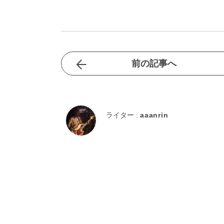
前の記事へ
ライター :
aaanrin