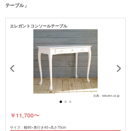
テーブル」
エレガントコンソールテーブル
出典：rakuten.co.jp
￥11,700〜
サイズ：幅90×奥行き45×高さ70cm