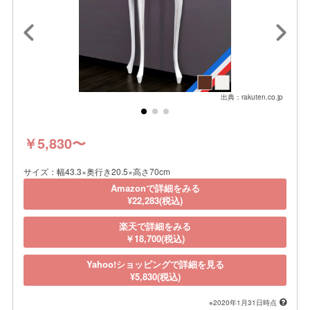
出典：rakuten.co.jp
￥5,830〜
サイズ：幅43.3×奥行き20.5×高さ70cm
Amazonで詳細をみる
¥22,283(税込)
楽天で詳細をみる
￥18,700(税込)
Yahoo!ショッピングで詳細を見る
¥5,830(税込)
※2020年1月31日時点