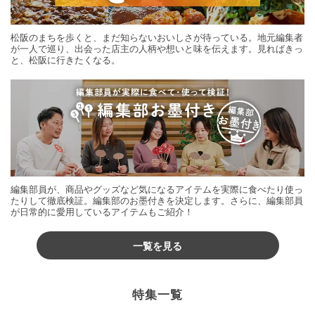
松阪のまちを歩くと、まだ知らないおいしさが待っている。地元編集者
が一人で巡り、出会った店主の人柄や想いと味を伝えます。見ればきっ
と、松阪に行きたくなる。
編集部員が、商品やグッズなど気になるアイテムを実際に食べたり使っ
たりして徹底検証。編集部のお墨付きを決定します。さらに、編集部員
が日常的に愛用しているアイテムもご紹介！
一覧を見る
特集一覧