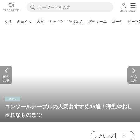
ログイン
メニュー
なす
きゅうり
大根
キャベツ
そうめん
ズッキーニ
ゴーヤ
ピーマ
前の
次の
記事
記事
コンソールテーブルの人気おすすめ15選！薄型やおし
ゃれなものまで
5
クリップ