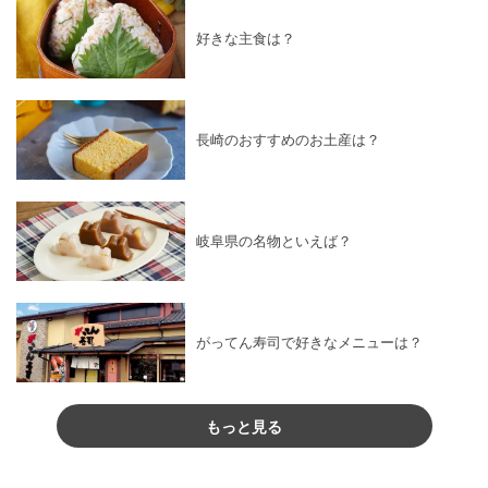
好きな主食は？
長崎のおすすめのお土産は？
岐阜県の名物といえば？
がってん寿司で好きなメニューは？
もっと見る