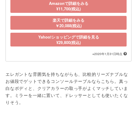
Amazonで詳細をみる
¥11,700(税込)
楽天で詳細をみる
￥20,088(税込)
Yahoo!ショッピングで詳細を見る
¥29,800(税込)
※2020年1月31日時点
エレガントな雰囲気を持ちながらも、比較的リーズナブルな
お値段でゲットできるコンソールテーブルならこちら。真っ
白なボディと、クリアカラーの取っ手がよくマッチしていま
す。ミラーを一緒に置いて、ドレッサーとしても使いたくな
りそう。