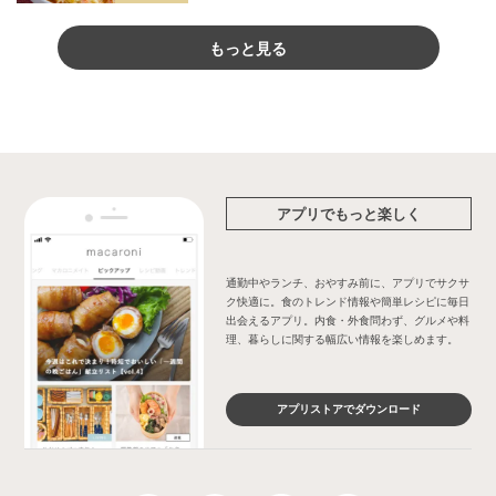
もっと見る
アプリでもっと楽しく
通勤中やランチ、おやすみ前に、アプリでサクサ
ク快適に。食のトレンド情報や簡単レシピに毎日
出会えるアプリ。内食・外食問わず、グルメや料
理、暮らしに関する幅広い情報を楽しめます。
アプリストアでダウンロード