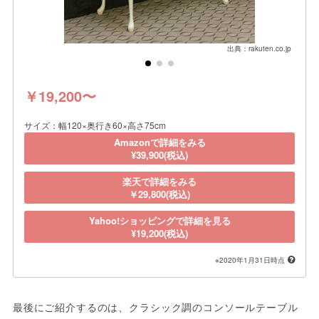
出典：rakuten.co.jp
￥19,200〜
サイズ：幅120×奥行き60×高さ75cm
Amazonで詳細をみる
¥39,900(税込)
楽天で詳細をみる
￥29,800(税込)
Yahoo!ショッピングで詳細を見る
¥19,200(税込)
※2020年1月31日時点
最後にご紹介するのは、クラシック調のコンソールテーブル