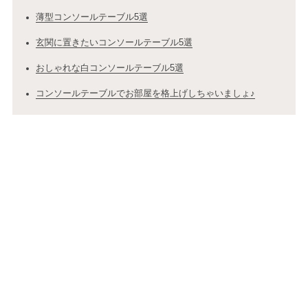
薄型コンソールテーブル5選
玄関に置きたいコンソールテーブル5選
おしゃれな白コンソールテーブル5選
コンソールテーブルでお部屋を格上げしちゃいましょ♪