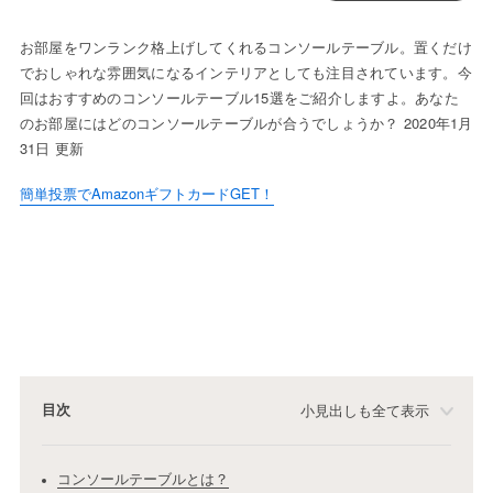
お部屋をワンランク格上げしてくれるコンソールテーブル。置くだけ
でおしゃれな雰囲気になるインテリアとしても注目されています。今
回はおすすめのコンソールテーブル15選をご紹介しますよ。あなた
のお部屋にはどのコンソールテーブルが合うでしょうか？ 2020年1月
31日 更新
簡単投票でAmazonギフトカードGET！
目次
小見出しも全て表示
コンソールテーブルとは？