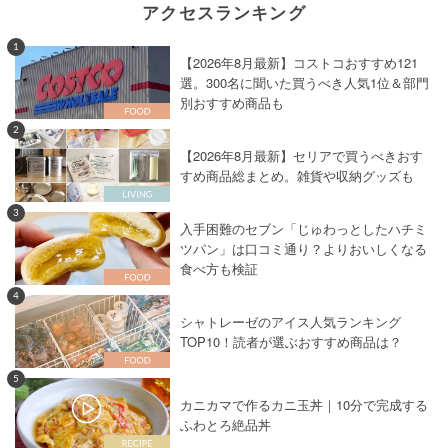
アクセスランキング
1
【2026年8月最新】コストコおすすめ121
選。300名に聞いた買うべき人気1位＆部門
別おすすめ商品も
2
【2026年8月最新】セリアで買うべきおす
すめ商品総まとめ。雑貨や収納グッズも
3
入手困難のセブン「じゅわっとしたハチミ
ツパン」は口コミ通り？よりおいしくなる
食べ方も検証
4
シャトレーゼのアイス人気ランキング
TOP10！読者が選ぶおすすめ商品は？
5
カニカマで作るカニ玉丼｜10分で完成する
ふわとろ絶品丼