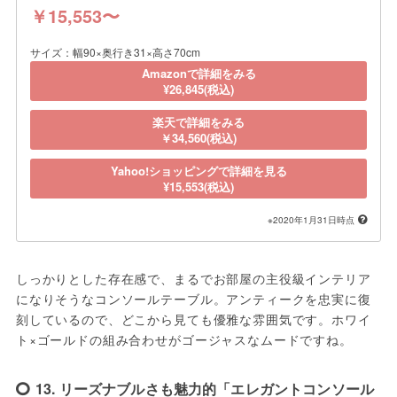
￥15,553〜
サイズ：幅90×奥行き31×高さ70cm
Amazonで詳細をみる
¥26,845(税込)
楽天で詳細をみる
￥34,560(税込)
Yahoo!ショッピングで詳細を見る
¥15,553(税込)
※2020年1月31日時点
しっかりとした存在感で、まるでお部屋の主役級インテリア
になりそうなコンソールテーブル。アンティークを忠実に復
刻しているので、どこから見ても優雅な雰囲気です。ホワイ
ト×ゴールドの組み合わせがゴージャスなムードですね。
13. リーズナブルさも魅力的「エレガントコンソール