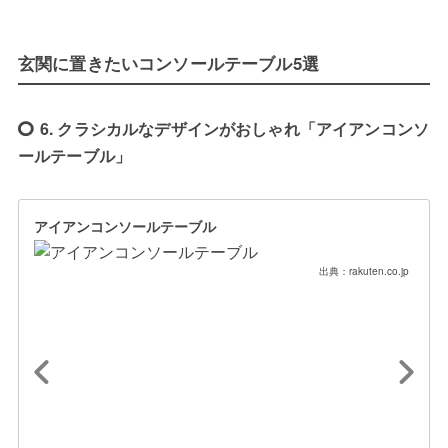
玄関に置きたいコンソールテーブル5選
6. クラシカルなデザインがおしゃれ「アイアンコンソ
ールテーブル」
アイアンコンソールテーブル
出典：rakuten.co.jp