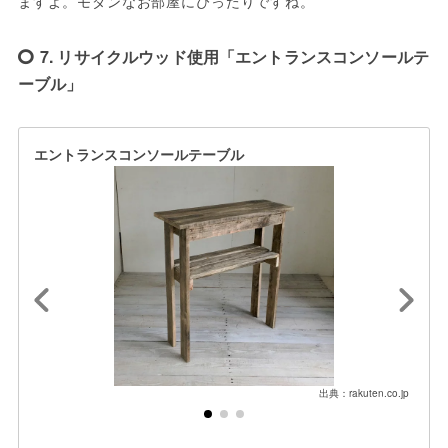
ますよ。モダンなお部屋にぴったりですね。
7. リサイクルウッド使用「エントランスコンソールテ
ーブル」
エントランスコンソールテーブル
出典：rakuten.co.jp