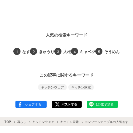
人気の検索キーワード
1
なす
2
きゅうり
3
大根
4
キャベツ
5
そうめん
この記事に関するキーワード
キッチンウェア
キッチン家電
TOP
暮らし
キッチンウェア
キッチン家電
コンソールテーブルの人気おすす