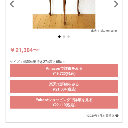
出典：rakuten.co.jp
￥21,384〜
サイズ：幅50×奥行き27×高さ65cm
Amazonで詳細をみる
¥49,720(税込)
楽天で詳細をみる
￥21,384(税込)
Yahoo!ショッピングで詳細を見る
¥22,110(税込)
※2020年1月31日時点