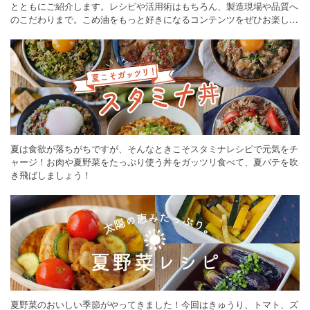
とともにご紹介します。レシピや活用術はもちろん、製造現場や品質へ
のこだわりまで。こめ油をもっと好きになるコンテンツをぜひお楽しみ
ください。
夏は食欲が落ちがちですが、そんなときこそスタミナレシピで元気をチ
ャージ！お肉や夏野菜をたっぷり使う丼をガッツリ食べて、夏バテを吹
き飛ばしましょう！
夏野菜のおいしい季節がやってきました！今回はきゅうり、トマト、ズ