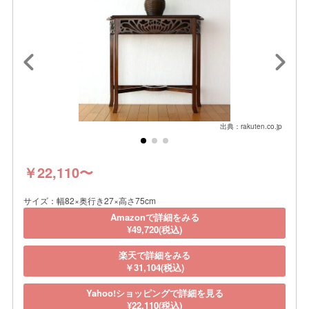
出典：rakuten.co.jp
￥22,110〜
サイズ：幅82×奥行き27×高さ75cm
Amazonで詳細をみる
¥49,720(税込)
楽天で詳細をみる
￥31,104(税込)
Yahoo!ショッピングで詳細を見る
¥22,110(税込)