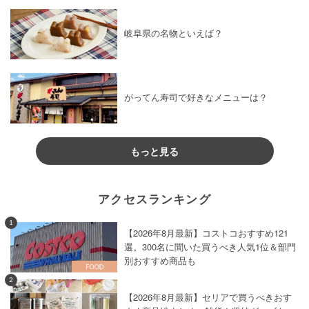
岐阜県の名物といえば？
がってん寿司で好きなメニューは？
もっと見る
アクセスランキング
1
【2026年8月最新】コストコおすすめ121
選。300名に聞いた買うべき人気1位＆部門
別おすすめ商品も
2
【2026年8月最新】セリアで買うべきおす