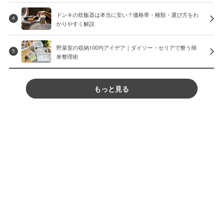
ドンキの炊飯器は本当に安い？価格帯・種類・選び方をわ
4
かりやすく解説
野菜室の収納100均アイデア｜ダイソー・セリアで整う簡
5
単整理術
もっと見る