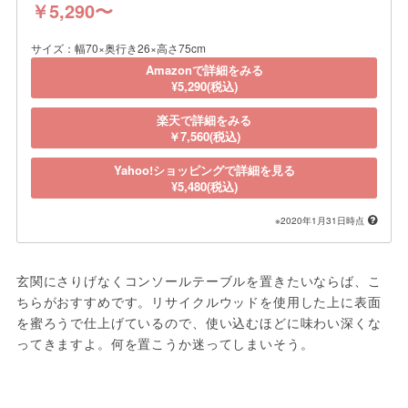
￥5,290〜
サイズ：幅70×奥行き26×高さ75cm
Amazonで詳細をみる
¥5,290(税込)
楽天で詳細をみる
￥7,560(税込)
Yahoo!ショッピングで詳細を見る
¥5,480(税込)
※2020年1月31日時点
玄関にさりげなくコンソールテーブルを置きたいならば、こ
ちらがおすすめです。リサイクルウッドを使用した上に表面
を蜜ろうで仕上げているので、使い込むほどに味わい深くな
ってきますよ。何を置こうか迷ってしまいそう。