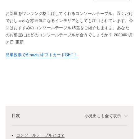
お部屋をワンランク格上げしてくれるコンソールテーブル。置くだけ
でおしゃれな雰囲気になるインテリアとしても注目されています。今
回はおすすめのコンソールテーブル15選をご紹介しますよ。あなた
のお部屋にはどのコンソールテーブルが合うでしょうか？ 2020年1月
31日 更新
簡単投票でAmazonギフトカードGET！
目次
小見出しも全て表示
コンソールテーブルとは？