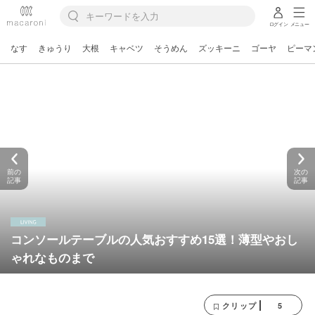
ログイン
メニュー
なす
きゅうり
大根
キャベツ
そうめん
ズッキーニ
ゴーヤ
ピーマ
前の
次の
記事
記事
コンソールテーブルの人気おすすめ15選！薄型やおし
ゃれなものまで
5
クリップ