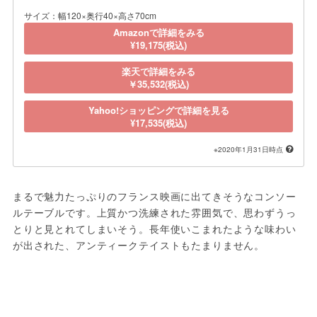
サイズ：幅120×奥行40×高さ70cm
Amazonで詳細をみる
¥19,175(税込)
楽天で詳細をみる
￥35,532(税込)
Yahoo!ショッピングで詳細を見る
¥17,535(税込)
※2020年1月31日時点
まるで魅力たっぷりのフランス映画に出てきそうなコンソー
ルテーブルです。上質かつ洗練された雰囲気で、思わずうっ
とりと見とれてしまいそう。長年使いこまれたような味わい
が出された、アンティークテイストもたまりません。