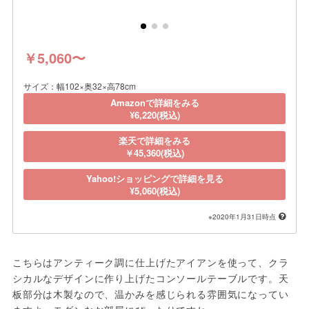
￥5,060〜
サイズ：幅102×奥32×高78cm
Amazonで詳細をみる
¥6,220(税込)
楽天で詳細をみる
￥45,360(税込)
Yahoo!ショッピングで詳細を見る
¥5,060(税込)
※2020年1月31日時点
こちらはアンティーク調に仕上げたアイアンを使って、クラ
シカルなデザインに作り上げたコンソールテーブルです。天
板部分は木製なので、温かみを感じられる雰囲気になってい