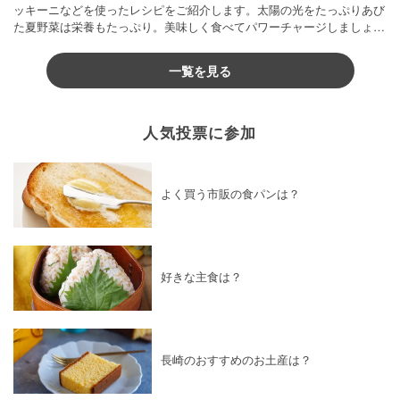
ッキーニなどを使ったレシピをご紹介します。太陽の光をたっぷりあび
た夏野菜は栄養もたっぷり。美味しく食べてパワーチャージしましょう
♪
一覧を見る
人気投票に参加
よく買う市販の食パンは？
好きな主食は？
長崎のおすすめのお土産は？