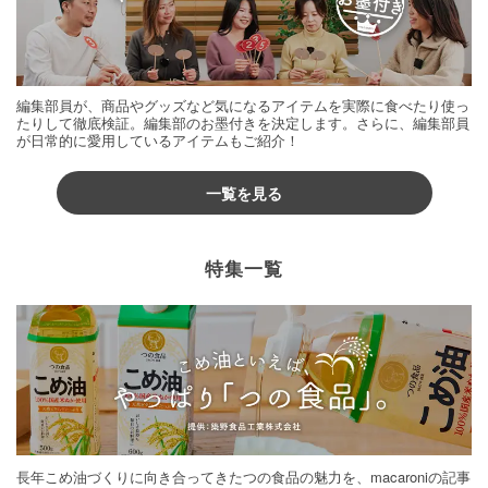
編集部員が、商品やグッズなど気になるアイテムを実際に食べたり使っ
たりして徹底検証。編集部のお墨付きを決定します。さらに、編集部員
が日常的に愛用しているアイテムもご紹介！
一覧を見る
特集一覧
長年こめ油づくりに向き合ってきたつの食品の魅力を、macaroniの記事