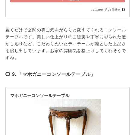
※2020年1月31日時点
置くだけで玄関の雰囲気をがらりと変えてくれるコンソール
テーブルです。美しい仕上がりの曲線美や丁寧に彫られた透
かし彫りなど、こだわりぬいたディテールが凛とした上品さ
を醸し出しています。お家の雰囲気を格上げしてくれそうで
すね。
9. 「マホガニーコンソールテーブル」
マホガニーコンソールテーブル