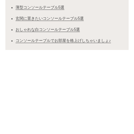
薄型コンソールテーブル5選
玄関に置きたいコンソールテーブル5選
おしゃれな白コンソールテーブル5選
コンソールテーブルでお部屋を格上げしちゃいましょ♪