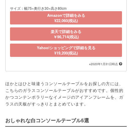
サイズ：幅75×奥行き30×高さ80cm
Amazonで詳細をみる
¥22,060(税込)
楽天で詳細をみる
￥96,714(税込)
Yahoo!ショッピングで詳細を見る
¥19,200(税込)
※2020年1月31日時点
ほかとはひと味違うコンソールテーブルをお探しの方には、
こちらのガラスコンソールテーブルがおすすめです。個性的
かつコンテンポラリーなイメージのアイアンフレームを、ガ
ラスの天板がすっきりとまとめています。
おしゃれな白コンソールテーブル5選