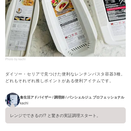
Photo by kachi
ダイソー・セリアで見つけた便利なレンチンパスタ容器3種。
どれもそれぞれ推しポイントがある便利アイテムです。
食生活アドバイザー / 調理師 / パンシェルジュ プロフェッショナル
kachi
レンジでできるの!? と驚きの実証調理スタート。