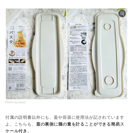
Photo by kachi
付属の説明書以外にも、蓋や容器に使用法が記されています
よ。こちらも、
蓋の裏側に麺の量を計ることができる簡易ス
ケール付き
。