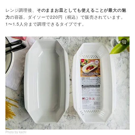
レンジ調理後、
そのままお皿としても使えることが最大の魅
力
の容器。ダイソーで220円（税込）で販売されています。
1〜1.5人分まで調理できるタイプです。
Photo by kachi