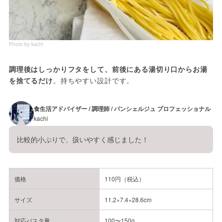
Photo by kachi
調理後はしっかりフタをして、前後にある湯切り口からお湯
を捨てるだけ
。持ちやすい設計です。
食生活アドバイザー / 調理師 / パンシェルジュ プロフェッショナル
kachi
比較的小ぶりで、扱いやすく感じました！
価格
110円（税込）
サイズ
11.2×7.4×28.6cm
対応パスタ量
100〜150g