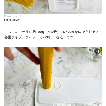
Photo by kachi
220円（税込）
こちらは、一度に
約400g（4人分）のパスタをゆでられる大
容量
タイプ。ダイソーで220円（税込）です。