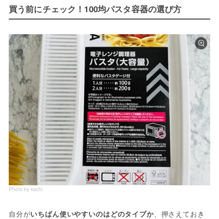
買う前にチェック！100均パスタ容器の選び方
Photo by kachi
自分が
いちばん使いやすいのはどのタイプか
、押さえておき