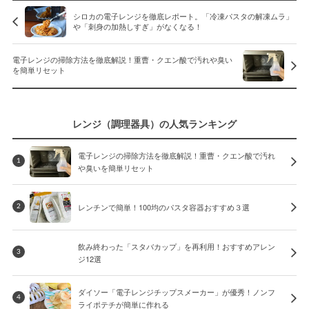
シロカの電子レンジを徹底レポート。「冷凍パスタの解凍ムラ」
や「刺身の加熱しすぎ」がなくなる！
電子レンジの掃除方法を徹底解説！重曹・クエン酸で汚れや臭い
を簡単リセット
レンジ（調理器具）の人気ランキング
電子レンジの掃除方法を徹底解説！重曹・クエン酸で汚れ
1
や臭いを簡単リセット
レンチンで簡単！100均のパスタ容器おすすめ３選
2
飲み終わった「スタバカップ」を再利用！おすすめアレン
3
ジ12選
ダイソー「電子レンジチップスメーカー」が優秀！ノンフ
4
ライポテチが簡単に作れる