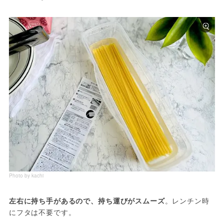
Photo by kachi
左右に持ち手があるので、持ち運びがスムーズ
。レンチン時
にフタは不要です。