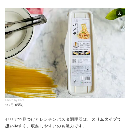
Photo by kachi
110円（税込）
セリアで見つけたレンチンパスタ調理器は、
スリムタイプで
扱いやすく、
収納しやすいのも魅力です。