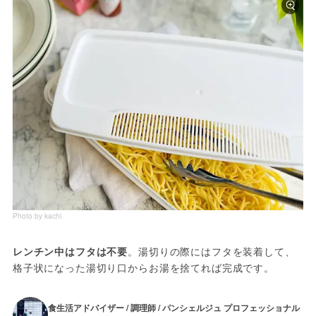
Photo by kachi
レンチン中はフタは不要
。湯切りの際にはフタを装着して、
格子状になった湯切り口からお湯を捨てれば完成です。
食生活アドバイザー / 調理師 / パンシェルジュ プロフェッショナル