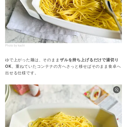
Photo by kachi
ゆで上がった麺は、そのまま
ザルを持ち上げるだけで湯切り
OK
。重ねていたコンテナの方へさっと移せばそのまま食卓へ
出せる仕様です。