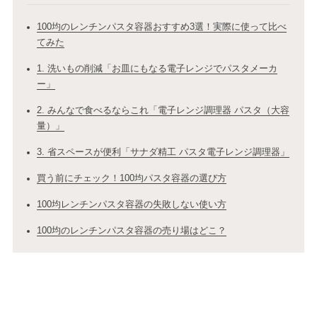
100均のレンチンパスタ容器おすすめ3選！実際に使って比べ
てみた
1. 洗いもの削減「お皿にもなる電子レンジでパスタメーカ
ー」
2. みんなで食べるならこれ「電子レンジ調理器 パスタ（大容
量）」
3. 省スペースが便利「サナダ精工 パスタ電子レンジ調理器」
買う前にチェック！100均パスタ容器の選び方
100均レンチンパスタ容器の失敗しない使い方
100均のレンチンパスタ容器の売り場はどこ？