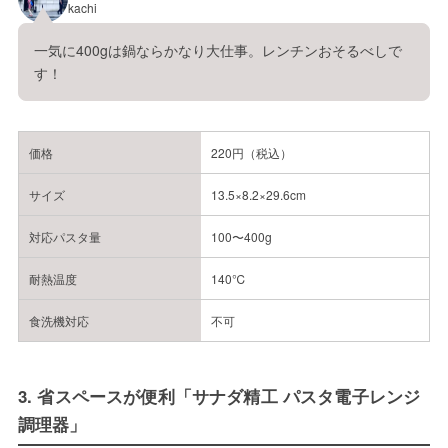
kachi
一気に400gは鍋ならかなり大仕事。レンチンおそるべしで
す！
価格
220円（税込）
サイズ
13.5×8.2×29.6cm
対応パスタ量
100〜400g
耐熱温度
140℃
食洗機対応
不可
3. 省スペースが便利「サナダ精工 パスタ電子レンジ
調理器」