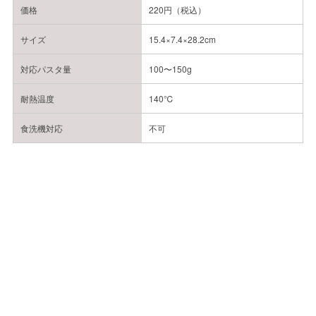
価格
220円（税込）
サイズ
15.4×7.4×28.2cm
対応パスタ量
100〜150g
耐熱温度
140℃
食洗機対応
不可