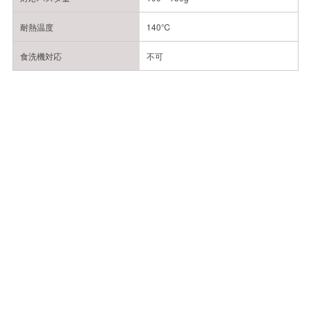
耐熱温度
140℃
食洗機対応
不可