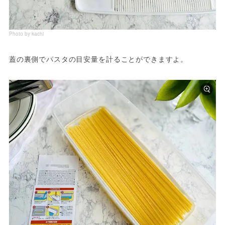
Photo by kachi
蓋の裏側でパスタの目安量を計ることができますよ。