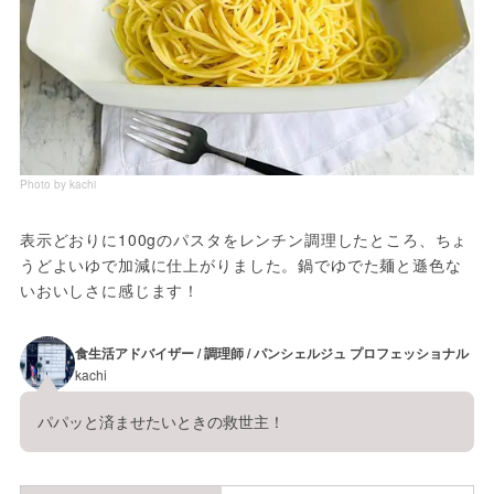
Photo by kachi
表示どおりに100gのパスタをレンチン調理したところ、ちょ
うどよいゆで加減に仕上がりました。鍋でゆでた麺と遜色な
いおいしさに感じます！
食生活アドバイザー / 調理師 / パンシェルジュ プロフェッショナル
kachi
パパッと済ませたいときの救世主！