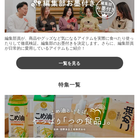
編集部員が、商品やグッズなど気になるアイテムを実際に食べたり使っ
たりして徹底検証。編集部のお墨付きを決定します。さらに、編集部員
が日常的に愛用しているアイテムもご紹介！
一覧を見る
特集一覧