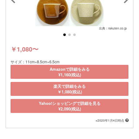
出典：rakuten.co.jp
￥1,080〜
サイズ：11cm×8.5cm×6.5cm
Amazonで詳細をみる
¥1,160(税込)
楽天で詳細をみる
￥1,080(税込)
Yahoo!ショッピングで詳細を見る
¥2,090(税込)
※2020年1月4日時点