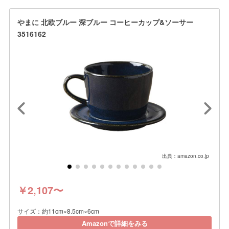
やまに 北欧ブルー 深ブルー コーヒーカップ&ソーサー
3516162
出典：amazon.co.jp
￥2,107〜
サイズ：約11cm×8.5cm×6cm
Amazonで詳細をみる