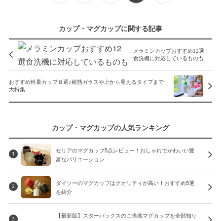
カップ・マグカップに関する記事
メラミンカップおすすめ12選！
食洗機に対応しているものも
おすすめ軽量カップ８選♪耐熱ガラスや上から見えるタイプまで
大特集
カップ・マグカップの人気ランキング
セリアのマグカップ5点レビュー！おしゃれでかわいい豊
1
富なバリエーション
ダイソーのマグカップはクオリティが高い！おすすめ5選
2
を紹介
【最新版】スターバックスのご当地マグカップを全部知り
3