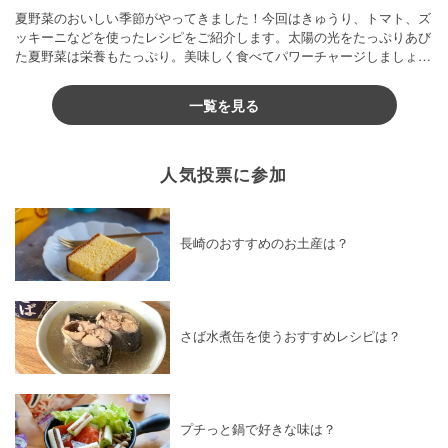
夏野菜のおいしい季節がやってきました！今回はきゅうり、トマト、ズ
ッキーニなどを使ったレシピをご紹介します。太陽の光をたっぷりあび
た夏野菜は栄養もたっぷり。美味しく食べてパワーチャージしましょう
♪
一覧を見る
人気投票に参加
長崎のおすすめのお土産は？
さば水煮缶を使うおすすめレシピは？
プチっと鍋で好きな味は？