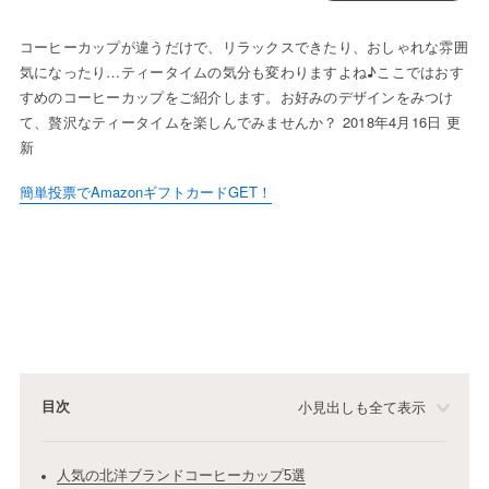
コーヒーカップが違うだけで、リラックスできたり、おしゃれな雰囲
気になったり…ティータイムの気分も変わりますよね♪ここではおす
すめのコーヒーカップをご紹介します。お好みのデザインをみつけ
て、贅沢なティータイムを楽しんでみませんか？ 2018年4月16日 更
新
簡単投票でAmazonギフトカードGET！
目次
小見出しも全て表示
人気の北洋ブランドコーヒーカップ5選