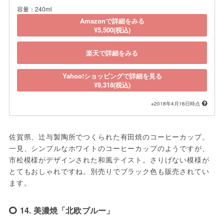
容量：240ml
Amazonで詳細をみる
¥5,500(税込)
楽天で詳細をみる
Yahoo!ショッピングで詳細を見る
¥9,318(税込)
※2018年4月16日時点
佐賀県、辻与製陶所でつくられた有田焼のコーヒーカップ。
一見、シンプルなホワイトのコーヒーカップのようですが、
市松模様がデザインされた和風テイスト。さりげない模様が
とてもおしゃれですね。別売りでブラック色も販売されてい
ます。
14. 美濃焼「北欧ブルー」