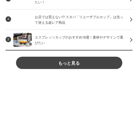
たい！
お店では買えない!? スタバ「リユーザブルカップ」は洗っ
4
て使える超レア商品
エスプレッソカップのおすすめ16選！素材やデザインで選
5
びたい
もっと見る