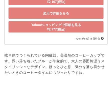
¥2,107(税込)
楽天で詳細をみる
Yahoo!ショッピングで詳細を見る
¥2,777(税込)
※2018年4月16日時点
岐阜県でつくられている陶磁器、美濃焼のコーヒーカップで
す。深い落ち着いたブルーが印象的で、大人の雰囲気漂うス
タイリッシュなデザイン。ほっとひと息、気分を落ち着かせ
たいときのコーヒータイムにもぴったりですね。