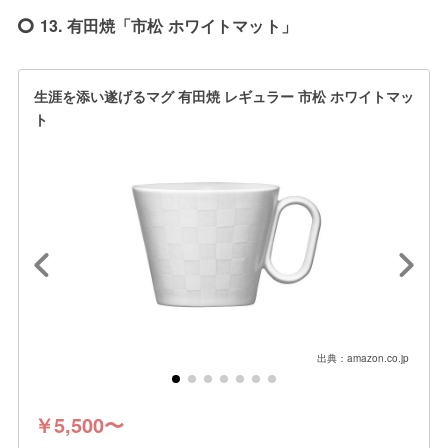
13. 有田焼「市松 ホワイトマット」
生涯を添い遂げるマグ 有田焼 レギュラー 市松 ホワイトマッ
ト
出典：amazon.co.jp
￥5,500〜