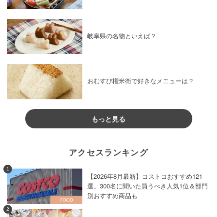
岐阜県の名物といえば？
おむすび権米衛で好きなメニューは？
もっと見る
アクセスランキング
1
【2026年8月最新】コストコおすすめ121
選。300名に聞いた買うべき人気1位＆部門
別おすすめ商品も
2