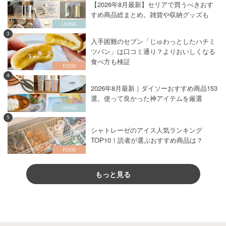
【2026年8月最新】セリアで買うべきおす
すめ商品総まとめ。雑貨や収納グッズも
3
入手困難のセブン「じゅわっとしたハチミ
ツパン」は口コミ通り？よりおいしくなる
食べ方も検証
4
2026年8月最新｜ダイソーおすすめ商品153
選。使って良かった神アイテムを厳選
5
シャトレーゼのアイス人気ランキング
TOP10！読者が選ぶおすすめ商品は？
もっと見る