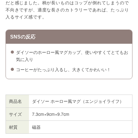
だと感じました。柄が長いものはコップが倒れてしまうので
不向きですが、適度な長さのカトラリーであれば、たっぷり
入るサイズ感です。
SNSの反応
ダイソーのホーロー風マグカップ、使いやすくてとてもお
気に入り
コーヒーがたっぷり入るし、大きくてかわいい！
商品名
ダイソー ホーロー風マグ（エンジョイライフ）
サイズ
7.3cm×9cm×9.7cm
材質
磁器