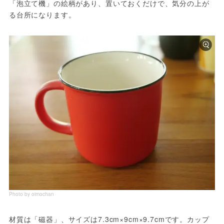
「泡立て機」の絵柄があり、置いておくだけで、気分の上が
る台所になります。
Photo by oimochan
材質は「磁器」、サイズは7.3cm×9cm×9.7cmです。カップ