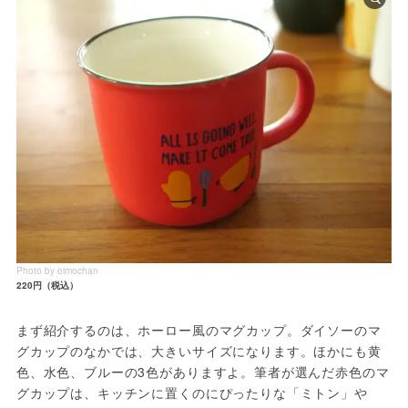
Photo by oimochan
220円（税込）
まず紹介するのは、ホーロー風のマグカップ。ダイソーのマ
グカップのなかでは、大きいサイズになります。ほかにも黄
色、水色、ブルーの3色がありますよ。筆者が選んだ赤色のマ
グカップは、キッチンに置くのにぴったりな「ミトン」や