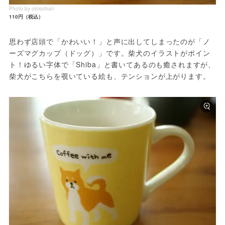
Photo by oimochan
110円（税込）
思わず店頭で「かわいい！」と声に出してしまったのが「ノ
ーズマグカップ（ドッグ）」です。柴犬のイラストがポイン
ト！ゆるい字体で「Shiba」と書いてあるのも癒されますが、
柴犬がこちらを覗いている絵も、テンションが上がります。