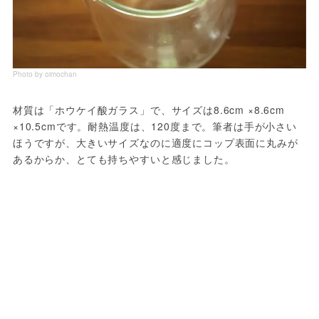
Photo by oimochan
材質は「ホウケイ酸ガラス」で、サイズは8.6cm ×8.6cm 
×10.5cmです。耐熱温度は、120度まで。筆者は手が小さい
ほうですが、大きいサイズなのに適度にコップ表面に丸みが
あるからか、とても持ちやすいと感じました。