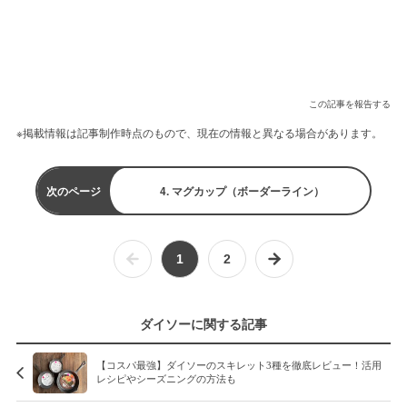
この記事を報告する
※掲載情報は記事制作時点のもので、現在の情報と異なる場合があります。
次のページ
4. マグカップ（ボーダーライン）
1
2
ダイソーに関する記事
【コスパ最強】ダイソーのスキレット3種を徹底レビュー！活用
レシピやシーズニングの方法も