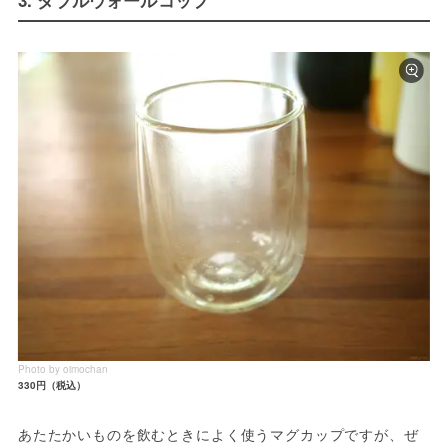
3. ダブルウォールコップ
Photo by oimochan
330円（税込）
あたたかいものを飲むときによく使うマグカップですが、ぜ