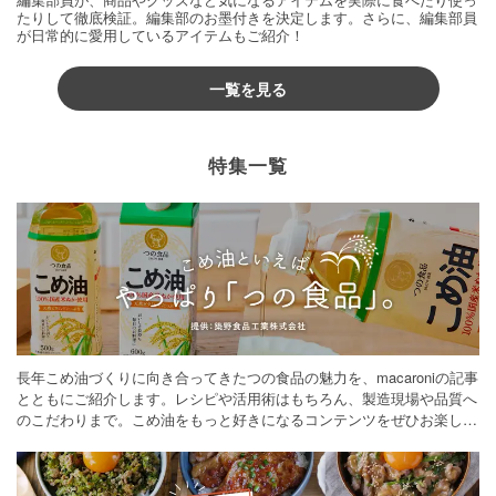
たりして徹底検証。編集部のお墨付きを決定します。さらに、編集部員
が日常的に愛用しているアイテムもご紹介！
一覧を見る
特集一覧
長年こめ油づくりに向き合ってきたつの食品の魅力を、macaroniの記事
とともにご紹介します。レシピや活用術はもちろん、製造現場や品質へ
のこだわりまで。こめ油をもっと好きになるコンテンツをぜひお楽しみ
ください。