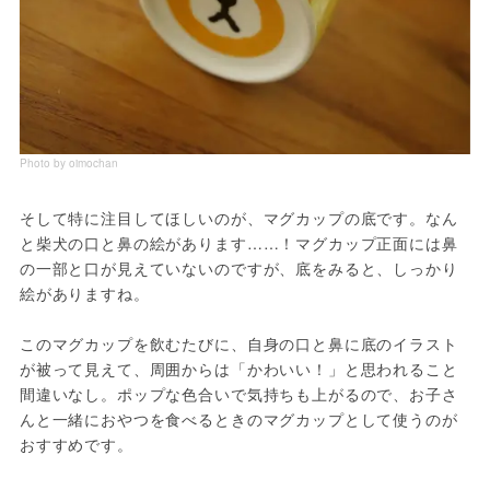
Photo by oimochan
そして特に注目してほしいのが、マグカップの底です。なん
と柴犬の口と鼻の絵があります……！マグカップ正面には鼻
の一部と口が見えていないのですが、底をみると、しっかり
絵がありますね。
このマグカップを飲むたびに、自身の口と鼻に底のイラスト
が被って見えて、周囲からは「かわいい！」と思われること
間違いなし。ポップな色合いで気持ちも上がるので、お子さ
んと一緒におやつを食べるときのマグカップとして使うのが
おすすめです。