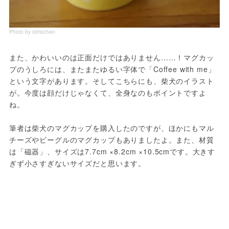
Photo by oimochan
また、かわいいのは正面だけではありません……！マグカッ
プのうしろには、またまたゆるい字体で「Coffee with me」
という文字があります。そしてこちらにも、柴犬のイラスト
が。今度は顔だけじゃなくて、全身なのもポイントですよ
ね。
筆者は柴犬のマグカップを購入したのですが、ほかにもマル
チーズやビーグルのマグカップもありましたよ。また、材質
は「磁器」、サイズは7.7cm ×8.2cm ×10.5cmです。大きす
ぎず小さすぎないサイズだと思います。