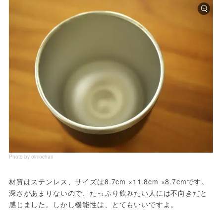
Photo by oimochan
材質はステンレス、サイズは8.7cm ×11.8cm ×8.7cmです。
深さがあまりないので、たっぷり飲みたい人には不向きだと
感じました。しかし機能性は、とてもいいですよ。