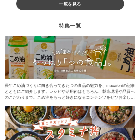
一覧を見る
特集一覧
長年こめ油づくりに向き合ってきたつの食品の魅力を、macaroniの記事
とともにご紹介します。レシピや活用術はもちろん、製造現場や品質へ
のこだわりまで。こめ油をもっと好きになるコンテンツをぜひお楽しみ
ください。