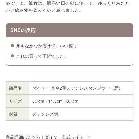
めですよ。筆者は、肌寒い日の朝に使って、ゆっくりあたた
かい飲み物を飲みたいと感じました。
SNSの反応
氷もなかなか溶けず、いい感じ！
これは買って正解でした！
商品名
ダイソー 真空2重ステンレスタンブラー（黒）
サイズ
8.7cm ×11.8cm ×8.7cm
材質
ステンレス鋼
商品詳細はこちら｜ダイソー公式サイト