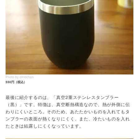
Photo by oimochan
550円（税込）
最後に紹介するのは、「真空2重ステンレスタンブラー
（黒）」です。特徴は、真空断熱構造なので、熱が外側に伝
わりにくいところ。そのため、あたたかいものを入れてもタ
ンブラーの表面が熱くなりにくく、また、冷たいものを入れ
たときは結露しにくくなっています。