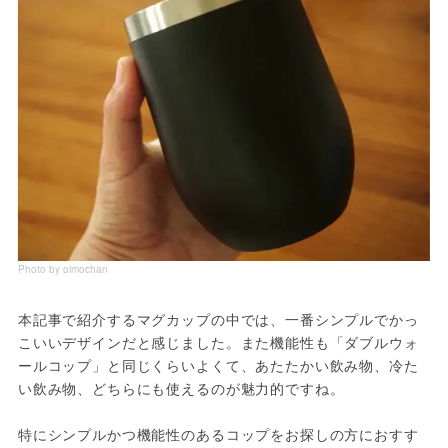
Photo by oimochan
本記事で紹介するマグカップの中では、一番シンプルでかっ
こいいデザインだと感じました。また機能性も「ダブルウォ
ールコップ」と同じくらいよくて、あたたかい飲み物、冷た
い飲み物、どちらにも使えるのが魅力的ですね。
特にシンプルかつ機能性のあるコップをお探しの方におすす