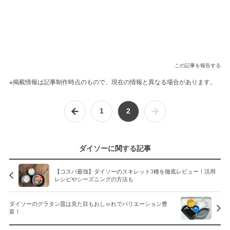
この記事を報告する
※掲載情報は記事制作時点のもので、現在の情報と異なる場合があります。
1
2
ダイソーに関する記事
【コスパ最強】ダイソーのスキレット3種を徹底レビュー！活用
レシピやシーズニングの方法も
ダイソーのグラタン皿は見た目もおしゃれでバリエーション豊
富！