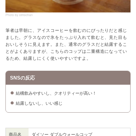
Photo by oimochan
筆者は早朝に、アイスコーヒーを飲むのにぴったりだと感じ
ました。グラスなので氷をたっぷり入れて飲むと、見た目も
おいしそうに見えます。また、通常のグラスだと結露するこ
とがよくありますが、こちらのコップは二重構造になってい
るため、結露しにくく使いやすいですよ。
SNSの反応
結構飲みやすいし、クオリティーが高い！
結露しないし、いい感じ
商品名
ダイソー ダブルウォールコップ