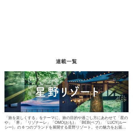
連載一覧
「旅を楽しくする」をテーマに、旅の目的や過ごし方にあわせて「星の
や」「界」「リゾナーレ」「OMO(おも)」「BEB(ベブ)」「LUCY(ルー
シー)」の 6 つのブランドを展開する星野リゾート。その魅力をお届け
する旅の連載。次の旅先探しのヒントにいかがですか？