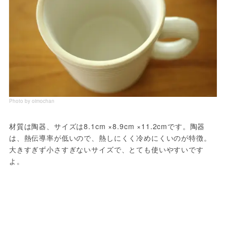
Photo by oimochan
材質は陶器、サイズは8.1cm ×8.9cm ×11.2cmです。陶器
は、熱伝導率が低いので、熱しにくく冷めにくいのが特徴。
大きすぎず小さすぎないサイズで、とても使いやすいです
よ。