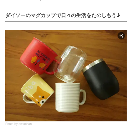
ダイソーのマグカップで日々の生活をたのしもう♪
Photo by oimochan