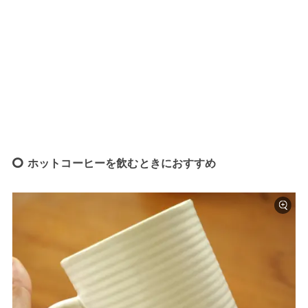
ホットコーヒーを飲むときにおすすめ