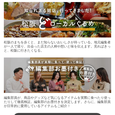
松阪のまちを歩くと、まだ知らないおいしさが待っている。地元編集者
が一人で巡り、出会った店主の人柄や想いと味を伝えます。見ればきっ
と、松阪に行きたくなる。
編集部員が、商品やグッズなど気になるアイテムを実際に食べたり使っ
たりして徹底検証。編集部のお墨付きを決定します。さらに、編集部員
が日常的に愛用しているアイテムもご紹介！