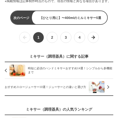
※掲載情報は記事制作時点のもので、現在の情報と異なる場合があります。
次のページ
【ひとり用に】〜400mlのミルミキサー5選
1
2
3
4
ミキサー（調理器具）に関する記事
時短に必須のハンドミキサーおすすめ14選！シンプルから多機能
まで
おすすめスロージューサー10選！ジューサーとの違いと選び方
ミキサー（調理器具）の人気ランキング