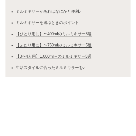
ミルミキサーがあればなにかと便利♪
ミルミキサーを選ぶときのポイント
【ひとり用に】〜400mlのミルミキサー5選
【ふたり用に】〜750mlのミルミキサー5選
【3〜4人用】1,000ml～のミルミキサー5選
生活スタイルに合ったミルミキサーを♪