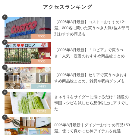
アクセスランキング
1
【2026年8月最新】コストコおすすめ121
選。300名に聞いた買うべき人気1位＆部門
別おすすめ商品も
2
【2026年8月最新】「ロピア」で買うべ
き！人気・定番のおすすめ商品総まとめ
3
【2026年8月最新】セリアで買うべきおす
すめ商品総まとめ。雑貨や収納グッズも
4
きゅうりをサイダーに漬けるだけ！話題の
韓国レシピを試したら想像以上にアリでし
た
5
2026年8月最新｜ダイソーおすすめ商品153
選。使って良かった神アイテムを厳選