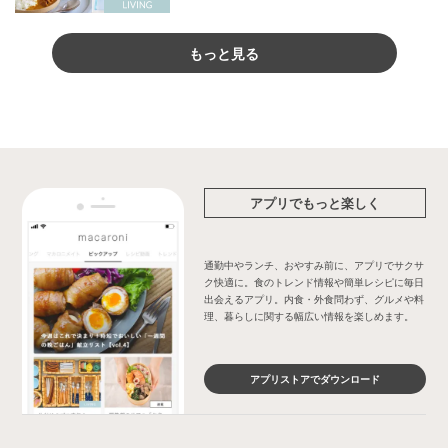
もっと見る
アプリでもっと楽しく
通勤中やランチ、おやすみ前に、アプリでサクサ
ク快適に。食のトレンド情報や簡単レシピに毎日
出会えるアプリ。内食・外食問わず、グルメや料
理、暮らしに関する幅広い情報を楽しめます。
アプリストアでダウンロード