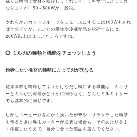
強く短時間で食材を粉砕してくれます。ミキサーによって異
なりますが、50～500Wが一般的。
やわらかいカットフルーツをジュースにするには100Wもあれ
ば十分ですが、丸ごとの果物や冷凍食品を粉砕するには、
200W以上はほしいところですね。
ミル刃の種類と機能をチェックしよう
粉砕したい食材の種類によって刃が異なる
乾燥食材を粉砕してふりかけやだし粉にする機能は、ミキサ
ーとミルが別容器かどうかに関係なく、どんなミルミキサー
でも基本的に同じです。
しかしコーヒー豆を細かく挽いた粉末や、サラサラした粉茶
を作るときは専用カッターが必要な場合も。そのあたりをよ
く考慮したうえで、自分に合った製品を選んでください。