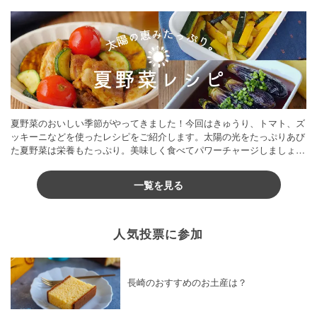
夏野菜のおいしい季節がやってきました！今回はきゅうり、トマト、ズ
ッキーニなどを使ったレシピをご紹介します。太陽の光をたっぷりあび
た夏野菜は栄養もたっぷり。美味しく食べてパワーチャージしましょう
♪
一覧を見る
人気投票に参加
長崎のおすすめのお土産は？