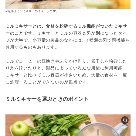
※写真はミルミキサーのイメージです。
ミルミキサーとは、食材を粉砕するミル機能がついたミキサ
ーのことです
。ミキサーとミルの容器＆刃が別になったタイ
プが大半で、小容量の製品のなかには、1種類の刃で両機能を
兼用するものもあります。
ミルでコーヒーの豆挽きやふりかけ作り、煮干しを粉砕した
り氷を砕いたりと、製品によっていろんな用途に利用可能。
ミキサーと比べてミル容器が小さいため、大量の食材を一度
に処理することができないのが難点です。
ミルミキサーを選ぶときのポイント