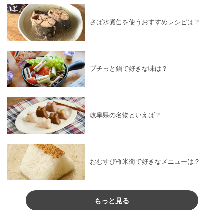
さば水煮缶を使うおすすめレシピは？
プチっと鍋で好きな味は？
岐阜県の名物といえば？
おむすび権米衛で好きなメニューは？
もっと見る