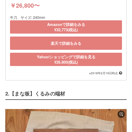
￥26,800〜
牛刀、サイズ: 240mm
Amazonで詳細をみる
¥32,773(税込)
楽天で詳細をみる
Yahoo!ショッピングで詳細を見る
¥26,800(税込)
※2018年2月19日時点
2.【まな板】くるみの端材