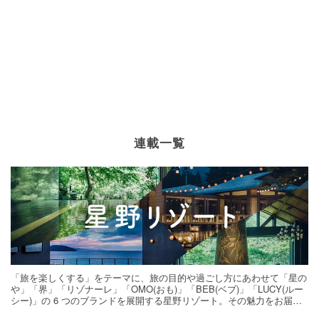
連載一覧
「旅を楽しくする」をテーマに、旅の目的や過ごし方にあわせて「星の
や」「界」「リゾナーレ」「OMO(おも)」「BEB(ベブ)」「LUCY(ルー
シー)」の 6 つのブランドを展開する星野リゾート。その魅力をお届け
する旅の連載。次の旅先探しのヒントにいかがですか？