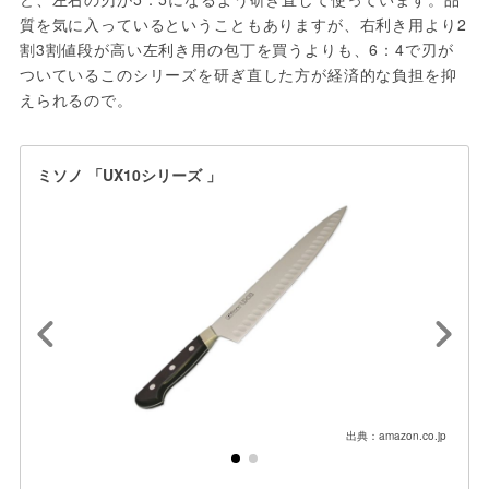
質を気に入っているということもありますが、右利き用より2
割3割値段が高い左利き用の包丁を買うよりも、6：4で刃が
ついているこのシリーズを研ぎ直した方が経済的な負担を抑
えられるので。
ミソノ 「UX10シリーズ 」
出典：amazon.co.jp