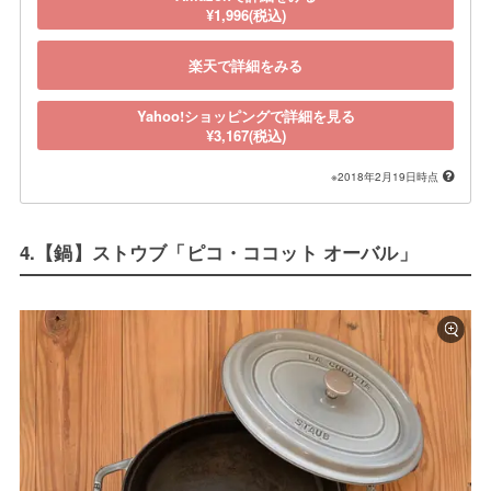
¥1,996(税込)
楽天で詳細をみる
Yahoo!ショッピングで詳細を見る
¥3,167(税込)
※2018年2月19日時点
4.【鍋】ストウブ「ピコ・ココット オーバル」