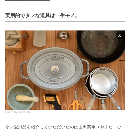
実用的でタフな道具は一生モノ。
Photo by macaroni
今回愛用品を紹介していただいたのは山田英季（やまだ・ひ