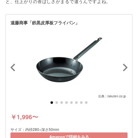
と、仕上がりの香ばしさがまるで違うんですよね。
遠藤商事「鉄黒皮厚板フライパン」
出典：rakuten.co.jp
￥1,996〜
サイズ：内径280×深さ50mm
Amazonで詳細をみる