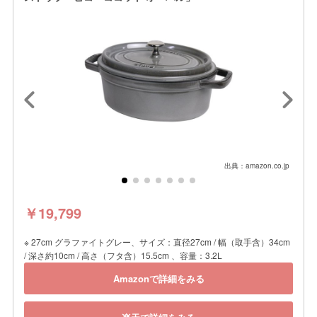
出典：amazon.co.jp
￥19,799
※ 27cm グラファイトグレー、サイズ：直径27cm / 幅（取手含）34cm
/ 深さ約10cm / 高さ（フタ含）15.5cm 、容量：3.2L
Amazonで詳細をみる