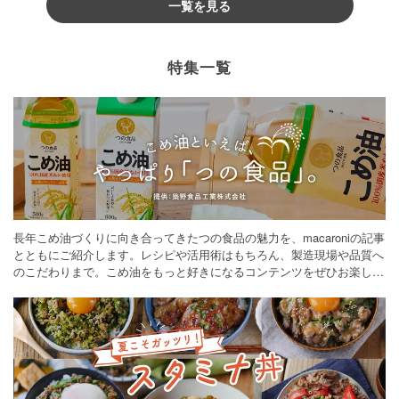
一覧を見る
特集一覧
長年こめ油づくりに向き合ってきたつの食品の魅力を、macaroniの記事
とともにご紹介します。レシピや活用術はもちろん、製造現場や品質へ
のこだわりまで。こめ油をもっと好きになるコンテンツをぜひお楽しみ
ください。