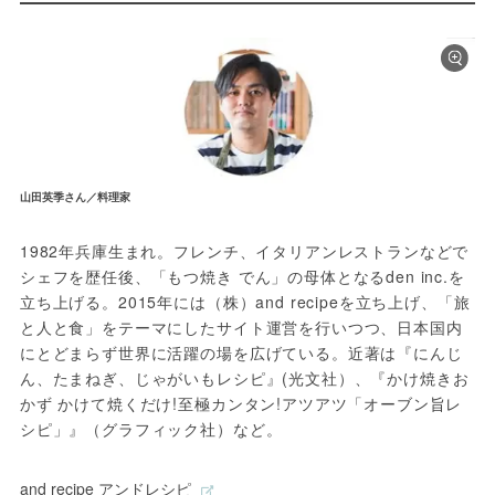
山田英季さん／料理家
1982年兵庫生まれ。フレンチ、イタリアンレストランなどで
シェフを歴任後、「もつ焼き でん」の母体となるden inc.を
立ち上げる。2015年には（株）and recipeを立ち上げ、「旅
と人と食」をテーマにしたサイト運営を行いつつ、日本国内
にとどまらず世界に活躍の場を広げている。近著は『にんじ
ん、たまねぎ、じゃがいもレシピ』(光文社）、『かけ焼きお
かず かけて焼くだけ!至極カンタン!アツアツ「オーブン旨レ
シピ」』（グラフィック社）など。
and recipe アンドレシピ