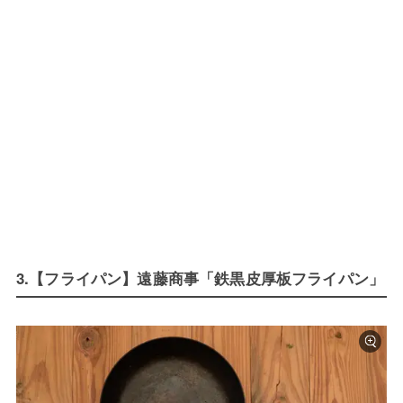
3.【フライパン】遠藤商事「鉄黒皮厚板フライパン」