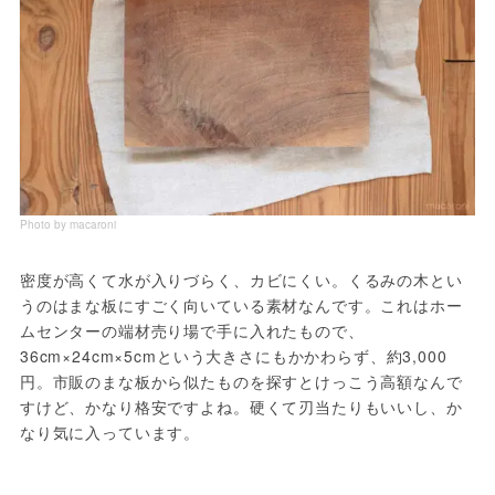
Photo by macaroni
密度が高くて水が入りづらく、カビにくい。くるみの木とい
うのはまな板にすごく向いている素材なんです。これはホー
ムセンターの端材売り場で手に入れたもので、
36cm×24cm×5cmという大きさにもかかわらず、約3,000
円。市販のまな板から似たものを探すとけっこう高額なんで
すけど、かなり格安ですよね。硬くて刃当たりもいいし、か
なり気に入っています。