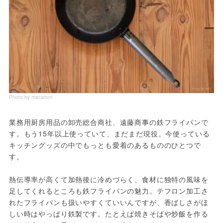
Photo by macaroni
業務用厨房用品の卸売総合商社、遠藤商事の鉄フライパンで
す。もう15年以上使っていて、まだまだ現役。今使っている
キッチングッズの中でもっとも愛着のあるもののひとつで
す。

熱伝導率が高くて加熱後に冷めづらく、食材に独特の風味を
足してくれるところも鉄フライパンの魅力。テフロン加工さ
れたフライパンも扱いやすくていいんですが、香ばしさがほ
しい時はやっぱり鉄製です。たとえば焼きそばや炒飯を作る