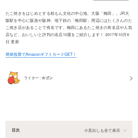
たこ焼きをはじめとする粉もん文化の中心地、大阪「梅田」。JR大
阪駅を中心に阪急や阪神、地下鉄の「梅田駅」周辺にはたくさんのた
こ焼き店があることで有名です。梅田にあるたこ焼きの有名店や人気
店など、おいしいと評判の名店10選をご紹介します！ 2017年10月6
日 更新
簡単投票でAmazonギフトカードGET！
ライター :
☆ゴン
目次
小見出しも全て表示