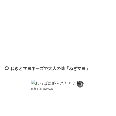
ねぎとマヨネーズで大人の味「ねぎマヨ」
出典：r.gnavi.co.jp