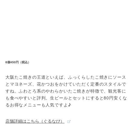
6個450円（税込）
大阪たこ焼きの王道といえば、ふっくらしたこ焼きにソース
とマヨネーズ、花かつおをかけていただく定番のスタイルで
すね。ふわとろ系のやわらかいたこ焼きが特徴で、観光客に
も食べやすいと評判。生ビールとセットにすると80円安くな
るお得なメニューも人気ですよ♪
店舗詳細はこちら（ぐるなび）