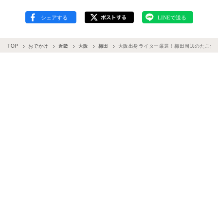
TOP
おでかけ
近畿
大阪
梅田
大阪出身ライター厳選！梅田周辺のたこ焼き