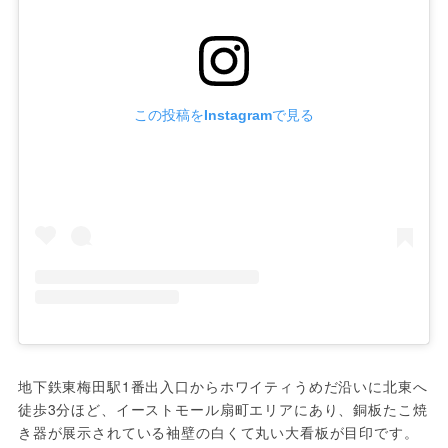
この投稿をInstagramで見る
地下鉄東梅田駅1番出入口からホワイティうめだ沿いに北東へ
徒歩3分ほど、イーストモール扇町エリアにあり、銅板たこ焼
き器が展示されている袖壁の白くて丸い大看板が目印です。