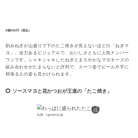
6個550円（税込）
刻みねぎが山盛りで下のたこ焼きが見えないほどの「ねぎマ
ヨ」。迫力あるビジュアルで、おいしさともに人気ナンバー
ワンです。シャキシャキしたねぎとまろやかなマヨネーズの
組み合わせがたまらないと評判で、スーツ姿でビール片手に
頬張る人の姿も見かけられます。
ソースマヨと花かつおが王道の「たこ焼き」
出典：r.gnavi.co.jp