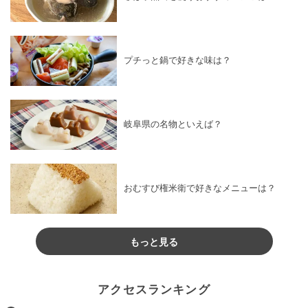
プチっと鍋で好きな味は？
岐阜県の名物といえば？
おむすび権米衛で好きなメニューは？
もっと見る
アクセスランキング