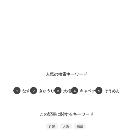
人気の検索キーワード
1
なす
2
きゅうり
3
大根
4
キャベツ
5
そうめん
この記事に関するキーワード
近畿
大阪
梅田