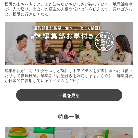
松阪のまちを歩くと、まだ知らないおいしさが待っている。地元編集者
が一人で巡り、出会った店主の人柄や想いと味を伝えます。見ればきっ
と、松阪に行きたくなる。
編集部員が、商品やグッズなど気になるアイテムを実際に食べたり使っ
たりして徹底検証。編集部のお墨付きを決定します。さらに、編集部員
が日常的に愛用しているアイテムもご紹介！
一覧を見る
特集一覧