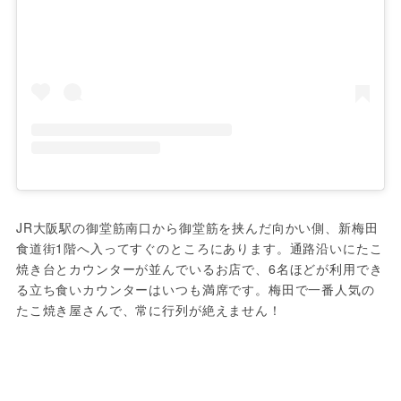
JR大阪駅の御堂筋南口から御堂筋を挟んだ向かい側、新梅田
食道街1階へ入ってすぐのところにあります。通路沿いにたこ
焼き台とカウンターが並んでいるお店で、6名ほどが利用でき
る立ち食いカウンターはいつも満席です。梅田で一番人気の
たこ焼き屋さんで、常に行列が絶えません！