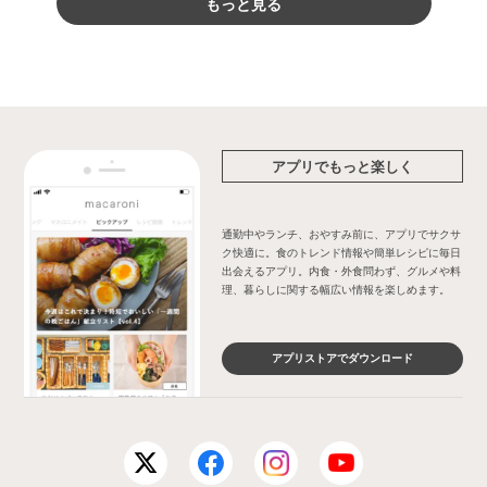
もっと見る
アプリでもっと楽しく
通勤中やランチ、おやすみ前に、アプリでサクサ
ク快適に。食のトレンド情報や簡単レシピに毎日
出会えるアプリ。内食・外食問わず、グルメや料
理、暮らしに関する幅広い情報を楽しめます。
アプリストアでダウンロード