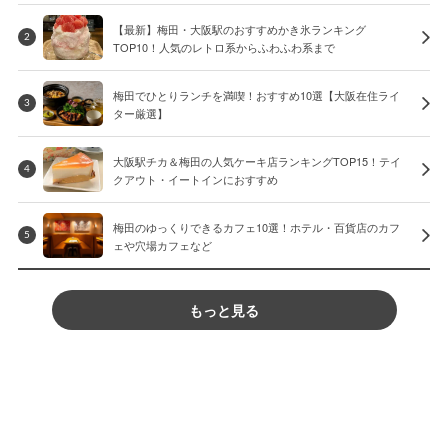
【最新】梅田・大阪駅のおすすめかき氷ランキング
2
TOP10！人気のレトロ系からふわふわ系まで
梅田でひとりランチを満喫！おすすめ10選【大阪在住ライ
3
ター厳選】
大阪駅チカ＆梅田の人気ケーキ店ランキングTOP15！テイ
4
クアウト・イートインにおすすめ
梅田のゆっくりできるカフェ10選！ホテル・百貨店のカフ
5
ェや穴場カフェなど
もっと見る