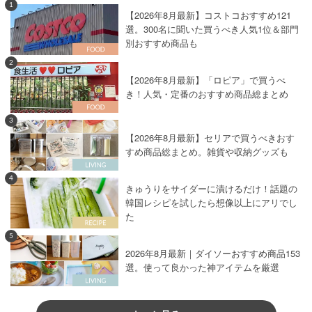
1
【2026年8月最新】コストコおすすめ121
選。300名に聞いた買うべき人気1位＆部門
別おすすめ商品も
2
【2026年8月最新】「ロピア」で買うべ
き！人気・定番のおすすめ商品総まとめ
3
【2026年8月最新】セリアで買うべきおす
すめ商品総まとめ。雑貨や収納グッズも
4
きゅうりをサイダーに漬けるだけ！話題の
韓国レシピを試したら想像以上にアリでし
た
5
2026年8月最新｜ダイソーおすすめ商品153
選。使って良かった神アイテムを厳選