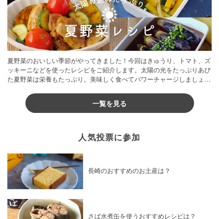
夏野菜のおいしい季節がやってきました！今回はきゅうり、トマト、ズ
ッキーニなどを使ったレシピをご紹介します。太陽の光をたっぷりあび
た夏野菜は栄養もたっぷり。美味しく食べてパワーチャージしましょう
♪
一覧を見る
人気投票に参加
長崎のおすすめのお土産は？
さば水煮缶を使うおすすめレシピは？