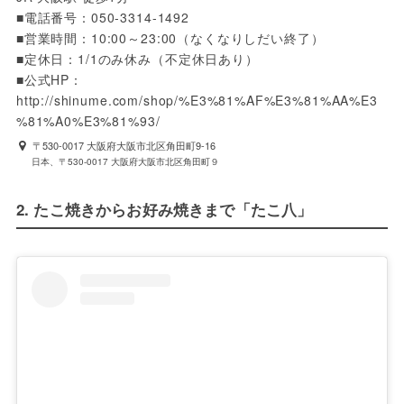
■電話番号：050-3314-1492

■営業時間：10:00～23:00（なくなりしだい終了）

■定休日：1/1のみ休み（不定休日あり）

■公式HP：
http://shinume.com/shop/%E3%81%AF%E3%81%AA%E3
%81%A0%E3%81%93/
〒530-0017 大阪府大阪市北区角田町9-16
日本、〒530-0017 大阪府大阪市北区角田町９
2. たこ焼きからお好み焼きまで「たこ八」