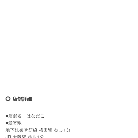
店舗詳細
■店舗名：はなだこ

■最寄駅：

地下鉄御堂筋線 梅田駅 徒歩1分

JR 大阪駅 徒歩1分
