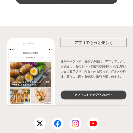
アプリでもっと楽しく
通勤中やランチ、おやすみ前に、アプリでサクサ
ク快適に。食のトレンド情報や簡単レシピに毎日
出会えるアプリ。内食・外食問わず、グルメや料
理、暮らしに関する幅広い情報を楽しめます。
アプリストアでダウンロード