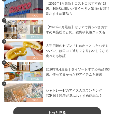
【2026年8月最新】コストコおすすめ121
選。300名に聞いた買うべき人気1位＆部門
別おすすめ商品も
2
【2026年8月最新】セリアで買うべきおす
すめ商品総まとめ。雑貨や収納グッズも
3
入手困難のセブン「じゅわっとしたハチミ
ツパン」は口コミ通り？よりおいしくなる
食べ方も検証
4
2026年8月最新｜ダイソーおすすめ商品153
選。使って良かった神アイテムを厳選
5
シャトレーゼのアイス人気ランキング
TOP10！読者が選ぶおすすめ商品は？
もっと見る