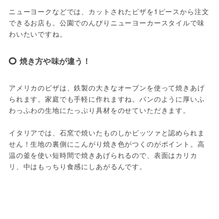
ニューヨークなどでは、カットされたピザを1ピースから注文
できるお店も。公園でのんびりニューヨーカースタイルで味
わいたいですね。
焼き方や味が違う！
アメリカのピザは、鉄製の大きなオーブンを使って焼きあげ
られます。家庭でも手軽に作れますね。パンのように厚いふ
わっふわの生地にたっぷり具材をのせていただきます。

イタリアでは、石窯で焼いたものしかピッツァと認められま
せん！生地の裏側にこんがり焼き色がつくのがポイント。高
温の釜を使い短時間で焼きあげられるので、表面はカリカ
リ、中はもっちり食感にしあがるんです。