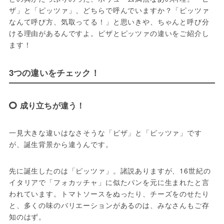
ザ」と「ピッツァ」、どちらで呼んでいますか？「ピッツァ
なんて呼び方、気取ってる！」と思いきや、ちゃんと呼び分
ける理由があるんですよ。ピザとピッツァの違いをご紹介し
ます！
3つの違いをチェック！
成り立ちが違う！
一見大きな違いはなさそうな「ピザ」と「ピッツァ」です
が、誕生背景から違うんです。
先に誕生したのは「ピッツァ」。諸説ありますが、16世紀の
イタリアで「フォカッチャ」に似たパンを元に生まれたと言
われています。トマトソースをぬったり、チーズをのせたり
と、多くの味のバリエーションがあるのは、みなさんもご存
知のはず。