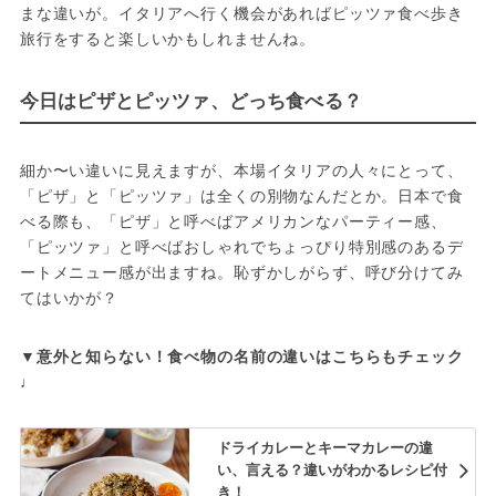
まな違いが。イタリアへ行く機会があればピッツァ食べ歩き
旅行をすると楽しいかもしれませんね。
今日はピザとピッツァ、どっち食べる？
細か〜い違いに見えますが、本場イタリアの人々にとって、
「ピザ」と「ピッツァ」は全くの別物なんだとか。日本で食
べる際も、「ピザ」と呼べばアメリカンなパーティー感、
「ピッツァ」と呼べばおしゃれでちょっぴり特別感のあるデ
ートメニュー感が出ますね。恥ずかしがらず、呼び分けてみ
てはいかが？
▼意外と知らない！食べ物の名前の違いはこちらもチェック
♩
ドライカレーとキーマカレーの違
い、言える？違いがわかるレシピ付
き！