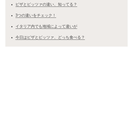
ピザとピッツァの違い、知ってる？
3つの違いをチェック！
イタリア内でも地域によって違いが
今日はピザとピッツァ、どっち食べる？