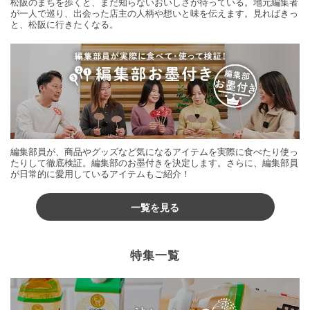
松阪のまちを歩くと、まだ知らないおいしさが待っている。地元編集者
が一人で巡り、出会った店主の人柄や想いと味を伝えます。見ればきっ
と、松阪に行きたくなる。
編集部員が、商品やグッズなど気になるアイテムを実際に食べたり使っ
たりして徹底検証。編集部のお墨付きを決定します。さらに、編集部員
が日常的に愛用しているアイテムもご紹介！
一覧を見る
特集一覧