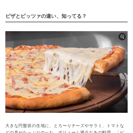
ピザとピッツァの違い、知ってる？
大きな円盤状の生地に、とろ〜りチーズやサラミ、トマトな
どの具がたっぷりのった、ボリューム満点なあの料理。「ピ