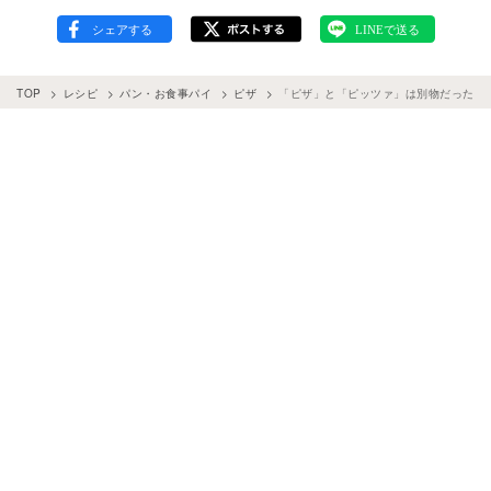
TOP
レシピ
パン・お食事パイ
ピザ
「ピザ」と「ピッツァ」は別物だった！