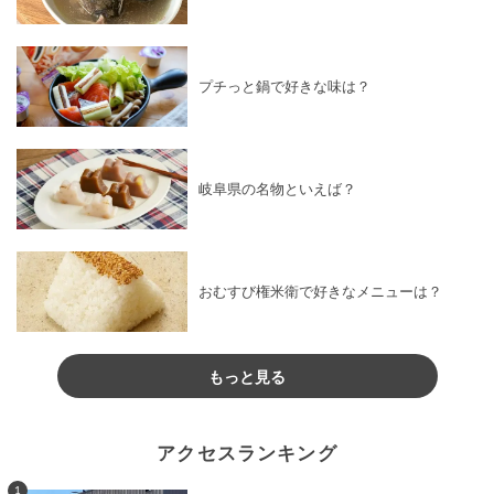
プチっと鍋で好きな味は？
岐阜県の名物といえば？
おむすび権米衛で好きなメニューは？
もっと見る
アクセスランキング
1