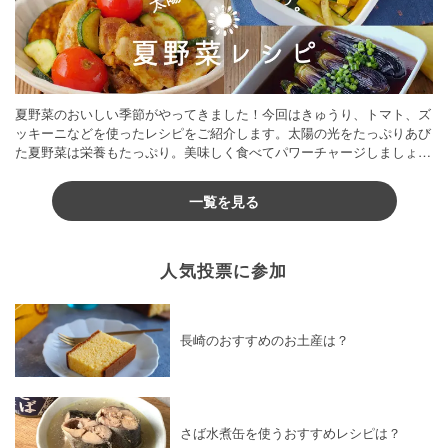
夏野菜のおいしい季節がやってきました！今回はきゅうり、トマト、ズ
ッキーニなどを使ったレシピをご紹介します。太陽の光をたっぷりあび
た夏野菜は栄養もたっぷり。美味しく食べてパワーチャージしましょう
♪
一覧を見る
人気投票に参加
長崎のおすすめのお土産は？
さば水煮缶を使うおすすめレシピは？