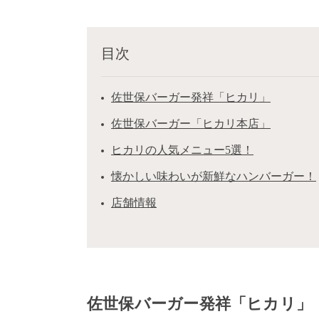
目次
佐世保バーガー発祥「ヒカリ」
佐世保バーガー「ヒカリ本店」
ヒカリの人気メニュー5選！
懐かしい味わいが新鮮なハンバーガー！
店舗情報
佐世保バーガー発祥「ヒカリ」