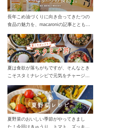
長年こめ油づくりに向き合ってきたつの
食品の魅力を、macaroniの記事とともに
ご紹介します。レシピや活用術はもちろ
ん、製造現場や品質へのこだわりまで。
こめ油をもっと好きになるコンテンツを
ぜひお楽しみください。
夏は食欲が落ちがちですが、そんなとき
こそスタミナレシピで元気をチャージ！
お肉や夏野菜をたっぷり使う丼をガッツ
リ食べて、夏バテを吹き飛ばしましょ
う！
夏野菜のおいしい季節がやってきまし
た！今回はきゅうり、トマト、ズッキー