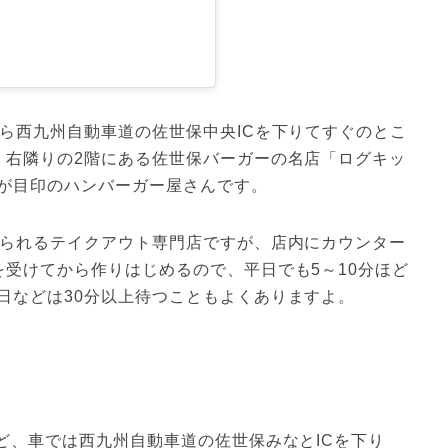
ら西九州自動車道の佐世保中央ICを下りてすぐのとこ
。右隣りの2階にある佐世保バーガーの名店「ログキッ
知られるテイクアウト専門店ですが、店内にカウンター
を受けてから作りはじめるので、平日でも5～10分ほど
日などは30分以上待つこともよくありますよ。
ど、車では西九州自動車道の佐世保みなとICを下り