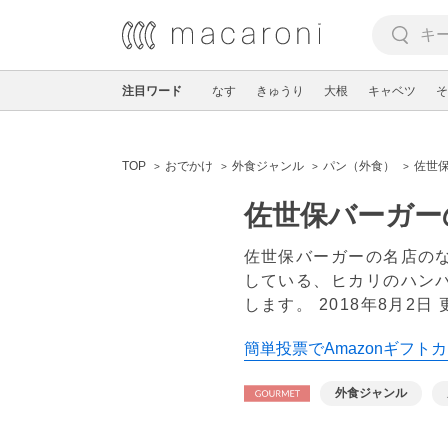
注目ワード
なす
きゅうり
大根
キャベツ
そ
TOP
おでかけ
外食ジャンル
パン（外食）
佐世
佐世保バーガー
佐世保バーガーの名店の
している、ヒカリのハン
します。
2018年8月2日
簡単投票でAmazonギフトカ
外食ジャンル