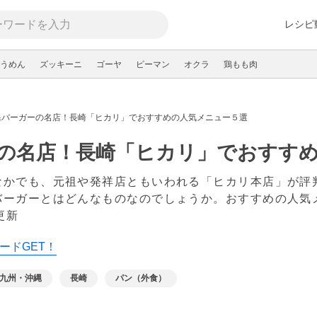
レシピ
うめん
ズッキーニ
ゴーヤ
ピーマン
オクラ
鶏もも肉
保バーガーの名店！長崎「ヒカリ」でおすすめの人気メニュー５選
の名店！長崎「ヒカリ」でおすす
なかでも、元祖や発祥店ともいわれる「ヒカリ本店」が評
バーガーとはどんなものなのでしょうか。おすすめの人気
 更新
ードGET！
九州・沖縄
長崎
パン（外食）