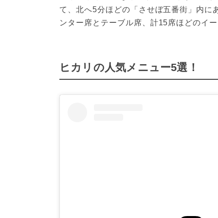
て、北へ5分ほどの「させぼ五番街」内に
ンター席とテーブル席、計15席ほどのイ
ヒカリの人気メニュー5選！