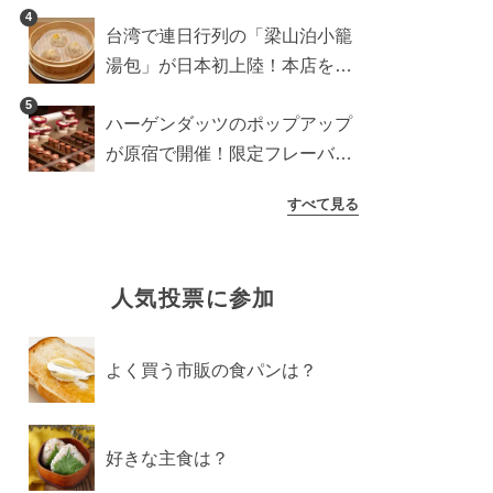
に登場予定の商品を一挙紹介
4
台湾で連日行列の「梁山泊小籠
湯包」が日本初上陸！本店を知
るライターが魅力をレポート
5
ハーゲンダッツのポップアップ
が原宿で開催！限定フレーバー
や体験コンテンツをレポート
すべて見る
人気投票に参加
よく買う市販の食パンは？
好きな主食は？