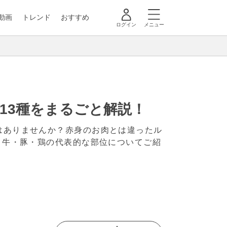
動画
トレンド
おすすめ
ログイン
メニュー
13種をまるごと解説！
はありませんか？赤身のお肉とは違ったル
、牛・豚・鶏の代表的な部位についてご紹