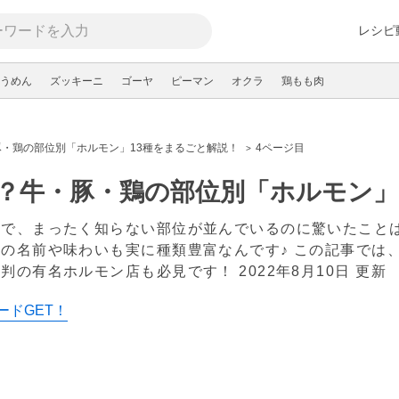
レシピ
うめん
ズッキーニ
ゴーヤ
ピーマン
オクラ
鶏もも肉
・鶏の部位別「ホルモン」13種をまるごと解説！
4ページ目
？牛・豚・鶏の部位別「ホルモン」
んで、まったく知らない部位が並んでいるのに驚いたこと
の名前や味わいも実に種類豊富なんです♪ この記事では
評判の有名ホルモン店も必見です！
2022年8月10日 更新
ードGET！