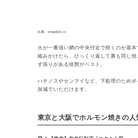
出典：snapdish.co
火が一番強い網の中央付近で焼くのが基本
縮みかけたら、ひっくり返して裏も同じ焼
ず張りがある状態がベスト。
ハチノスやセンマイなど、下処理のためボ
加減でいただけます。
東京と大阪でホルモン焼きの人