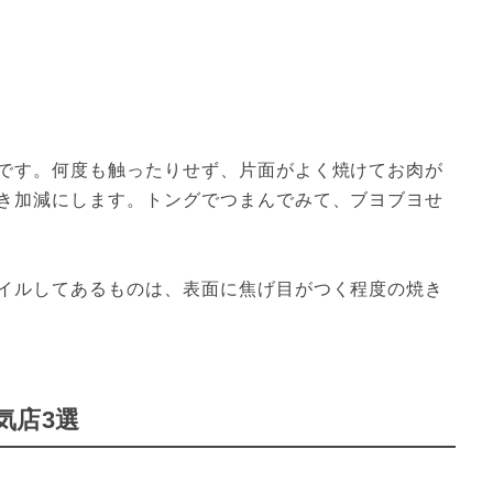
です。何度も触ったりせず、片面がよく焼けてお肉が
き加減にします。トングでつまんでみて、ブヨブヨせ
イルしてあるものは、表面に焦げ目がつく程度の焼き
気店3選