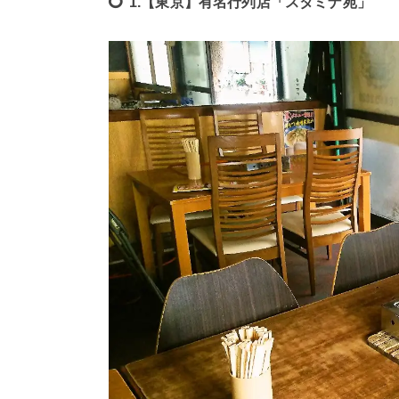
1.【東京】有名行列店「スタミナ苑」