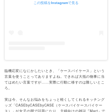
この投稿をInstagramで見る
臨機応変になにかしたいとき、「ケースバイケース」という
言葉を使うことってありますよね。できれば大抵の物事に当
てはめたい言葉ですが……実際に行動に移すのは難しいとこ
ろ。

実は今、そんなお悩みをちょっと軽くしてくれるキッチング
ッズ「CASEbyCASEbyCASE（ケースバイケースバイケー
ス）」が女子の間で話題になり、主婦向けの雑誌『Mart』で