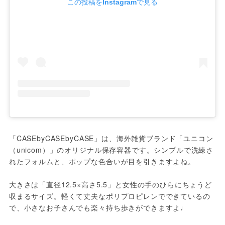
この投稿をInstagramで見る
「CASEbyCASEbyCASE」は、海外雑貨ブランド「ユニコン
（unicom）」のオリジナル保存容器です。シンプルで洗練さ
れたフォルムと、ポップな色合いが目を引きますよね。

大きさは「直径12.5×高さ5.5」と女性の手のひらにちょうど
収まるサイズ。軽くて丈夫なポリプロピレンでできているの
で、小さなお子さんでも楽々持ち歩きができますよ♩