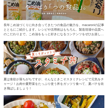
長年こめ油づくりに向き合ってきたつの食品の魅力を、macaroniの記事
とともにご紹介します。レシピや活用術はもちろん、製造現場や品質へ
のこだわりまで。こめ油をもっと好きになるコンテンツをぜひお楽しみ
ください。
夏は食欲が落ちがちですが、そんなときこそスタミナレシピで元気をチ
ャージ！お肉や夏野菜をたっぷり使う丼をガッツリ食べて、夏バテを吹
き飛ばしましょう！