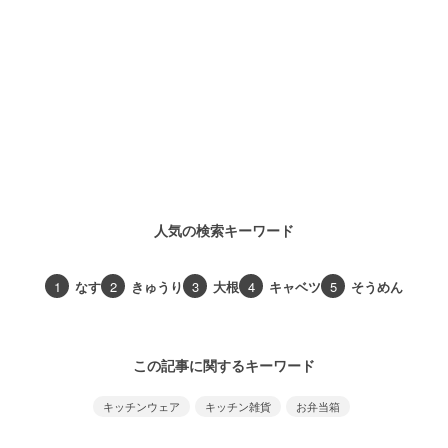
人気の検索キーワード
1
なす
2
きゅうり
3
大根
4
キャベツ
5
そうめん
この記事に関するキーワード
キッチンウェア
キッチン雑貨
お弁当箱