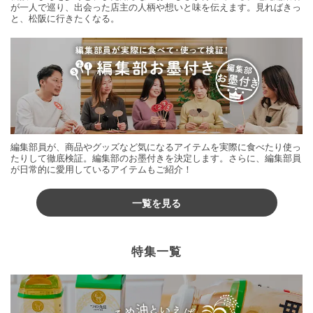
が一人で巡り、出会った店主の人柄や想いと味を伝えます。見ればきっ
と、松阪に行きたくなる。
編集部員が、商品やグッズなど気になるアイテムを実際に食べたり使っ
たりして徹底検証。編集部のお墨付きを決定します。さらに、編集部員
が日常的に愛用しているアイテムもご紹介！
一覧を見る
特集一覧