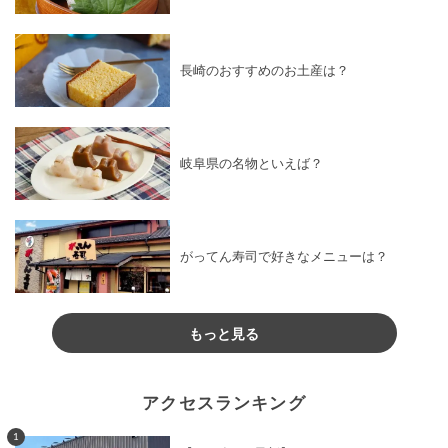
長崎のおすすめのお土産は？
岐阜県の名物といえば？
がってん寿司で好きなメニューは？
もっと見る
アクセスランキング
1