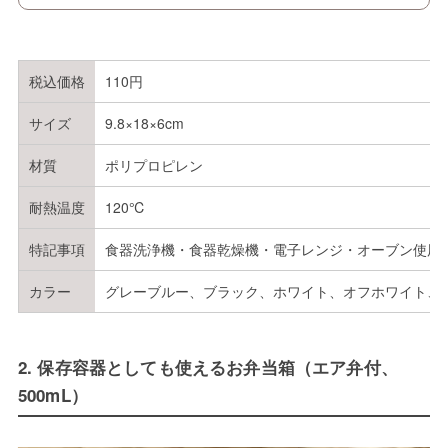
税込価格
110円
サイズ
9.8×18×6cm
材質
ポリプロピレン
耐熱温度
120℃
特記事項
食器洗浄機・食器乾燥機・電子レンジ・オーブン使用
カラー
グレーブルー、ブラック、ホワイト、オフホワイト、
2. 保存容器としても使えるお弁当箱（エア弁付、
500mL）