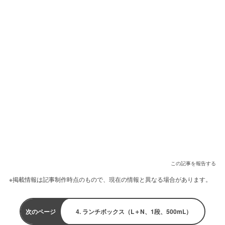
この記事を報告する
※掲載情報は記事制作時点のもので、現在の情報と異なる場合があります。
次のページ
4. ランチボックス（L＋N、1段、500mL）