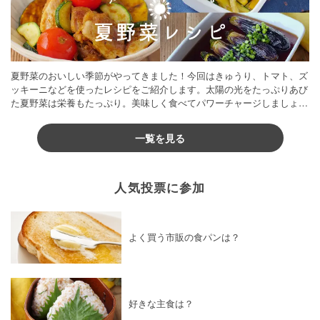
夏野菜のおいしい季節がやってきました！今回はきゅうり、トマト、ズ
ッキーニなどを使ったレシピをご紹介します。太陽の光をたっぷりあび
た夏野菜は栄養もたっぷり。美味しく食べてパワーチャージしましょう
♪
一覧を見る
人気投票に参加
よく買う市販の食パンは？
好きな主食は？