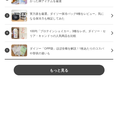
かった神アイテムを厳選
実力派を厳選。ダイソー保冷バッグ4種をレビュー。気に
3
なる保冷力も検証してみた
100均「プロテインシェイカー」3種をレポ。ダイソー・セ
4
リア・キャンドゥの人気商品を比較
ダイソー「OPP袋」ほぼ全種を解説！1枚あたりのコスパ
5
や形状の違いも
もっと見る