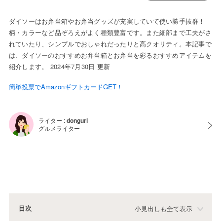
ダイソーはお弁当箱やお弁当グッズが充実していて使い勝手抜群！
柄・カラーなど品ぞろえがよく種類豊富です。また細部まで工夫がさ
れていたり、シンプルでおしゃれだったりと高クオリティ。本記事で
は、ダイソーのおすすめお弁当箱とお弁当を彩るおすすめアイテムを
紹介します。 2024年7月30日 更新
簡単投票でAmazonギフトカードGET！
ライター :
donguri
グルメライター
目次
小見出しも全て表示