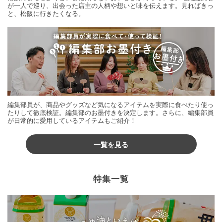
が一人で巡り、出会った店主の人柄や想いと味を伝えます。見ればきっ
と、松阪に行きたくなる。
編集部員が、商品やグッズなど気になるアイテムを実際に食べたり使っ
たりして徹底検証。編集部のお墨付きを決定します。さらに、編集部員
が日常的に愛用しているアイテムもご紹介！
一覧を見る
特集一覧