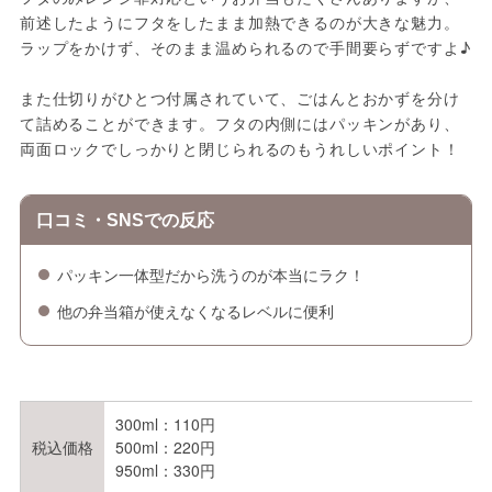
前述したようにフタをしたまま加熱できるのが大きな魅力。
ラップをかけず、そのまま温められるので手間要らずですよ♪
また仕切りがひとつ付属されていて、ごはんとおかずを分け
て詰めることができます。フタの内側にはパッキンがあり、
両面ロックでしっかりと閉じられるのもうれしいポイント！
口コミ・SNSでの反応
パッキン一体型だから洗うのが本当にラク！
他の弁当箱が使えなくなるレベルに便利
300ml：110円
税込価格
500ml：220円
950ml：330円