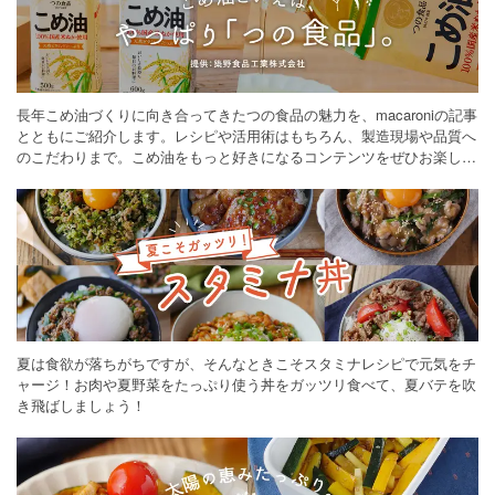
長年こめ油づくりに向き合ってきたつの食品の魅力を、macaroniの記事
とともにご紹介します。レシピや活用術はもちろん、製造現場や品質へ
のこだわりまで。こめ油をもっと好きになるコンテンツをぜひお楽しみ
ください。
夏は食欲が落ちがちですが、そんなときこそスタミナレシピで元気をチ
ャージ！お肉や夏野菜をたっぷり使う丼をガッツリ食べて、夏バテを吹
き飛ばしましょう！