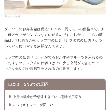
Photo by hadu
ダイソーのお弁当箱は税込110〜330円くらいの価格帯で、安
いほど作りがシンプルなものが多めです。しかしこちらの商
品は、110円ながらカップ型の仕切りとフタ式の仕切りがつ
いていて使いやすさ抜群なんですよ。
カップ型の仕切りは、汁がでるおかずやフルーツを入れるの
におすすめ。フタ式の仕切りは上に少し空間ができるので、
小さな保冷剤や調味料を入れるのに役立ちます。
口コミ・SNSでの反応
中身の構造が予想外すぎていい意味で戸惑う
OIC（オイシー）が面白い