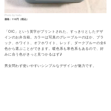
Photo by hadu
価格：110円（税込）
「OIC」という英字がプリントされた、すっきりとしたデザ
インのお弁当箱。カラーは写真のグレーブルーのほか、ブラ
ック、ホワイト、オフホワイト、レッド、ダークブルーの全6
色から選ぶことができます。暖色系も寒色系もあるので、好
みに合う色がきっと見つかるはず♪
男女問わず使いやすいシンプルなデザインが魅力です。