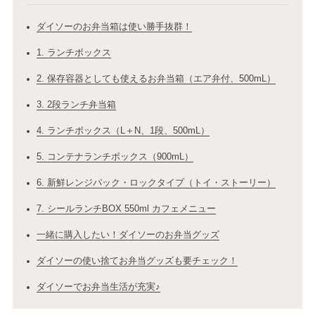
ダイソーのお弁当箱は使い勝手抜群！
1. ランチボックス
2. 保存容器としても使えるお弁当箱（エア弁付、500mL）
3. 2段ランチ弁当箱
4. ランチボックス（L＋N、1段、500mL）
5. コンテナランチボックス（900mL）
6. 新鮮レンジパック・ロックタイプ（トイ・ストーリー）
7. シールランチBOX 550ml カフェメニュー
一緒に購入したい！ダイソーのお弁当グッズ
ダイソーの使い捨てお弁当グッズも要チェック！
ダイソーでお弁当生活が充実♪