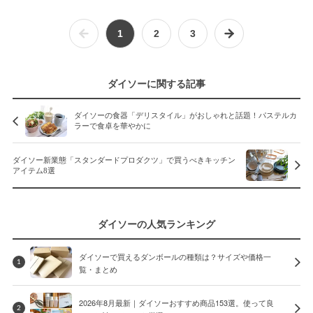
1
2
3
ダイソーに関する記事
ダイソーの食器「デリスタイル」がおしゃれと話題！パステルカ
ラーで食卓を華やかに
ダイソー新業態「スタンダードプロダクツ」で買うべきキッチン
アイテム8選
ダイソーの人気ランキング
ダイソーで買えるダンボールの種類は？サイズや価格一
1
覧・まとめ
2026年8月最新｜ダイソーおすすめ商品153選。使って良
2