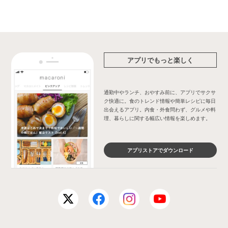
アプリでもっと楽しく
通勤中やランチ、おやすみ前に、アプリでサクサ
ク快適に。食のトレンド情報や簡単レシピに毎日
出会えるアプリ。内食・外食問わず、グルメや料
理、暮らしに関する幅広い情報を楽しめます。
アプリストアでダウンロード