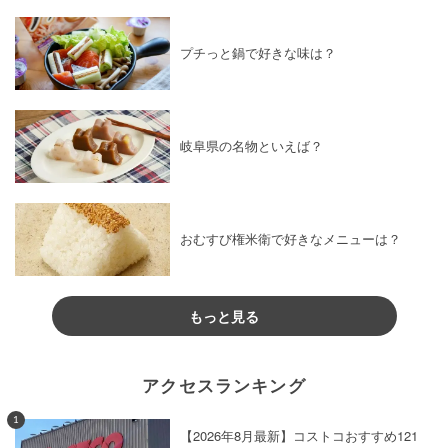
プチっと鍋で好きな味は？
岐阜県の名物といえば？
おむすび権米衛で好きなメニューは？
もっと見る
アクセスランキング
1
【2026年8月最新】コストコおすすめ121