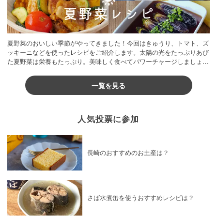
夏野菜のおいしい季節がやってきました！今回はきゅうり、トマト、ズ
ッキーニなどを使ったレシピをご紹介します。太陽の光をたっぷりあび
た夏野菜は栄養もたっぷり。美味しく食べてパワーチャージしましょう
♪
一覧を見る
人気投票に参加
長崎のおすすめのお土産は？
さば水煮缶を使うおすすめレシピは？