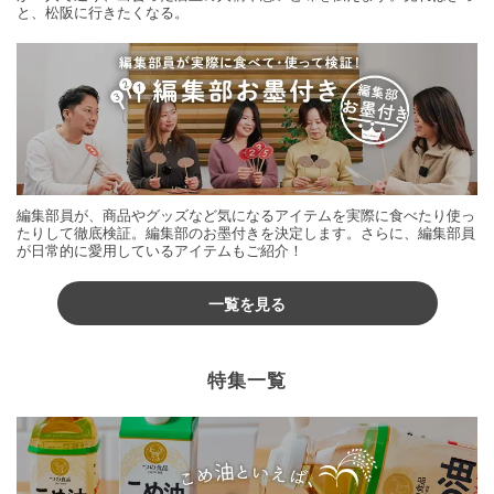
と、松阪に行きたくなる。
編集部員が、商品やグッズなど気になるアイテムを実際に食べたり使っ
たりして徹底検証。編集部のお墨付きを決定します。さらに、編集部員
が日常的に愛用しているアイテムもご紹介！
一覧を見る
特集一覧