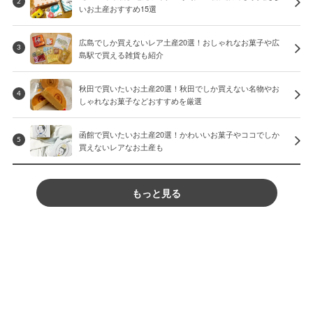
2
いお土産おすすめ15選
広島でしか買えないレア土産20選！おしゃれなお菓子や広
3
島駅で買える雑貨も紹介
秋田で買いたいお土産20選！秋田でしか買えない名物やお
4
しゃれなお菓子などおすすめを厳選
函館で買いたいお土産20選！かわいいお菓子やココでしか
5
買えないレアなお土産も
もっと見る