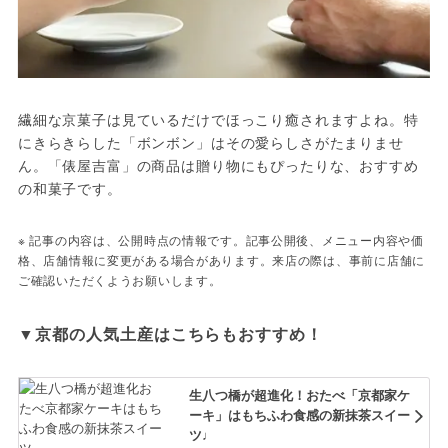
繊細な京菓子は見ているだけでほっこり癒されますよね。特
にきらきらした「ボンボン」はその愛らしさがたまりませ
ん。「俵屋吉富」の商品は贈り物にもぴったりな、おすすめ
の和菓子です。
※ 記事の内容は、公開時点の情報です。記事公開後、メニュー内容や価
格、店舗情報に変更がある場合があります。来店の際は、事前に店舗に
ご確認いただくようお願いします。
▼京都の人気土産はこちらもおすすめ！
生八つ橋が超進化！おたべ「京都家ケ
ーキ」はもちふわ食感の新抹茶スイー
ツ♩