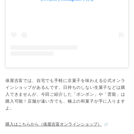
俵屋吉富では、自宅でも手軽に京菓子を味わえる公式オンラ
インショップがあるんです。日持ちのしない生菓子などは購
入できませんが、今回ご紹介した「ボンボン」や「雲龍」は
購入可能！店舗が遠い方でも、極上の和菓子が手に入ります
よ。
購入はこちらから（俵屋吉富オンラインショップ）