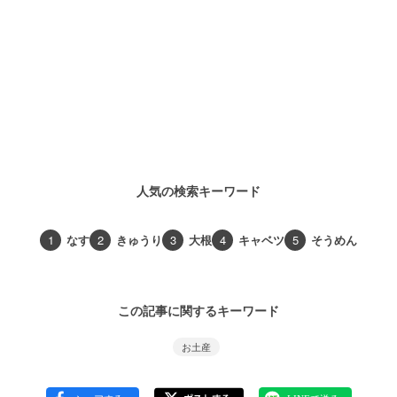
人気の検索キーワード
1
なす
2
きゅうり
3
大根
4
キャベツ
5
そうめん
この記事に関するキーワード
お土産