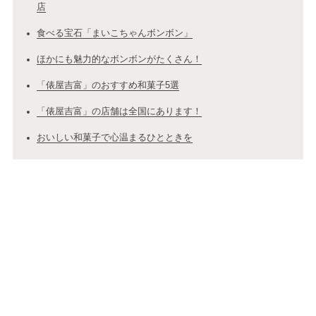
店
食べる宝石「まいこちゃんボンボン」
ほかにも魅力的なボンボンがたくさん！
「俵屋吉富」のおすすめ和菓子5選
「俵屋吉富」の店舗は全国にあります！
おいしい和菓子で心温まるひとときを