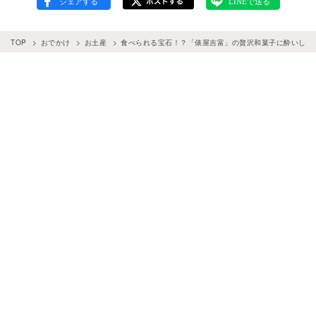
TOP
おでかけ
お土産
食べられる宝石！？「俵屋吉富」の贅沢和菓子に酔いしれ