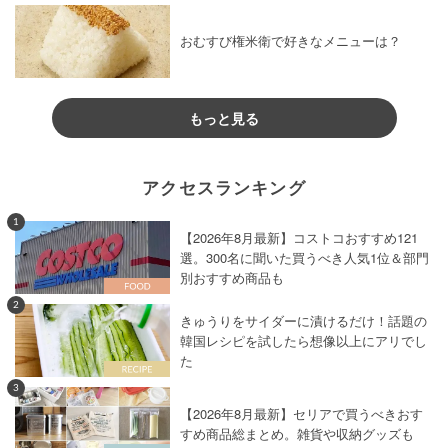
おむすび権米衛で好きなメニューは？
もっと見る
アクセスランキング
1
【2026年8月最新】コストコおすすめ121
選。300名に聞いた買うべき人気1位＆部門
別おすすめ商品も
2
きゅうりをサイダーに漬けるだけ！話題の
韓国レシピを試したら想像以上にアリでし
た
3
【2026年8月最新】セリアで買うべきおす
すめ商品総まとめ。雑貨や収納グッズも