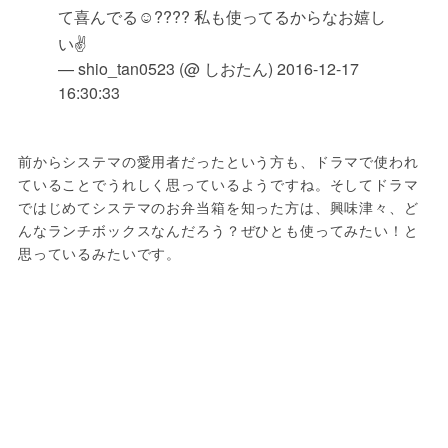
て喜んでる☺️???? 私も使ってるからなお嬉し
い✌️
— shio_tan0523 (@ しおたん)
2016-12-17
16:30:33
前からシステマの愛用者だったという方も、ドラマで使われ
ていることでうれしく思っているようですね。そしてドラマ
ではじめてシステマのお弁当箱を知った方は、興味津々、ど
んなランチボックスなんだろう？ぜひとも使ってみたい！と
思っているみたいです。