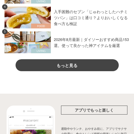
4
入手困難のセブン「じゅわっとしたハチミ
ツパン」は口コミ通り？よりおいしくなる
食べ方も検証
5
2026年8月最新｜ダイソーおすすめ商品153
選。使って良かった神アイテムを厳選
もっと見る
アプリでもっと楽しく
通勤中やランチ、おやすみ前に、アプリでサクサ
ク快適に。食のトレンド情報や簡単レシピに毎日