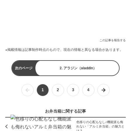
この記事を報告する
※掲載情報は記事制作時点のもので、現在の情報と異なる場合があります。
次のページ
2. アラジン（aladdin）
1
2
3
4
お弁当箱に関する記事
色移りの心配もなし♪機能派も侮
れない「アルミ弁当箱」の魅力と
は？