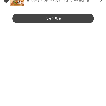
サブバッグいらず！コンパクト＆スリムな弁当箱21選
5
もっと見る