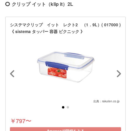
クリップ イット（klip it）2L
システマクリップ イット レクト2 （1．9L）( 017000 )
《 sistema タッパー 容器 ピクニック 》
出典：rakuten.co.jp
￥797〜
Amazonで詳細をみる