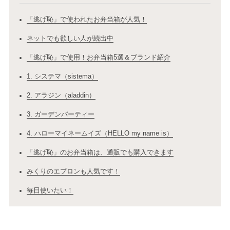
「逃げ恥」で使われたお弁当箱が人気！
ネットでも欲しい人が続出中
「逃げ恥」で使用！お弁当箱5選＆ブランド紹介
1. システマ（sistema）
2. アラジン（aladdin）
3. ガーデンパーティー
4. ハローマイネームイズ（HELLO my name is）
「逃げ恥」のお弁当箱は、通販でも購入できます
みくりのエプロンも人気です！
毎日使いたい！