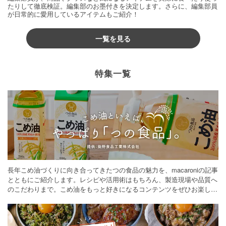
たりして徹底検証。編集部のお墨付きを決定します。さらに、編集部員
が日常的に愛用しているアイテムもご紹介！
一覧を見る
特集一覧
長年こめ油づくりに向き合ってきたつの食品の魅力を、macaroniの記事
とともにご紹介します。レシピや活用術はもちろん、製造現場や品質へ
のこだわりまで。こめ油をもっと好きになるコンテンツをぜひお楽しみ
ください。