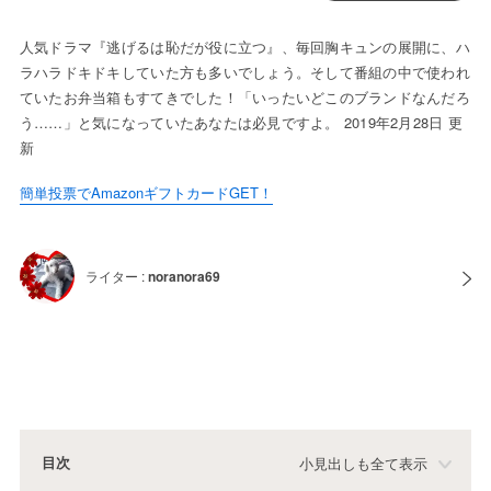
人気ドラマ『逃げるは恥だが役に立つ』、毎回胸キュンの展開に、ハ
ラハラドキドキしていた方も多いでしょう。そして番組の中で使われ
ていたお弁当箱もすてきでした！「いったいどこのブランドなんだろ
う……」と気になっていたあなたは必見ですよ。 2019年2月28日 更
新
簡単投票でAmazonギフトカードGET！
ライター :
noranora69
目次
小見出しも全て表示