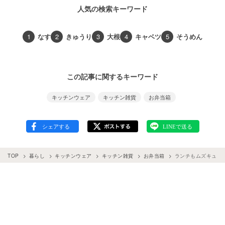
人気の検索キーワード
1
なす
2
きゅうり
3
大根
4
キャベツ
5
そうめん
この記事に関するキーワード
キッチンウェア
キッチン雑貨
お弁当箱
TOP
暮らし
キッチンウェア
キッチン雑貨
お弁当箱
ランチもムズキュン