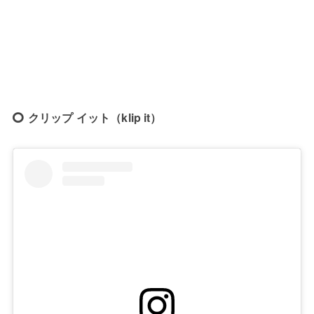
クリップ イット（klip it）