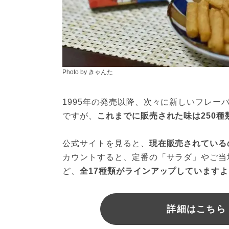
Photo by きゃんた
1995年の発売以降、次々に新しいフレ
ですが、
これまでに販売された味は250種
公式サイトを見ると、
現在販売されている
カウントすると、定番の「サラダ」やご当
ど、
全17種類がラインアップしていますよ
詳細はこちら