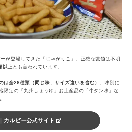
ーバーが登場してきた「じゃがりこ」。正確な数値は不明
類以上
とも言われています。
のは全28種類（同じ味、サイズ違いを含む）
。味別に
地限定の「九州しょうゆ」お土産品の「牛タン味」な
。
｜カルビー公式サイト