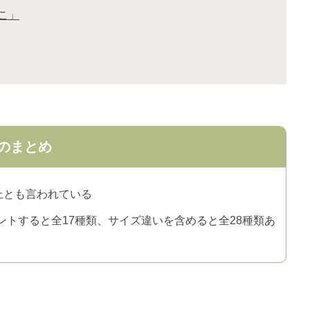
こ」
のまとめ
上とも言われている
トすると全17種類、サイズ違いを含めると全28種類あ