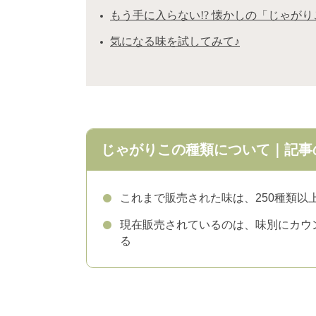
もう手に入らない!? 懐かしの「じゃがり
気になる味を試してみて♪
じゃがりこの種類について｜記事
これまで販売された味は、250種類以
現在販売されているのは、味別にカウン
る