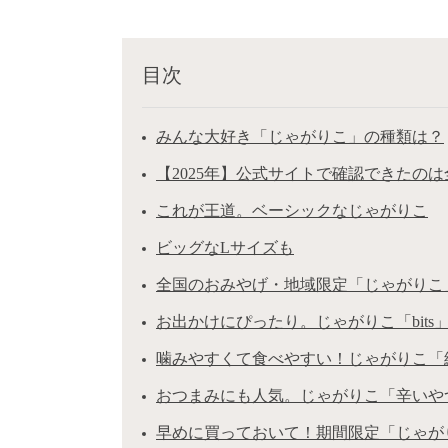
目次
みんな大好き「じゃがりこ」の種類は？
【2025年】公式サイトで確認できたのは
これが王道。ベーシックなじゃがりこ
ビッグなLサイズも
全国のおみやげ・地域限定「じゃがりこ
お出かけにぴったり。じゃがりこ「bits
噛みやすくて食べやすい！じゃがりこ「
おつまみにも人気。じゃがりこ「辛いや
早めに買っておいて！期間限定「じゃが