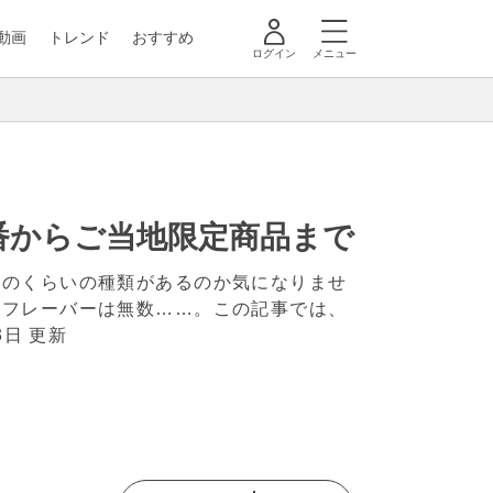
動画
トレンド
おすすめ
ログイン
メニュー
番からご当地限定商品まで
どのくらいの種類があるのか気になりませ
、フレーバーは無数……。この記事では、
3日 更新