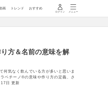
動画
トレンド
おすすめ
ログイン
メニュー
作り方＆名前の意味を解
て何気なく飲んでいる方が多いと思いま
ラペチーノ®の意味や作り方の定義、さ
月17日 更新