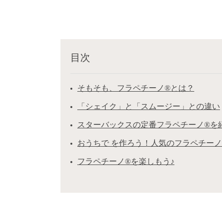
目次
そもそも、フラペチーノ®とは？
「シェイク」と「スムージー」との違い
スターバックスの定番フラペチーノ®を
おうちで を作ろう！人気のフラペチーノ
フラペチーノ®︎を楽しもう♪