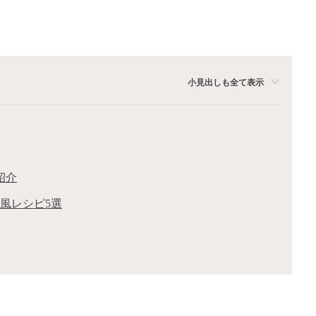
小見出しも全て表示
紹介
風レシピ5選