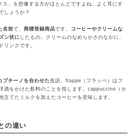
クス」を想像する方がほとんどですよね。よく耳にす
でしょうか？
た名前
で、
商標登録商品
です。
コーヒーやクリームな
ズン状に
したもの。クリームのなめらかさのなかに、
ドリンクです。
カプチーノを合わせた
造語。frappe（フラッペ）はフ
をかけた飲料のことを指します。cappuccino（カ
泡立てたミルクを加えたコーヒーを意味します。
との違い