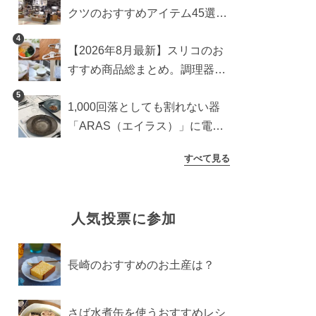
クツのおすすめアイテム45選。
食器からインテリアまで
4
【2026年8月最新】スリコのお
すすめ商品総まとめ。調理器具
から生活雑貨まで
5
1,000回落としても割れない器
「ARAS（エイラス）」に電子
レンジ対応の新シリーズ。まる
すべて見る
で陶器のような質感
人気投票に参加
長崎のおすすめのお土産は？
さば水煮缶を使うおすすめレシ