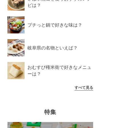
ピは？
プチっと鍋で好きな味は？
岐阜県の名物といえば？
おむすび権米衛で好きなメニュ
ーは？
すべて見る
特集