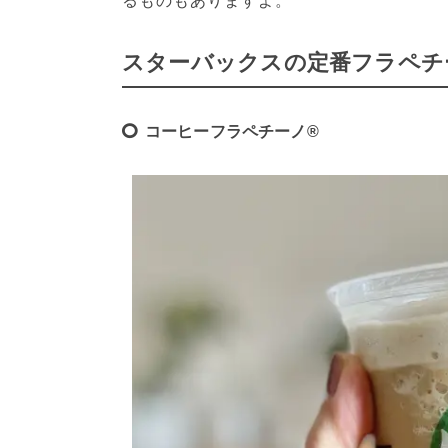
るものもありますよ。
スターバックスの定番フラペチ
コーヒーフラペチーノ®