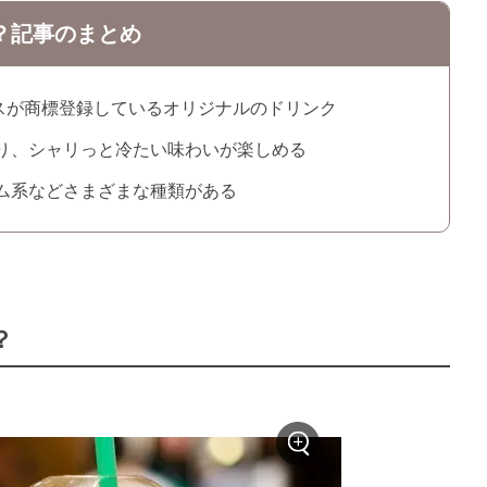
？記事のまとめ
スが商標登録しているオリジナルのドリンク
り、シャリっと冷たい味わいが楽しめる
ム系などさまざまな種類がある
？