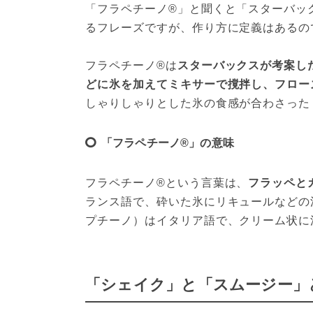
「フラペチーノ®」と聞くと「スターバッ
るフレーズですが、作り方に定義はあるの
フラペチーノ®は
スターバックスが考案し
どに氷を加えてミキサーで撹拌し、フロー
しゃりしゃりとした氷の食感が合わさった
「フラペチーノ®」の意味
フラペチーノ®という言葉は、
フラッペと
ランス語で、砕いた氷にリキュールなどの洋酒
プチーノ）はイタリア語で、クリーム状に
「シェイク」と「スムージー」