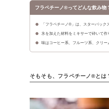
フラペチーノ®ってどんな飲み物
「フラペチーノ®」は、スターバック
氷を加えた材料をミキサーで砕いて作
味はコーヒー系、フルーツ系、クリー
そもそも、フラペチーノ®とは