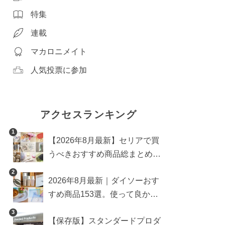
特集
連載
マカロニメイト
人気投票に参加
アクセスランキング
1
【2026年8月最新】セリアで買
うべきおすすめ商品総まとめ。
雑貨や収納グッズも
2
2026年8月最新｜ダイソーおす
すめ商品153選。使って良かっ
た神アイテムを厳選
3
【保存版】スタンダードプロダ