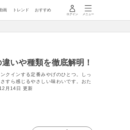
動画
トレンド
おすすめ
ログイン
メニュー
の違いや種類を徹底解明！
ランクインする定番みやげのひとつ。しっ
しさすら感じるやさしい味わいです。おた
年12月14日 更新