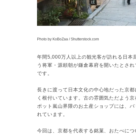
Photo by KoBoZaa / Shutterstock.com
年間5,000万人以上の観光客が訪れる日
う将軍・源頼朝が鎌倉幕府を開いたとされ
です。

長きに渡って日本文化の中心地だった京都
く根付いています。古の雰囲気ただよう京
ポット嵐山界隈のお土産ショップには、バ
れています。

今回は、京都を代表する銘菓、おたべにつ