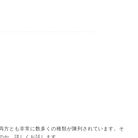
両方とも非常に数多くの種類が陳列されています。そ
のか、詳しくお話します。
