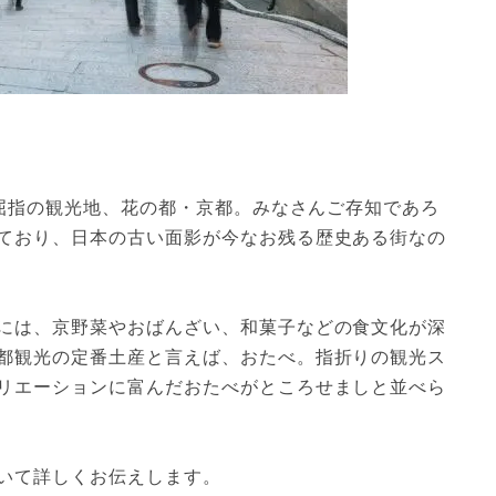
本屈指の観光地、花の都・京都。みなさんご存知であろ
ており、日本の古い面影が今なお残る歴史ある街なの
には、京野菜やおばんざい、和菓子などの食文化が深
都観光の定番土産と言えば、おたべ。指折りの観光ス
リエーションに富んだおたべがところせましと並べら
いて詳しくお伝えします。