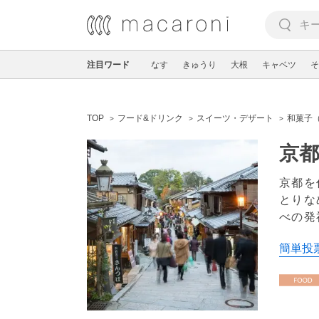
注目ワード
なす
きゅうり
大根
キャベツ
そ
TOP
フード&ドリンク
スイーツ・デザート
和菓子
京
京都を
とりな
べの発
簡単投票