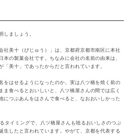
明しましょう。

会社美十（びじゅう）」は、京都府京都市南区に本社
日本の製菓会社です。ちなみに会社の名前の由来は、
が「美十」であったからだと言われています。

名をはせるようになったのか。実は八ツ橋を焼く前の
まま食べるとおいしいと、八ツ橋屋さんの間では広く
地につぶあんをはさんで食べると、なおおいしかった
するタイミングで、八ツ橋屋さんも唸るおいしさのつぶ
誕生したと言われています。やがて、京都を代表する