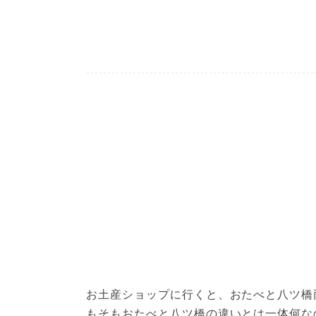
お土産ショップに行くと、おたべと八ツ橋
もそもおたべと八ツ橋の違いとは一体何な