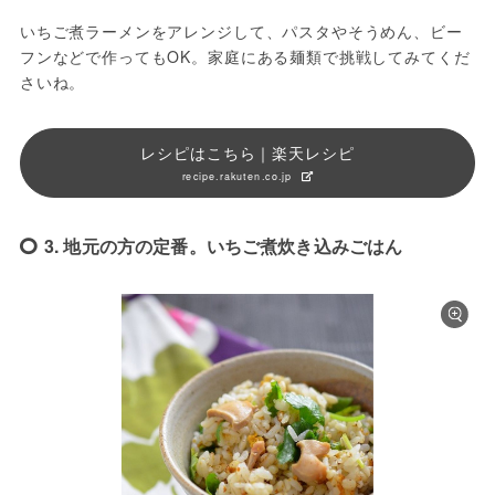
いちご煮ラーメンをアレンジして、パスタやそうめん、ビー
フンなどで作ってもOK。家庭にある麺類で挑戦してみてくだ
さいね。
レシピはこちら｜楽天レシピ
recipe.rakuten.co.jp
3. 地元の方の定番。いちご煮炊き込みごはん