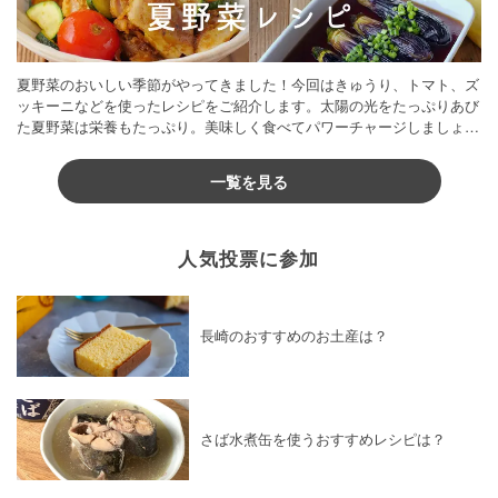
夏野菜のおいしい季節がやってきました！今回はきゅうり、トマト、ズ
ッキーニなどを使ったレシピをご紹介します。太陽の光をたっぷりあび
た夏野菜は栄養もたっぷり。美味しく食べてパワーチャージしましょう
♪
一覧を見る
人気投票に参加
長崎のおすすめのお土産は？
さば水煮缶を使うおすすめレシピは？