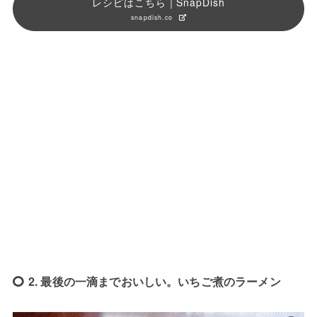
レシピはこちら｜SnapDish
snapdish.co
2. 最後の一滴までおいしい。いちご煮のラーメン