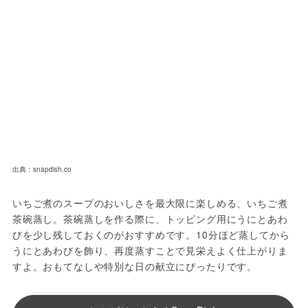
出典：snapdish.co
いちご煮のスープのおいしさを最大限に楽しめる、いちご煮
茶碗蒸し。茶碗蒸しを作る際に、トッピング用にうにとあわ
びを少し残しておくのがおすすめです。10分ほど蒸してから
うにとあわびを飾り、再度蒸すことで見栄えよく仕上がりま
すよ。おもてなしや特別な日の献立にぴったりです。