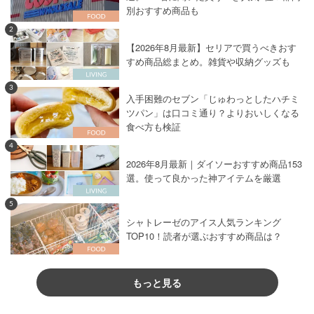
別おすすめ商品も
2
【2026年8月最新】セリアで買うべきおす
すめ商品総まとめ。雑貨や収納グッズも
3
入手困難のセブン「じゅわっとしたハチミ
ツパン」は口コミ通り？よりおいしくなる
食べ方も検証
4
2026年8月最新｜ダイソーおすすめ商品153
選。使って良かった神アイテムを厳選
5
シャトレーゼのアイス人気ランキング
TOP10！読者が選ぶおすすめ商品は？
もっと見る