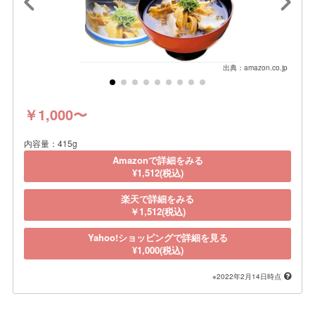
出典：amazon.co.jp
￥1,000〜
内容量：415g
Amazonで詳細をみる
¥1,512(税込)
楽天で詳細をみる
￥1,512(税込)
Yahoo!ショッピングで詳細を見る
¥1,000(税込)
※2022年2月14日時点