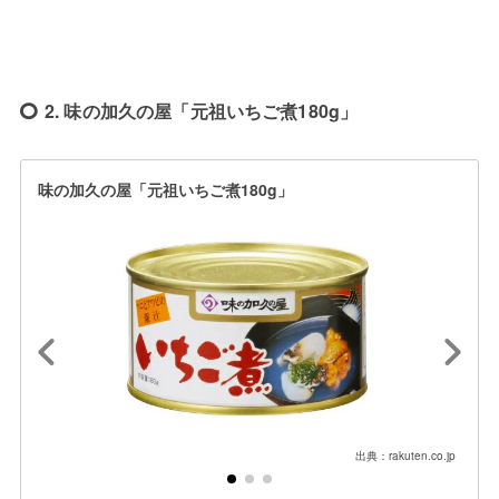
2. 味の加久の屋「元祖いちご煮180g」
味の加久の屋「元祖いちご煮180g」
出典：rakuten.co.jp