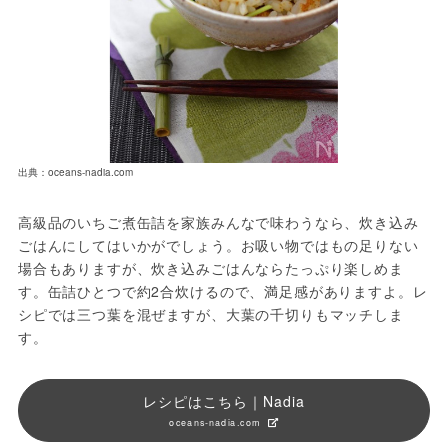
出典：oceans-nadia.com
高級品のいちご煮缶詰を家族みんなで味わうなら、炊き込み
ごはんにしてはいかがでしょう。お吸い物ではもの足りない
場合もありますが、炊き込みごはんならたっぷり楽しめま
す。缶詰ひとつで約2合炊けるので、満足感がありますよ。レ
シピでは三つ葉を混ぜますが、大葉の千切りもマッチしま
す。
レシピはこちら｜Nadia
oceans-nadia.com