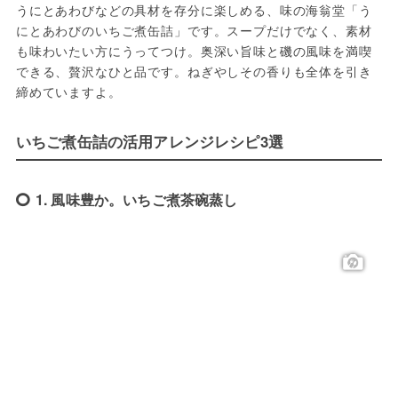
うにとあわびなどの具材を存分に楽しめる、味の海翁堂「う
にとあわびのいちご煮缶詰」です。スープだけでなく、素材
も味わいたい方にうってつけ。奥深い旨味と磯の風味を満喫
できる、贅沢なひと品です。ねぎやしその香りも全体を引き
締めていますよ。
いちご煮缶詰の活用アレンジレシピ3選
1. 風味豊か。いちご煮茶碗蒸し