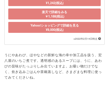
¥1,242(税込)
楽天で詳細をみる
￥1,188(税込)
Yahoo!ショッピングで詳細を見る
¥9,000(税込)
※2022年2月14日時点
うにやあわび、ほやなどの新鮮な海の幸や加工品を扱う、宏
八屋のいちご煮です。透明感のあるスープには、うに、あわ
びの旨味がたっぷりしみ出ていますよ。お吸い物だけでな
く、炊き込みごはんや茶碗蒸しなど、さまざまな料理に使っ
てみてくださいね。