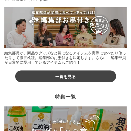
編集部員が、商品やグッズなど気になるアイテムを実際に食べたり使っ
たりして徹底検証。編集部のお墨付きを決定します。さらに、編集部員
が日常的に愛用しているアイテムもご紹介！
一覧を見る
特集一覧