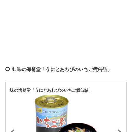
4. 味の海翁堂「うにとあわびのいちご煮缶詰」
味の海翁堂「うにとあわびのいちご煮缶詰」