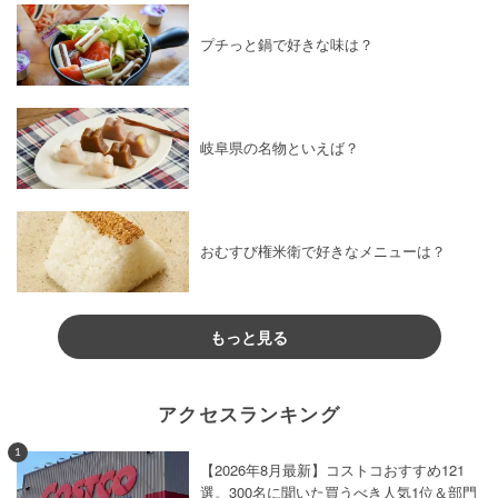
プチっと鍋で好きな味は？
岐阜県の名物といえば？
おむすび権米衛で好きなメニューは？
もっと見る
アクセスランキング
1
【2026年8月最新】コストコおすすめ121
選。300名に聞いた買うべき人気1位＆部門