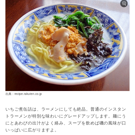
出典：recipe.rakuten.co.jp
いちご煮缶詰は、ラーメンにしても絶品。普通のインスタン
トラーメンが特別な味わいにグレードアップします。麺にう
にとあわびの出汁がよく絡み、スープを飲めば磯の風味が口
いっぱいに広がりますよ。