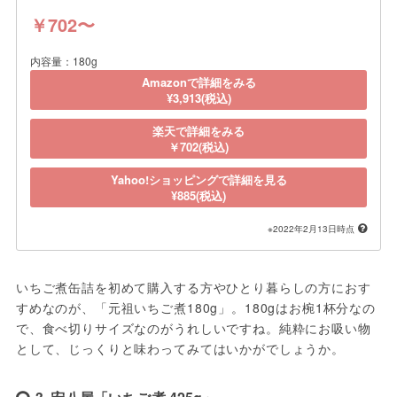
￥702〜
内容量：180g
Amazonで詳細をみる
¥3,913(税込)
楽天で詳細をみる
￥702(税込)
Yahoo!ショッピングで詳細を見る
¥885(税込)
※2022年2月13日時点
いちご煮缶詰を初めて購入する方やひとり暮らしの方におす
すめなのが、「元祖いちご煮180g」。180gはお椀1杯分なの
で、食べ切りサイズなのがうれしいですね。純粋にお吸い物
として、じっくりと味わってみてはいかがでしょうか。