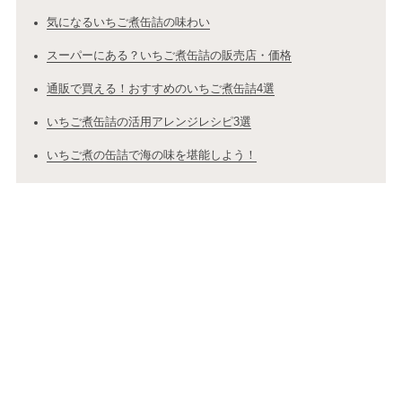
気になるいちご煮缶詰の味わい
スーパーにある？いちご煮缶詰の販売店・価格
通販で買える！おすすめのいちご煮缶詰4選
いちご煮缶詰の活用アレンジレシピ3選
いちご煮の缶詰で海の味を堪能しよう！