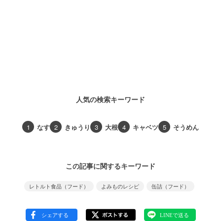
人気の検索キーワード
1
なす
2
きゅうり
3
大根
4
キャベツ
5
そうめん
この記事に関するキーワード
レトルト食品（フード）
よみものレシピ
缶詰（フード）