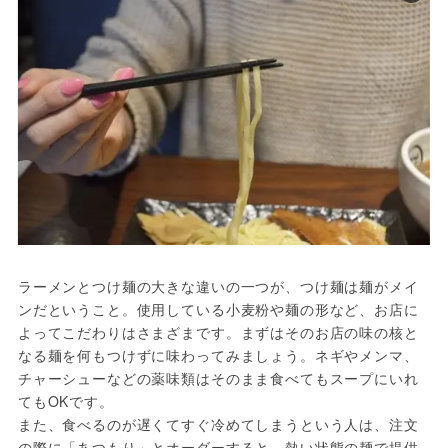
ラーメンとつけ麺の大きな違いの一つが、つけ麺は麺がメイ
ンだということ。使用している小麦粉や麺の形など、お店に
よってこだわりはさまざまです。まずはそのお店の味の核と
なる麺を何もつけずに味わってみましょう。ネギやメンマ、
チャーシューなどの薬味類はそのまま食べてもスープにいれ
てもOKです。

また、食べるのが遅くてすぐ冷めてしまうという人は、注文
の際に「あつもり」とオーダーすると、熱い状態の麺で提供