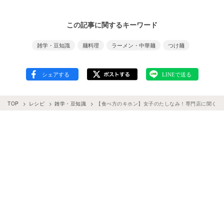
この記事に関するキーワード
雑学・豆知識
麺料理
ラーメン・中華麺
つけ麺
TOP
レシピ
雑学・豆知識
【食べ方のキホン】女子のたしなみ！専門店に聞く、