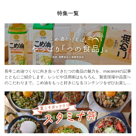
特集一覧
長年こめ油づくりに向き合ってきたつの食品の魅力を、macaroniの記事
とともにご紹介します。レシピや活用術はもちろん、製造現場や品質へ
のこだわりまで。こめ油をもっと好きになるコンテンツをぜひお楽しみ
ください。