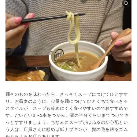
麺そのものを味わったら、さっそくスープにつけてひとすす
り。お蕎麦のように、少量を麺につけてひとくちで食べきる
スタイルが、スープも冷めにくく食べやすいのでおすすめで
す。だいたい2〜3本をつかみ、麺の半分くらいまでつけてさ
っとすすりましょう。ちなみにスープがはねるのが心配とい
う人は、店員さんに頼めば紙ナプキンか、髪の毛を縛るゴム
をもらえるお店もあります。