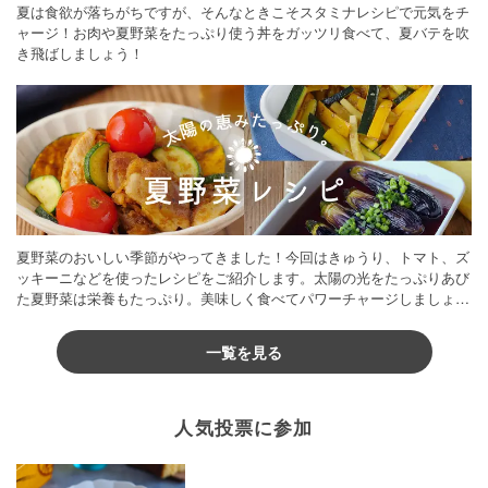
夏は食欲が落ちがちですが、そんなときこそスタミナレシピで元気をチ
ャージ！お肉や夏野菜をたっぷり使う丼をガッツリ食べて、夏バテを吹
き飛ばしましょう！
夏野菜のおいしい季節がやってきました！今回はきゅうり、トマト、ズ
ッキーニなどを使ったレシピをご紹介します。太陽の光をたっぷりあび
た夏野菜は栄養もたっぷり。美味しく食べてパワーチャージしましょう
♪
一覧を見る
人気投票に参加