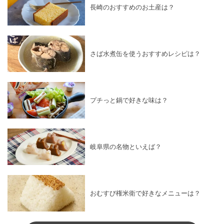
長崎のおすすめのお土産は？
さば水煮缶を使うおすすめレシピは？
プチっと鍋で好きな味は？
岐阜県の名物といえば？
おむすび権米衛で好きなメニューは？