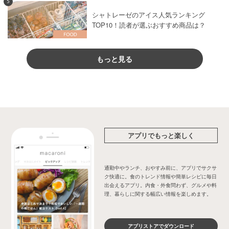
5
シャトレーゼのアイス人気ランキング
TOP10！読者が選ぶおすすめ商品は？
もっと見る
アプリでもっと楽しく
通勤中やランチ、おやすみ前に、アプリでサクサ
ク快適に。食のトレンド情報や簡単レシピに毎日
出会えるアプリ。内食・外食問わず、グルメや料
理、暮らしに関する幅広い情報を楽しめます。
アプリストアでダウンロード