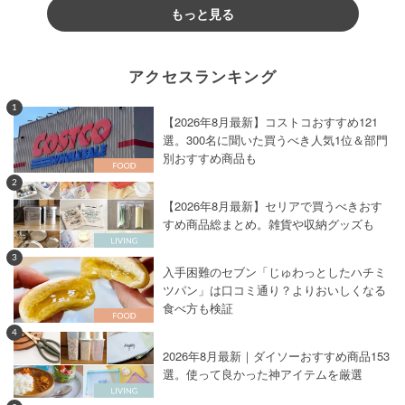
もっと見る
アクセスランキング
1
【2026年8月最新】コストコおすすめ121
選。300名に聞いた買うべき人気1位＆部門
別おすすめ商品も
2
【2026年8月最新】セリアで買うべきおす
すめ商品総まとめ。雑貨や収納グッズも
3
入手困難のセブン「じゅわっとしたハチミ
ツパン」は口コミ通り？よりおいしくなる
食べ方も検証
4
2026年8月最新｜ダイソーおすすめ商品153
選。使って良かった神アイテムを厳選