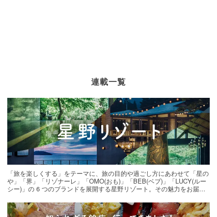
連載一覧
「旅を楽しくする」をテーマに、旅の目的や過ごし方にあわせて「星の
や」「界」「リゾナーレ」「OMO(おも)」「BEB(ベブ)」「LUCY(ルー
シー)」の 6 つのブランドを展開する星野リゾート。その魅力をお届け
する旅の連載。次の旅先探しのヒントにいかがですか？