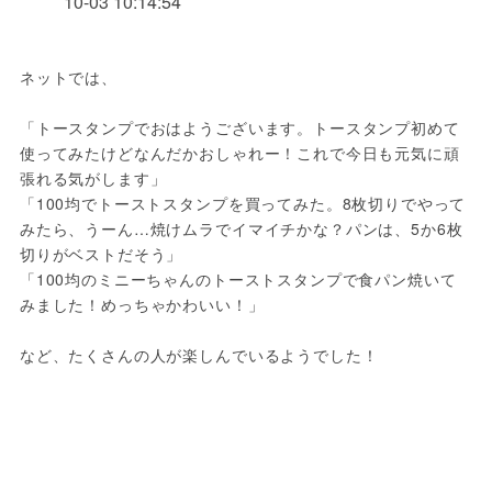
10-03 10:14:54
ネットでは、
「トースタンプでおはようございます。トースタンプ初めて
使ってみたけどなんだかおしゃれー！これで今日も元気に頑
張れる気がします」
「100均でトーストスタンプを買ってみた。8枚切りでやって
みたら、うーん…焼けムラでイマイチかな？パンは、5か6枚
切りがベストだそう」
「100均のミニーちゃんのトーストスタンプで食パン焼いて
みました！めっちゃかわいい！」
など、たくさんの人が楽しんでいるようでした！