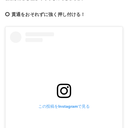
貫通をおそれずに強く押し付ける！
この投稿をInstagramで見る