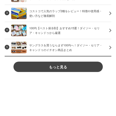
コストコで人気のラップ2種をレビュー！特徴や使用感・
3
使い方など徹底解剖
100均【ベスト保冷剤】おすすめ15選！ダイソー・セリ
4
ア・キャンドゥから厳選
サングラスを買うならまず100均へ！ダイソー・セリア・
5
キャンドゥのイチオシ商品まとめ
もっと見る