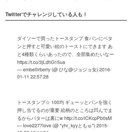
Twitterでチャレンジしている人も！
ダイソーで買ったトースタンプ 食パンにペタ
ンと押すと可愛い絵のトーストにできます あ
と4種類くらいあったので、全部集めたいなー
https://t.co/3jLdhG15ua
— embellirberry (@ ひな@ジョジョ女)
2016-
01-11 22:57:28
トースタンプ☆ 100均 ギューッとパンを強く
押し当てるのが重要 絵柄のところは凹んでま
るからバターは裏にw http://t.co/iCKcpPb0sM
— love2277love (@ *yhr_kyyともゅ*)
2015-