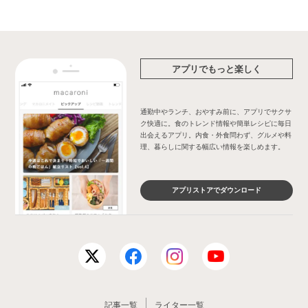
アプリでもっと楽しく
通勤中やランチ、おやすみ前に、アプリでサクサ
ク快適に。食のトレンド情報や簡単レシピに毎日
出会えるアプリ。内食・外食問わず、グルメや料
理、暮らしに関する幅広い情報を楽しめます。
アプリストアでダウンロード
記事一覧
ライター一覧