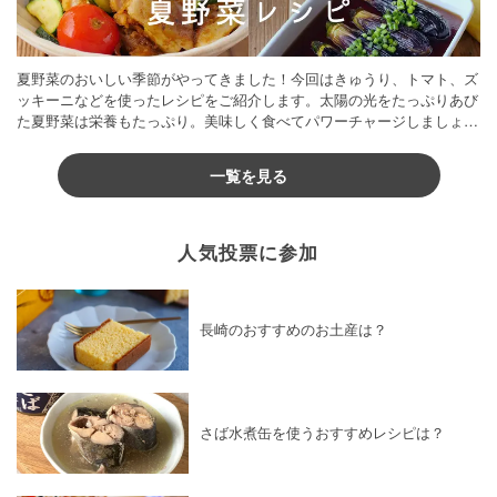
夏野菜のおいしい季節がやってきました！今回はきゅうり、トマト、ズ
ッキーニなどを使ったレシピをご紹介します。太陽の光をたっぷりあび
た夏野菜は栄養もたっぷり。美味しく食べてパワーチャージしましょう
♪
一覧を見る
人気投票に参加
長崎のおすすめのお土産は？
さば水煮缶を使うおすすめレシピは？