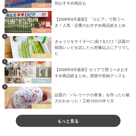
別おすすめ商品も
2
【2026年8月最新】「ロピア」で買うべ
き！人気・定番のおすすめ商品総まとめ
3
きゅうりをサイダーに漬けるだけ！話題の
韓国レシピを試したら想像以上にアリでし
た
4
【2026年8月最新】セリアで買うべきおす
すめ商品総まとめ。雑貨や収納グッズも
5
話題の「バレリーナの夜食」を作ったら魅
力がわかった！工程10分の作り方
もっと見る