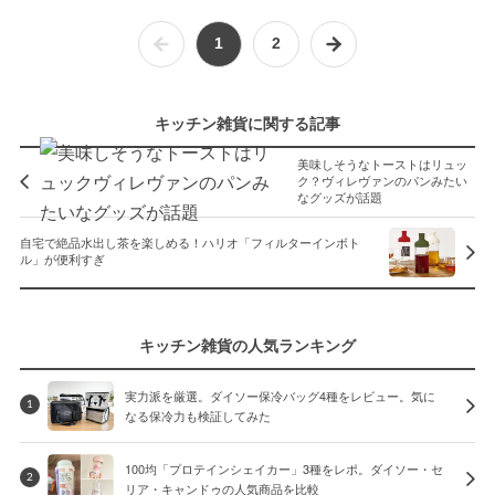
1
2
キッチン雑貨に関する記事
美味しそうなトーストはリュッ
ク？ヴィレヴァンのパンみたい
なグッズが話題
自宅で絶品水出し茶を楽しめる！ハリオ「フィルターインボト
ル」が便利すぎ
キッチン雑貨の人気ランキング
実力派を厳選。ダイソー保冷バッグ4種をレビュー。気に
1
なる保冷力も検証してみた
100均「プロテインシェイカー」3種をレポ。ダイソー・セ
2
リア・キャンドゥの人気商品を比較