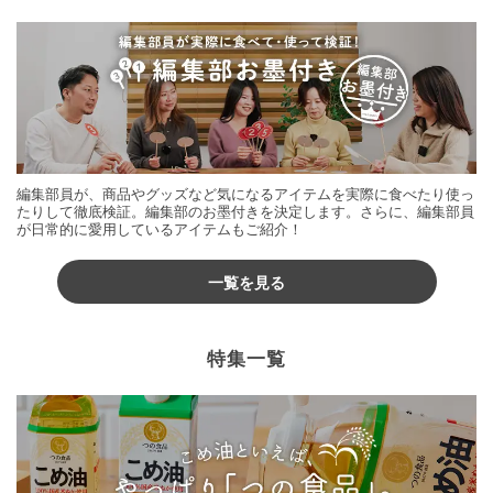
編集部員が、商品やグッズなど気になるアイテムを実際に食べたり使っ
たりして徹底検証。編集部のお墨付きを決定します。さらに、編集部員
が日常的に愛用しているアイテムもご紹介！
一覧を見る
特集一覧