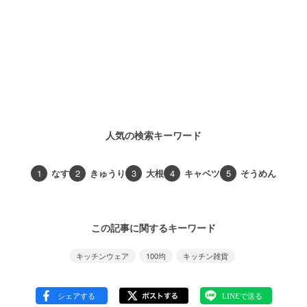
人気の検索キーワード
1
なす
2
きゅうり
3
大根
4
キャベツ
5
そうめん
この記事に関するキーワード
キッチンウェア
100均
キッチン雑貨