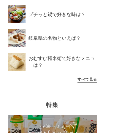
プチっと鍋で好きな味は？
岐阜県の名物といえば？
おむすび権米衛で好きなメニュ
ーは？
すべて見る
特集