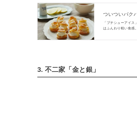
ついついパク
「プチシューアイス
はふんわり軽い食感
てかわいい、ひんや
3. 不二家「金と銀」