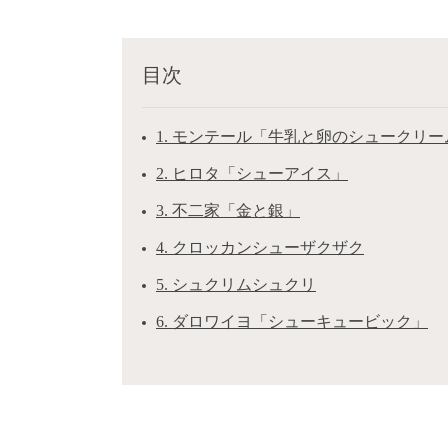
目次
1. モンテール「牛乳と卵のシュークリー
2. ヒロタ「シューアイス」
3. 不二家「金と銀」
4. クロッカンシューザクザク
5. シュクリムシュクリ
6. ダロワイヨ「シューキュービック」