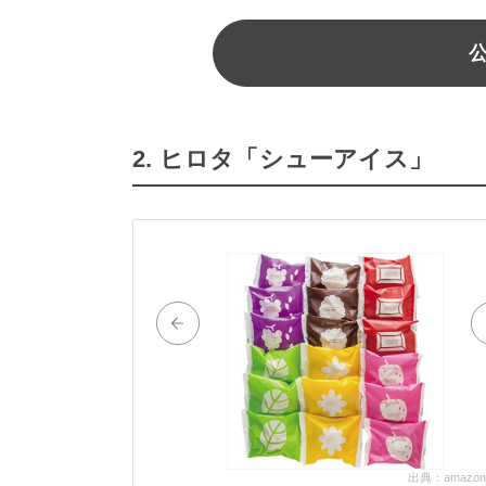
2. ヒロタ「シューアイス」
出典：amazon.c