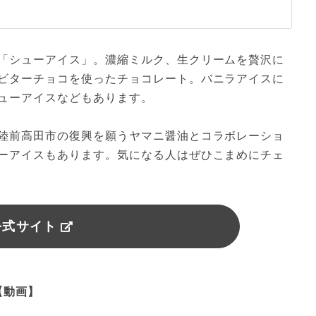
「シューアイス」。濃縮ミルク、生クリームを贅沢に
ビターチョコを使ったチョコレート。バニラアイスに
ューアイスなどもあります。
陸前高田市の復興を願うヤマニ醤油とコラボレーショ
ーアイスもあります。気になる人はぜひこまめにチェ
公式サイト
【動画】