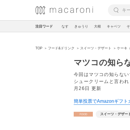
注目ワード
なす
きゅうり
大根
キャベツ
そ
TOP
フード&ドリンク
スイーツ・デザート
ケーキ
マツコの知ら
今回はマツコの知らない
シュークリームと言われ
月26日 更新
簡単投票でAmazonギフト
スイーツ・デザー