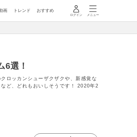
動画
トレンド
おすすめ
ログイン
メニュー
ム6選！
のクロッカンシューザクザクや、新感覚な
クなど、どれもおいしそうです！
2020年2