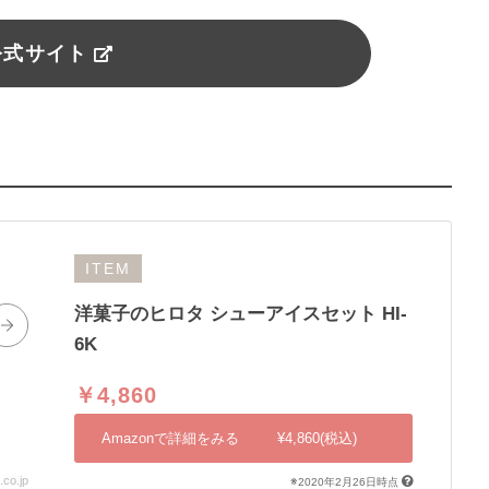
公式サイト
ITEM
洋菓子のヒロタ シューアイスセット HI-
6K
￥4,860
Amazonで詳細をみる
¥4,860(税込)
o.jp
※2020年2月26日時点