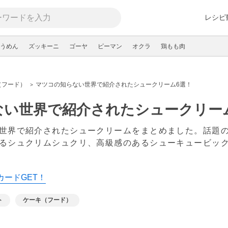
レシピ
うめん
ズッキーニ
ゴーヤ
ピーマン
オクラ
鶏もも肉
（フード）
マツコの知らない世界で紹介されたシュークリーム6選！
ない世界で紹介されたシュークリー
世界で紹介されたシュークリームをまとめました。話題
るシュクリムシュクリ、高級感のあるシューキュービッ
カードGET！
ト
ケーキ（フード）