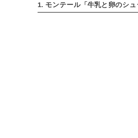
1. モンテール「牛乳と卵のシ