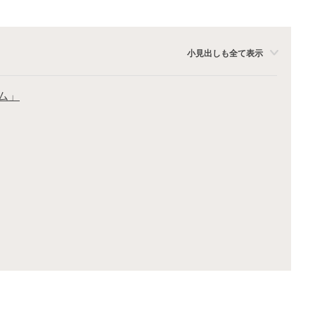
小見出しも全て表示
ム」