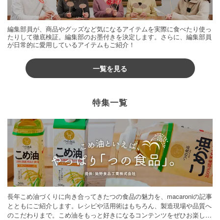
編集部員が、商品やグッズなど気になるアイテムを実際に食べたり使っ
たりして徹底検証。編集部のお墨付きを決定します。さらに、編集部員
が日常的に愛用しているアイテムもご紹介！
一覧を見る
特集一覧
長年こめ油づくりに向き合ってきたつの食品の魅力を、macaroniの記事
とともにご紹介します。レシピや活用術はもちろん、製造現場や品質へ
のこだわりまで。こめ油をもっと好きになるコンテンツをぜひお楽しみ