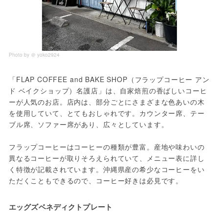
Photo by ＠ yoko2924
「FLAP COFFEE and BAKE SHOP（フラップコーヒー アン
ド ベイクショップ）名護店」は、自家焙煎の香ばしいコーヒ
ーが人気のお店。店内は、部分ごとにさまざまな色あいの木
を使用していて、とてもおしゃれです。カウンター席、テー
ブル席、ソファー席があり、広々としています。
フラップコーヒーはコーヒーの種類が豊富。産地や味わいの
異なるコーヒーが取りそろえられていて、メニュー表に詳し
く特徴が記載されています。沖縄県産の希少なコーヒーをい
ただくこともできるので、コーヒー好きは必見です。
エッグズベネディクトプレート