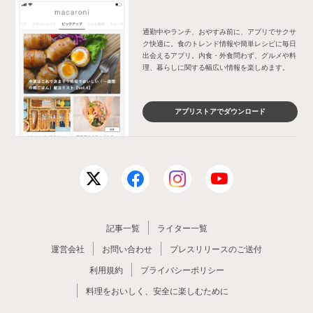
通勤中やランチ、おやすみ前に、アプリでサクサ
ク快適に。食のトレンド情報や簡単レシピに毎日
出会えるアプリ。内食・外食問わず、グルメや料
理、暮らしに関する幅広い情報を楽しめます。
アプリストアでダウンロード
記事一覧
ライター一覧
運営会社
お問い合わせ
プレスリリースのご送付
利用規約
プライバシーポリシー
料理をおいしく、安全に楽しむために