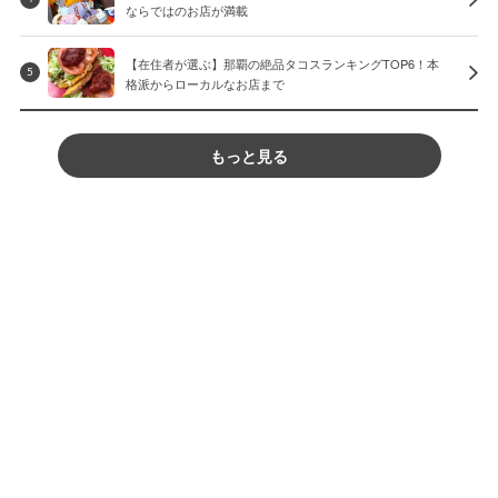
ならではのお店が満載
【在住者が選ぶ】那覇の絶品タコスランキングTOP6！本
5
格派からローカルなお店まで
もっと見る