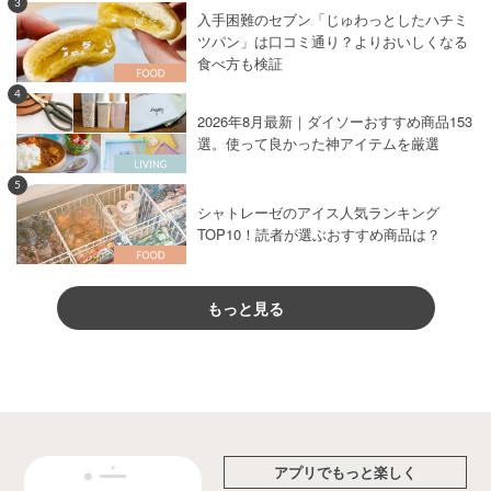
3
入手困難のセブン「じゅわっとしたハチミ
ツパン」は口コミ通り？よりおいしくなる
食べ方も検証
4
2026年8月最新｜ダイソーおすすめ商品153
選。使って良かった神アイテムを厳選
5
シャトレーゼのアイス人気ランキング
TOP10！読者が選ぶおすすめ商品は？
もっと見る
アプリでもっと楽しく