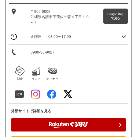
〒905-0009
Google Map
沖縄県名護市宇茂佐の森４丁目１９
で見る
−３
金曜日
08:00〜17:00
0980-38-9027
朝食
ランチ
ディナー
外部サイトで詳細を見る