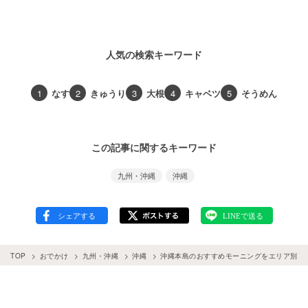
人気の検索キーワード
1
なす
2
きゅうり
3
大根
4
キャベツ
5
そうめん
この記事に関するキーワード
九州・沖縄
沖縄
TOP
おでかけ
九州・沖縄
沖縄
沖縄本島のおすすめモーニングをエリア別に