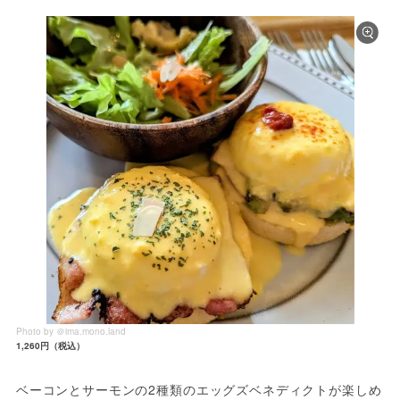
Photo by ＠ima.mono.land
1,260円（税込）
ベーコンとサーモンの2種類のエッグズベネディクトが楽しめ