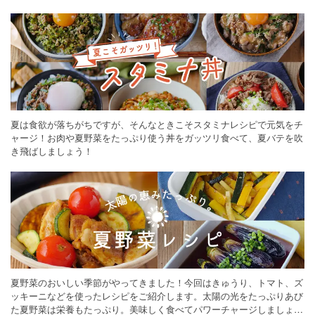
ください。
夏は食欲が落ちがちですが、そんなときこそスタミナレシピで元気をチ
ャージ！お肉や夏野菜をたっぷり使う丼をガッツリ食べて、夏バテを吹
き飛ばしましょう！
夏野菜のおいしい季節がやってきました！今回はきゅうり、トマト、ズ
ッキーニなどを使ったレシピをご紹介します。太陽の光をたっぷりあび
た夏野菜は栄養もたっぷり。美味しく食べてパワーチャージしましょう