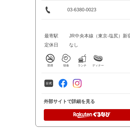
03-6380-0023
最寄駅
JR中央本線（東京-塩尻）新
定休日
なし
禁煙
朝食
ランチ
ディナー
外部サイトで詳細を見る