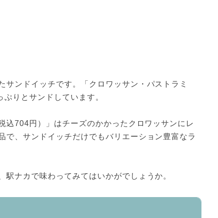
たサンドイッチです。「クロワッサン・パストラミ
たっぷりとサンドしています。
税込704円）」はチーズのかかったクロワッサンにレ
品で、サンドイッチだけでもバリエーション豊富なラ
、駅ナカで味わってみてはいかがでしょうか。