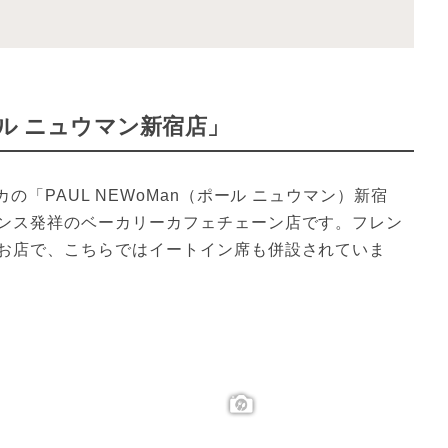
ール ニュウマン新宿店」
の「PAUL NEWoMan（ポール ニュウマン）新宿
ンス発祥のベーカリーカフェチェーン店です。フレン
お店で、こちらではイートイン席も併設されていま