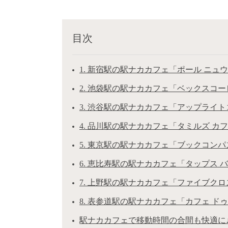
目次
1. 新宿駅の駅ナカカフェ「ポール ニュ
2. 池袋駅の駅ナカカフェ「ベックスコ
3. 渋谷駅の駅ナカカフェ「アップライ
4. 品川駅の駅ナカカフェ「タミルズ カフ
5. 東京駅の駅ナカカフェ「ブックコン
6. 恵比寿駅の駅ナカカフェ「タップス 
7. 上野駅の駅ナカカフェ「ファイブク
8. 表参道駅の駅ナカカフェ「カフェ ド
駅ナカカフェで移動時間の合間も快適に