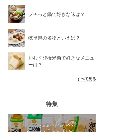
プチっと鍋で好きな味は？
岐阜県の名物といえば？
おむすび権米衛で好きなメニュ
ーは？
すべて見る
特集