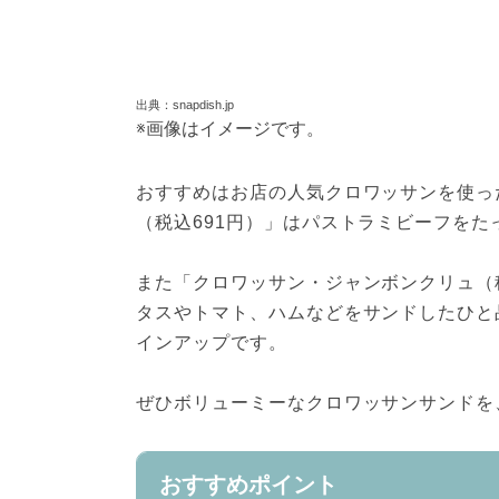
出典：snapdish.jp
※画像はイメージです。
おすすめはお店の人気クロワッサンを使っ
（税込691円）」はパストラミビーフを
また「クロワッサン・ジャンボンクリュ（
タスやトマト、ハムなどをサンドしたひと
インアップです。
ぜひボリューミーなクロワッサンサンドを
おすすめポイント