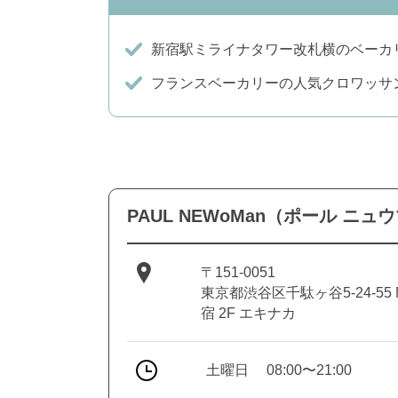
新宿駅ミライナタワー改札横のベーカ
フランスベーカリーの人気クロワッサ
PAUL NEWoMan（ポール ニ
〒151-0051
東京都渋谷区千駄ヶ谷5-24-55 
宿 2F エキナカ
土曜日
08:00〜21:00