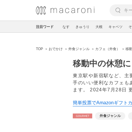
注目ワード
なす
きゅうり
大根
キャベツ
そ
TOP
おでかけ
外食ジャンル
カフェ（外食）
移
移動中の休憩に
東京駅や新宿駅など、主
手のいい便利なカフェも
ます。
2024年7月28日 
簡単投票でAmazonギフト
外食ジャンル