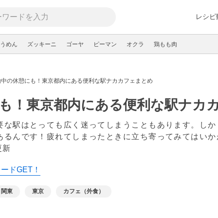
レシピ
うめん
ズッキーニ
ゴーヤ
ピーマン
オクラ
鶏もも肉
動中の休憩にも！東京都内にある便利な駅ナカカフェまとめ
も！東京都内にある便利な駅ナカ
要な駅はとっても広く迷ってしまうこともあります。しか
あるんです！疲れてしまったときに立ち寄ってみてはいか
更新
カードGET！
関東
東京
カフェ（外食）