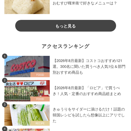
おむすび権米衛で好きなメニューは？
もっと見る
アクセスランキング
1
【2026年8月最新】コストコおすすめ121
選。300名に聞いた買うべき人気1位＆部門
別おすすめ商品も
2
【2026年8月最新】「ロピア」で買うべ
き！人気・定番のおすすめ商品総まとめ
3
きゅうりをサイダーに漬けるだけ！話題の
韓国レシピを試したら想像以上にアリでし
た
4