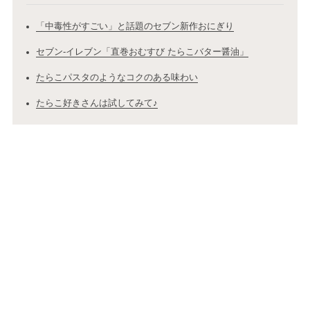
「中毒性がすごい」と話題のセブン新作おにぎり
セブン-イレブン「直巻おむすび たらこバター醤油」
たらこパスタのようなコクのある味わい
たらこ好きさんは試してみて♪