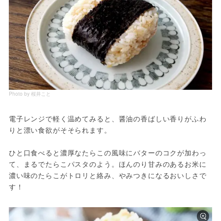
Photo by 桜井こと
電子レンジで軽く温めてみると、醤油の香ばしい香りがふわ
りと漂い食欲がそそられます。
ひと口食べると濃厚なたらこの風味にバターのコクが加わっ
て、まるでたらこパスタのよう。ほんのり甘みのあるお米に
濃い味のたらこがトロリと絡み、やみつきになるおいしさで
す！