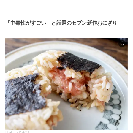
「中毒性がすごい」と話題のセブン新作おにぎり
Photo by 桜井こと