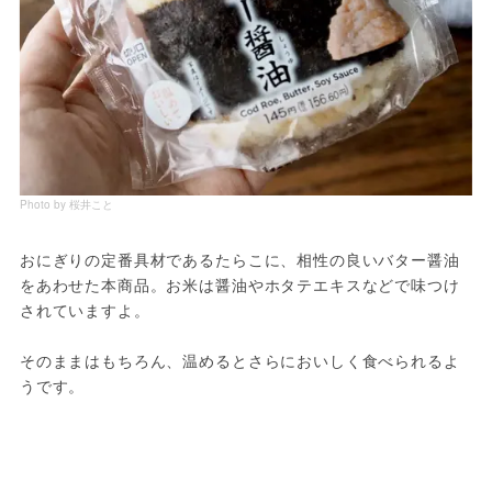
Photo by 桜井こと
おにぎりの定番具材であるたらこに、相性の良いバター醤油
をあわせた本商品。お米は醤油やホタテエキスなどで味つけ
されていますよ。
そのままはもちろん、温めるとさらにおいしく食べられるよ
うです。