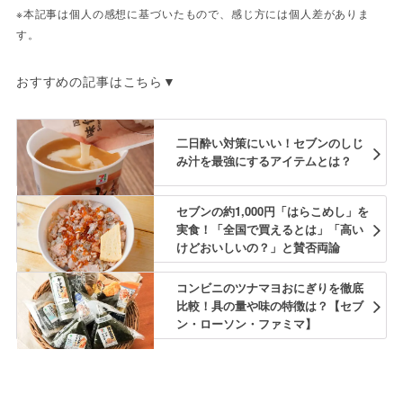
※本記事は個人の感想に基づいたもので、感じ方には個人差がありま
す。
おすすめの記事はこちら▼
二日酔い対策にいい！セブンのしじ
み汁を最強にするアイテムとは？
セブンの約1,000円「はらこめし」を
実食！「全国で買えるとは」「高い
けどおいしいの？」と賛否両論
コンビニのツナマヨおにぎりを徹底
比較！具の量や味の特徴は？【セブ
ン・ローソン・ファミマ】