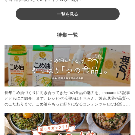
一覧を見る
特集一覧
長年こめ油づくりに向き合ってきたつの食品の魅力を、macaroniの記事
とともにご紹介します。レシピや活用術はもちろん、製造現場や品質へ
のこだわりまで。こめ油をもっと好きになるコンテンツをぜひお楽しみ
ください。