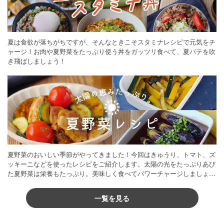
夏は食欲が落ちがちですが、そんなときこそスタミナレシピで元気をチ
ャージ！お肉や夏野菜をたっぷり使う丼をガッツリ食べて、夏バテを吹
き飛ばしましょう！
夏野菜のおいしい季節がやってきました！今回はきゅうり、トマト、ズ
ッキーニなどを使ったレシピをご紹介します。太陽の光をたっぷりあび
た夏野菜は栄養もたっぷり。美味しく食べてパワーチャージしましょう
♪
一覧を見る