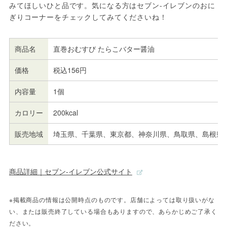
みてほしいひと品です。気になる方はセブン-イレブンのおに
ぎりコーナーをチェックしてみてくださいね！
商品名
直巻おむすび たらこバター醤油
価格
税込156円
内容量
1個
カロリー
200kcal
販売地域
埼玉県、千葉県、東京都、神奈川県、鳥取県、島根県
商品詳細｜セブン-イレブン公式サイト
※掲載商品の情報は公開時点のものです。店舗によっては取り扱いがな
い、または販売終了している場合もありますので、あらかじめご了承く
ださい。