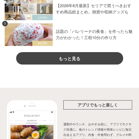
【2026年8月最新】セリアで買うべきおす
すめ商品総まとめ。雑貨や収納グッズも
5
話題の「バレリーナの夜食」を作ったら魅
力がわかった！工程10分の作り方
もっと見る
アプリでもっと楽しく
通勤中やランチ、おやすみ前に、アプリでサクサ
ク快適に。食のトレンド情報や簡単レシピに毎日
出会えるアプリ。内食・外食問わず、グルメや料