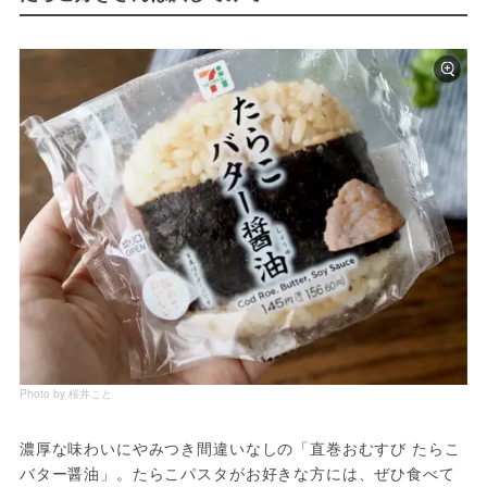
Photo by 桜井こと
濃厚な味わいにやみつき間違いなしの「直巻おむすび たらこ
バター醤油」。たらこパスタがお好きな方には、ぜひ食べて