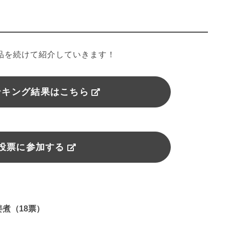
商品を続けて紹介していきます！
ンキング結果はこちら
投票に参加する
姜煮（18票）