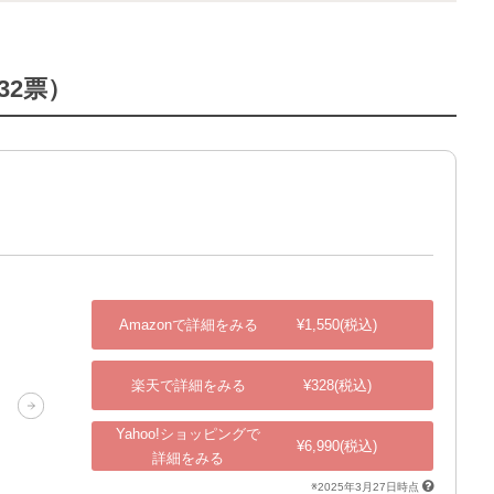
32票）
Amazonで詳細をみる
¥1,550(税込)
楽天で詳細をみる
¥328(税込)
Yahoo!ショッピングで
¥6,990(税込)
詳細をみる
※2025年3月27日時点