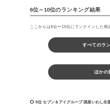
6位～10位のランキング結果
ここからは6位〜10位にランクインした
すべてのラ
ほかの
6位 セブン＆アイグループ 国産いわし生