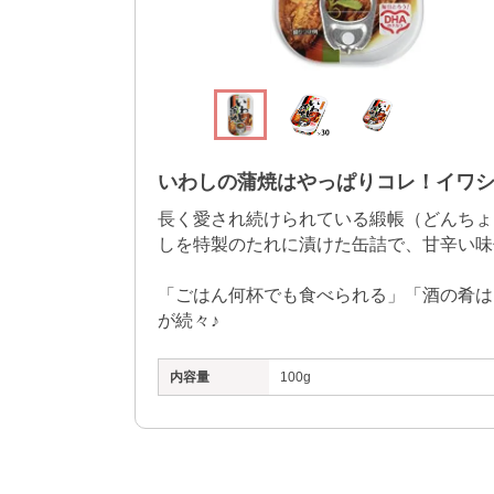
いわしの蒲焼はやっぱりコレ！イワ
長く愛され続けられている緞帳（どんちょ
しを特製のたれに漬けた缶詰で、甘辛い味
「ごはん何杯でも食べられる」「酒の肴は
が続々♪
内容量
100g