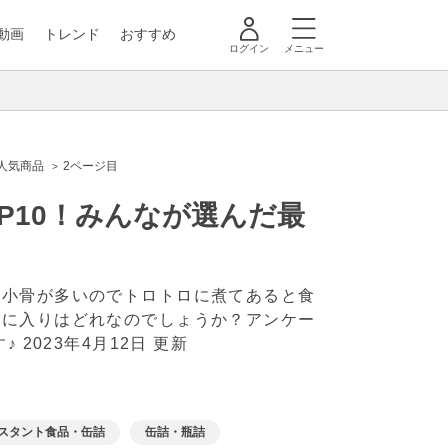
動画
トレンド
おすすめ
ログイン
メニュー
人気商品
2ページ目
P10！みんなが選んだ最
は小骨が多いのでトロトロに煮てあると食
気に入りはどれなのでしょうか？アンケー
す♪
2023年4月12日 更新
スタント食品・缶詰
缶詰・瓶詰