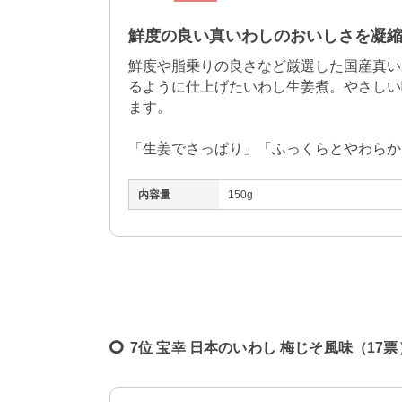
鮮度の良い真いわしのおいしさを凝
鮮度や脂乗りの良さなど厳選した国産真い
るように仕上げたいわし生姜煮。やさしい
ます。

「生姜でさっぱり」「ふっくらとやわらか
内容量
150g
7位 宝幸 日本のいわし 梅じそ風味（17票