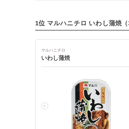
1位 マルハニチロ いわし蒲焼（
マルハニチロ
いわし蒲焼