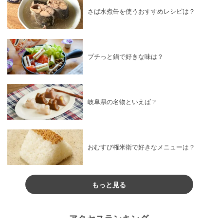
さば水煮缶を使うおすすめレシピは？
プチっと鍋で好きな味は？
岐阜県の名物といえば？
おむすび権米衛で好きなメニューは？
もっと見る