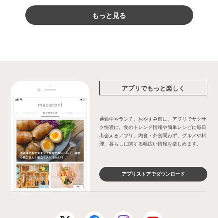
もっと見る
アプリでもっと楽しく
通勤中やランチ、おやすみ前に、アプリでサクサ
ク快適に。食のトレンド情報や簡単レシピに毎日
出会えるアプリ。内食・外食問わず、グルメや料
理、暮らしに関する幅広い情報を楽しめます。
アプリストアでダウンロード