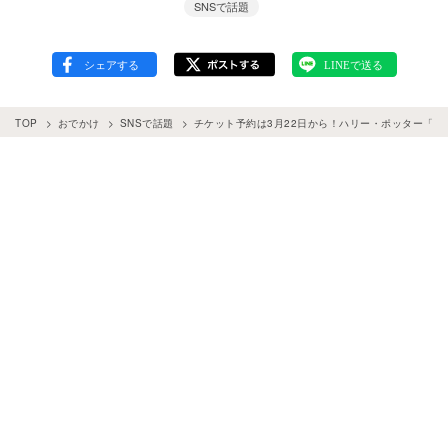
SNSで話題
TOP
おでかけ
SNSで話題
チケット予約は3月22日から！ハリー・ポッター「ワ