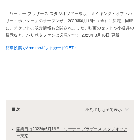
「ワーナー ブラザース スタジオツアー東京 - メイキング・オブ・ハ
リー・ポッター」のオープンが、2023年6月16日（金）に決定。同時
に、チケットの販売情報も公開されました。映画のセットや小道具の
展示など、ハリポタファンは必見です！ 2023年3月16日 更新
簡単投票でAmazonギフトカードGET！
目次
小見出しも全て表示
開業日は2023年6月16日！ワーナー ブラザース スタジオツア
ー東京