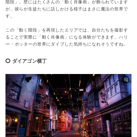
階段」。壁にはたくさんの「動く肖像画」が飾られています
が、彼らが生徒たちに話しかける様子はまさに魔法の世界で
す。
この「動く階段」を再現したエリアでは、自分たちを撮影す
ることで実際に「動く肖像画」になる体験ができます。ハリ
ー・ポッターの世界にダイブした気持ちになれそうですね。
ダイアゴン横丁