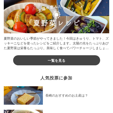
夏野菜のおいしい季節がやってきました！今回はきゅうり、トマト、ズ
ッキーニなどを使ったレシピをご紹介します。太陽の光をたっぷりあび
た夏野菜は栄養もたっぷり。美味しく食べてパワーチャージしましょう
♪
一覧を見る
人気投票に参加
長崎のおすすめのお土産は？