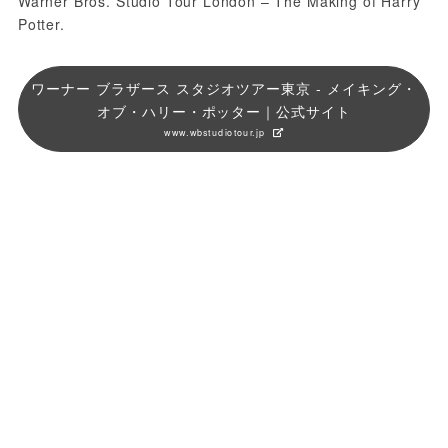
Warner Bros. Studio Tour London – The Making of Harry 
Potter.
ワーナー ブラザース スタジオツアー東京 - メイキング・
オブ・ハリー・ポッター｜公式サイト
www.wbstudiotour.jp