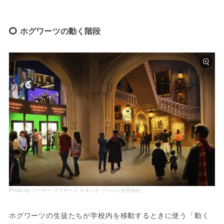
ホグワーツの動く階段
Photo by ワーナー ブラザース スタジオ ジャパン合同会社
ホグワーツの生徒たちが学校内を移動するときに使う「動く