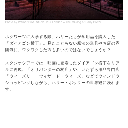
Photo by Warner Bros. Studio Tour London – The Making of Harry Potter
ホグワーツに入学する際、ハリーたちが学用品を購入した
「ダイアゴン横丁」。見たこともない魔法の道具やお店の雰
囲気に、ワクワクした方も多いのではないでしょうか？
スタジオツアーでは、映画に登場したダイアゴン横丁をリア
ルに再現。「オリバンダーの杖店」や、いたずら用品専門店
「ウィーズリー・ウィザード・ウィーズ」などでウィンドウ
ショッピングしながら、ハリー・ポッターの世界観に浸れま
す。