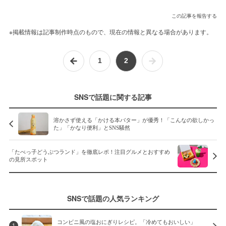
この記事を報告する
※掲載情報は記事制作時点のもので、現在の情報と異なる場合があります。
1
2
SNSで話題に関する記事
溶かさず使える「かける本バター」が優秀！「こんなの欲しかっ
た」「かなり便利」とSNS騒然
「たべっ子どうぶつランド」を徹底レポ！注目グルメとおすすめ
の見所スポット
SNSで話題の人気ランキング
コンビニ風の塩おにぎりレシピ。「冷めてもおいしい」
1