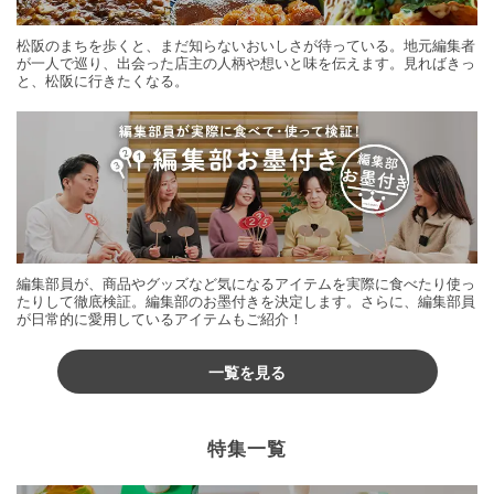
松阪のまちを歩くと、まだ知らないおいしさが待っている。地元編集者
が一人で巡り、出会った店主の人柄や想いと味を伝えます。見ればきっ
と、松阪に行きたくなる。
編集部員が、商品やグッズなど気になるアイテムを実際に食べたり使っ
たりして徹底検証。編集部のお墨付きを決定します。さらに、編集部員
が日常的に愛用しているアイテムもご紹介！
一覧を見る
特集一覧