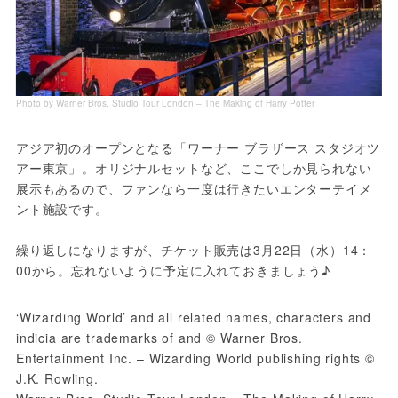
Photo by Warner Bros. Studio Tour London – The Making of Harry Potter
アジア初のオープンとなる「ワーナー ブラザース スタジオツ
アー東京」。オリジナルセットなど、ここでしか見られない
展示もあるので、ファンなら一度は行きたいエンターテイメ
ント施設です。
繰り返しになりますが、チケット販売は3月22日（水）14：
00から。忘れないように予定に入れておきましょう♪
‘Wizarding World’ and all related names, characters and 
indicia are trademarks of and © Warner Bros. 
Entertainment Inc. – Wizarding World publishing rights © 
J.K. Rowling.