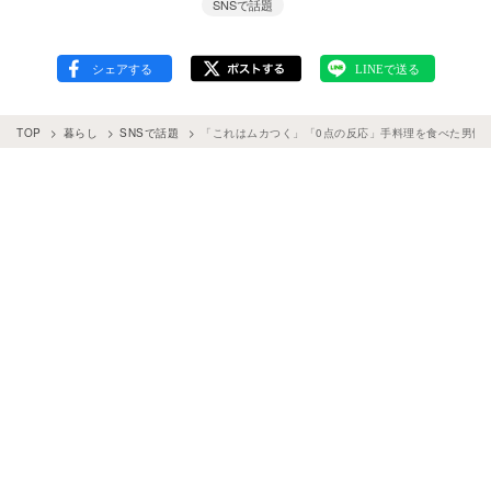
SNSで話題
TOP
暮らし
SNSで話題
「これはムカつく」「0点の反応」手料理を食べた男性