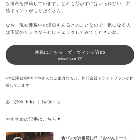
な漫画を投稿しています。どれも頷かずにはいられない、共
感ポイントがもりだくさん。
なお、現在連載中の漫画もあるとのことなので、気になる人
は下記のリンクからぜひチェックしてみてくださいね。
連載はこちら | ダ・ヴィンチWeb
ddnavi.com
※本記事は@irk_hrkさんのご協力のもと、株式会社トラストリッジが作
成しています
ゐ（@irk_hrk）｜Twitter
おすすめの記事はこちら▼
食パンが弁当箱に!? 「おべんトース