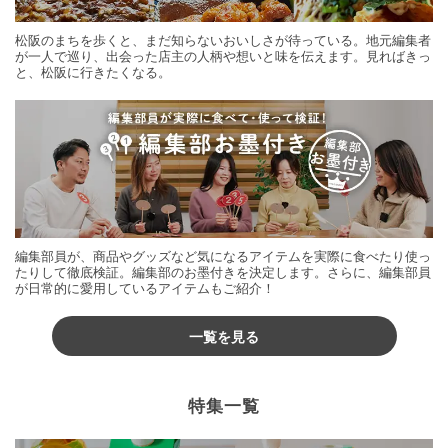
松阪のまちを歩くと、まだ知らないおいしさが待っている。地元編集者
が一人で巡り、出会った店主の人柄や想いと味を伝えます。見ればきっ
と、松阪に行きたくなる。
編集部員が、商品やグッズなど気になるアイテムを実際に食べたり使っ
たりして徹底検証。編集部のお墨付きを決定します。さらに、編集部員
が日常的に愛用しているアイテムもご紹介！
一覧を見る
特集一覧