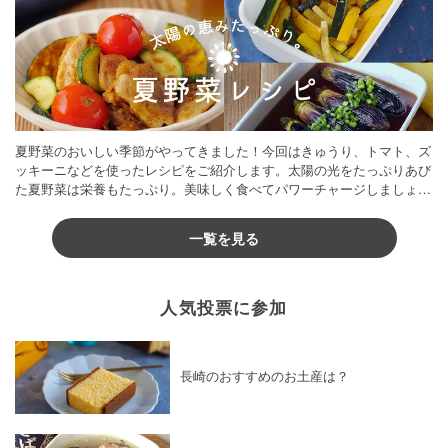
夏野菜のおいしい季節がやってきました！今回はきゅうり、トマト、ズ
ッキーニなどを使ったレシピをご紹介します。太陽の光をたっぷりあび
た夏野菜は栄養もたっぷり。美味しく食べてパワーチャージしましょう
♪
一覧を見る
人気投票に参加
長崎のおすすめのお土産は？