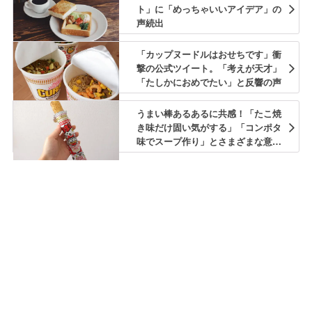
ト」に「めっちゃいいアイデア」の
声続出
「カップヌードルはおせちです」衝
撃の公式ツイート。「考えが天才」
「たしかにおめでたい」と反響の声
うまい棒あるあるに共感！「たこ焼
き味だけ固い気がする」「コンポタ
味でスープ作り」とさまざまな意見
集まる