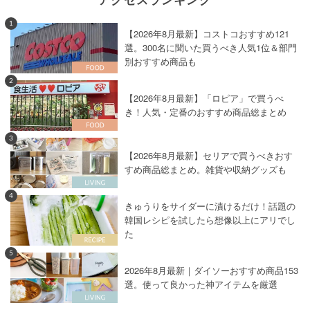
1
【2026年8月最新】コストコおすすめ121
選。300名に聞いた買うべき人気1位＆部門
別おすすめ商品も
2
【2026年8月最新】「ロピア」で買うべ
き！人気・定番のおすすめ商品総まとめ
3
【2026年8月最新】セリアで買うべきおす
すめ商品総まとめ。雑貨や収納グッズも
4
きゅうりをサイダーに漬けるだけ！話題の
韓国レシピを試したら想像以上にアリでし
た
5
2026年8月最新｜ダイソーおすすめ商品153
選。使って良かった神アイテムを厳選