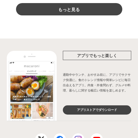
もっと見る
アプリでもっと楽しく
通勤中やランチ、おやすみ前に、アプリでサクサ
ク快適に。食のトレンド情報や簡単レシピに毎日
出会えるアプリ。内食・外食問わず、グルメや料
理、暮らしに関する幅広い情報を楽しめます。
アプリストアでダウンロード