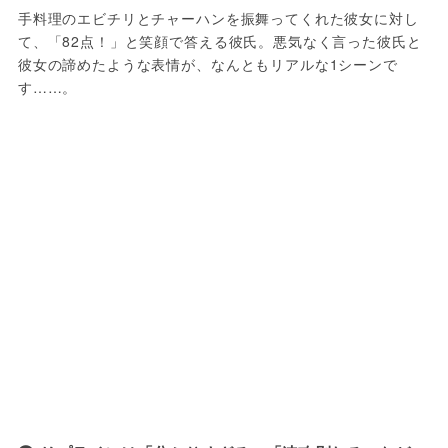
手料理のエビチリとチャーハンを振舞ってくれた彼女に対し
て、「82点！」と笑顔で答える彼氏。悪気なく言った彼氏と
彼女の諦めたような表情が、なんともリアルな1シーンで
す……。