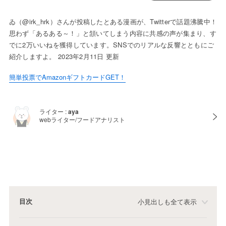
ゐ（@irk_hrk）さんが投稿したとある漫画が、Twitterで話題沸騰中！
思わず「あるある～！」と頷いてしまう内容に共感の声が集まり、す
でに2万いいねを獲得しています。SNSでのリアルな反響とともにご
紹介しますよ。 2023年2月11日 更新
簡単投票でAmazonギフトカードGET！
ライター :
aya
webライター/フードアナリスト
目次
小見出しも全て表示