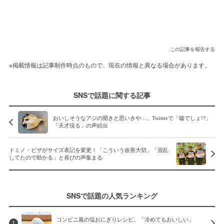
この記事を報告する
※掲載情報は記事制作時点のもので、現在の情報と異なる場合があります。
SNSで話題に関する記事
おいしそうなアジの開きと思いきや…。Twitterで「嘘でしょ!?」
「天才現る」の声続出
ドミノ・ピザがサイズ表記を変更！「こういう改善大切」「混乱
してたので助かる」と喜びの声集まる
SNSで話題の人気ランキング
コンビニ風の塩おにぎりレシピ。「冷めてもおいしい」
1