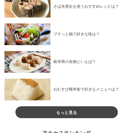
さば水煮缶を使うおすすめレシピは？
プチっと鍋で好きな味は？
岐阜県の名物といえば？
おむすび権米衛で好きなメニューは？
もっと見る
アクセスランキング