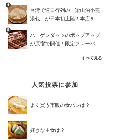
に登場予定の商品を一挙紹介
4
台湾で連日行列の「梁山泊小籠
湯包」が日本初上陸！本店を知
るライターが魅力をレポート
5
ハーゲンダッツのポップアップ
が原宿で開催！限定フレーバー
や体験コンテンツをレポート
すべて見る
人気投票に参加
よく買う市販の食パンは？
好きな主食は？