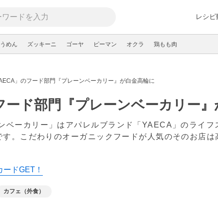
レシピ
うめん
ズッキーニ
ゴーヤ
ピーマン
オクラ
鶏もも肉
YAECA」のフード部門『プレーンベーカリー』が白金高輪に
のフード部門『プレーンベーカリー
ベーカリー」はアパレルブランド「YAECA」のライフスタ
門です。こだわりのオーガニックフードが人気のそのお店
カードGET！
カフェ（外食）