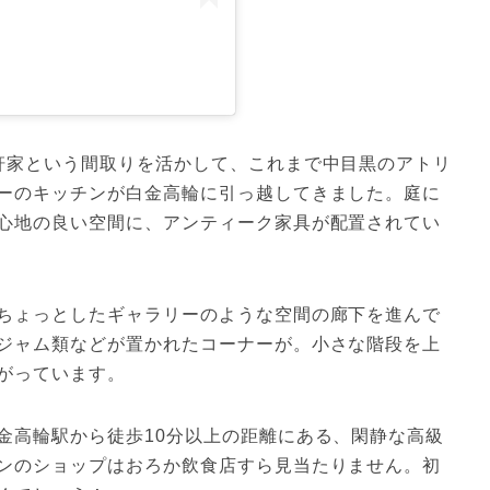
軒家という間取りを活かして、これまで中目黒のアトリ
ーのキッチンが白金高輪に引っ越してきました。庭に
心地の良い空間に、アンティーク家具が配置されてい
ちょっとしたギャラリーのような空間の廊下を進んで
ジャム類などが置かれたコーナーが。小さな階段を上
がっています。
金高輪駅から徒歩10分以上の距離にある、閑静な高級
ンのショップはおろか飲食店すら見当たりません。初