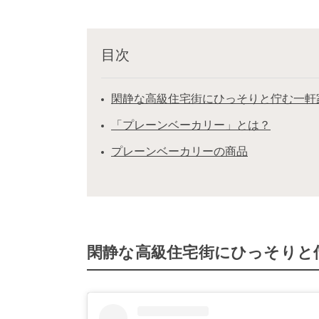
目次
閑静な高級住宅街にひっそりと佇む一軒
「プレーンベーカリー」とは？
プレーンベーカリーの商品
閑静な高級住宅街にひっそりと