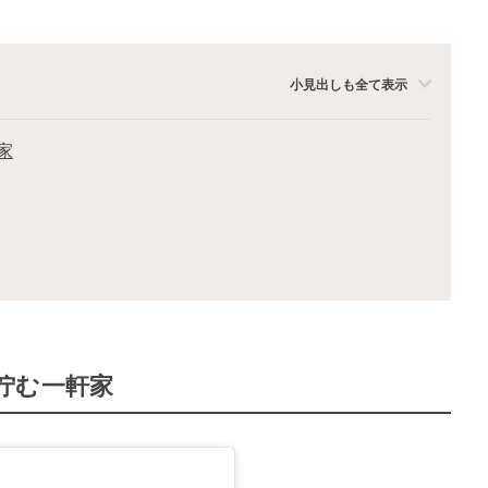
小見出しも全て表示
家
佇む一軒家