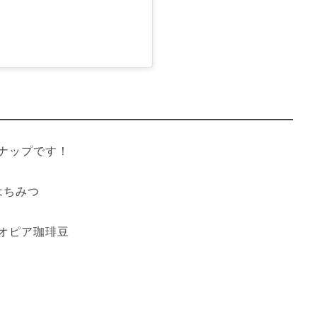
ナップです！
はちみつ
オピア珈琲豆