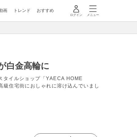
動画
トレンド
おすすめ
ログイン
メニュー
』が白金高輪に
イルショップ「YAECA HOME
は高級住宅街におしゃれに溶け込んでいまし