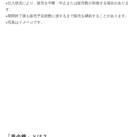
※仕入状況により、販売を中断・中止または販売数が前後する場合がありま
す。
※期間終了後も販売予定総数に達するまで販売を継続することがあります。
※写真はイメージです。
「鬼金棒」とは？