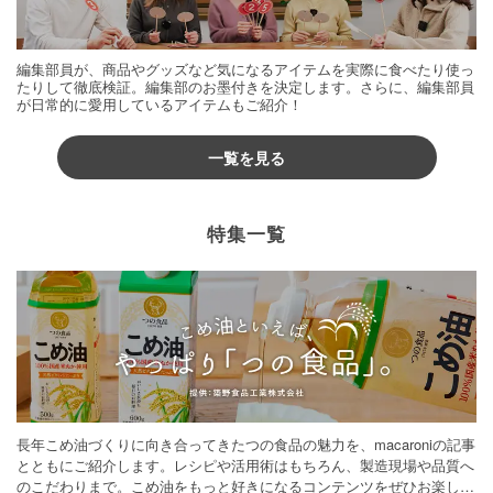
編集部員が、商品やグッズなど気になるアイテムを実際に食べたり使っ
たりして徹底検証。編集部のお墨付きを決定します。さらに、編集部員
が日常的に愛用しているアイテムもご紹介！
一覧を見る
特集一覧
長年こめ油づくりに向き合ってきたつの食品の魅力を、macaroniの記事
とともにご紹介します。レシピや活用術はもちろん、製造現場や品質へ
のこだわりまで。こめ油をもっと好きになるコンテンツをぜひお楽しみ