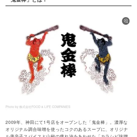
Photo by 株式会社FOOD & LIFE COMPANIES
2009年、神田にて1号店をオープンした「鬼金棒」。濃厚な
オリジナル調合味噌を使ったコクのあるスープに、オリジナ
ル唐辛子スパイスと山椒の痺れ油をあわせた「カラシビ味噌