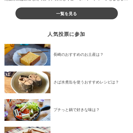
♪
一覧を見る
人気投票に参加
長崎のおすすめのお土産は？
さば水煮缶を使うおすすめレシピは？
プチっと鍋で好きな味は？