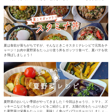
ください。
夏は食欲が落ちがちですが、そんなときこそスタミナレシピで元気をチ
ャージ！お肉や夏野菜をたっぷり使う丼をガッツリ食べて、夏バテを吹
き飛ばしましょう！
夏野菜のおいしい季節がやってきました！今回はきゅうり、トマト、ズ
ッキーニなどを使ったレシピをご紹介します。太陽の光をたっぷりあび
た夏野菜は栄養もたっぷり。美味しく食べてパワーチャージしましょう