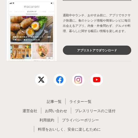
通勤中やランチ、おやすみ前に、アプリでサクサ
ク快適に。食のトレンド情報や簡単レシピに毎日
出会えるアプリ。内食・外食問わず、グルメや料
理、暮らしに関する幅広い情報を楽しめます。
アプリストアでダウンロード
記事一覧
ライター一覧
運営会社
お問い合わせ
プレスリリースのご送付
利用規約
プライバシーポリシー
料理をおいしく、安全に楽しむために