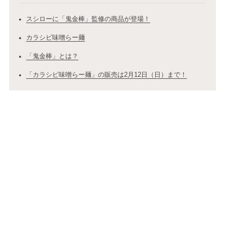
スシローに「鬼金棒」監修の商品が登場！
カラシビ味噌らー麺
「鬼金棒」とは？
「カラシビ味噌らー麺」の販売は2月12日（日）まで！