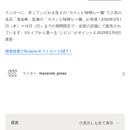
スシローに、辛くてシビれる旨さの “カラシビ味噌らー麺” で人気の
名店「鬼金棒」監修の「カラシビ味噌らー麺」が登場！2023年2月1
日（水）〜12日（日）までの期間限定で、全国の店舗にて販売され
ています。3タイプから選べる “シビレ” がポイント♪ 2023年2月6日
更新
簡単投票でAmazonギフトカードGET！
ライター :
macaroni_press
目次
小見出しも全て表示