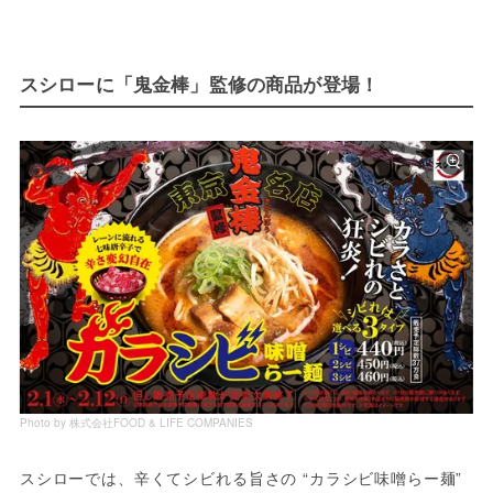
スシローに「鬼金棒」監修の商品が登場！
Photo by 株式会社FOOD & LIFE COMPANIES
スシローでは、辛くてシビれる旨さの “カラシビ味噌らー麺” 