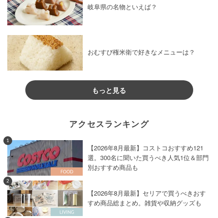
岐阜県の名物といえば？
おむすび権米衛で好きなメニューは？
もっと見る
アクセスランキング
1
【2026年8月最新】コストコおすすめ121
選。300名に聞いた買うべき人気1位＆部門
別おすすめ商品も
2
【2026年8月最新】セリアで買うべきおす
すめ商品総まとめ。雑貨や収納グッズも