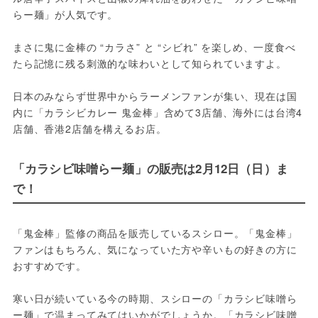
らー麺」が人気です。
まさに鬼に金棒の “カラさ” と “シビれ” を楽しめ、一度食べ
たら記憶に残る刺激的な味わいとして知られていますよ。
日本のみならず世界中からラーメンファンが集い、現在は国
内に「カラシビカレー 鬼金棒」含めて3店舗、海外には台湾4
店舗、香港2店舗を構えるお店。
「カラシビ味噌らー麺」の販売は2月12日（日）ま
で！
「鬼金棒」監修の商品を販売しているスシロー。「鬼金棒」
ファンはもちろん、気になっていた方や辛いもの好きの方に
おすすめです。
寒い日が続いている今の時期、スシローの「カラシビ味噌ら
ー麺」で温まってみてはいかがでしょうか。「カラシビ味噌