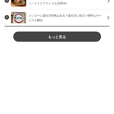
4
つ！テイクアウトでも活用OK
スシローに誕生日特典はある？誕生日に役立つ便利なサー
5
ビスも解説
もっと見る