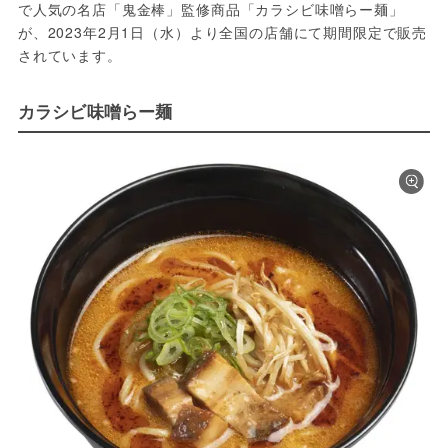
で人気の名店「鬼金棒」監修商品「カラシビ味噌らー麺」
が、2023年2月1日（水）より全国の店舗にて期間限定で販売
されています。
カラシビ味噌らー麺