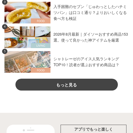
3
入手困難のセブン「じゅわっとしたハチミ
ツパン」は口コミ通り？よりおいしくなる
食べ方も検証
4
2026年8月最新｜ダイソーおすすめ商品153
選。使って良かった神アイテムを厳選
5
シャトレーゼのアイス人気ランキング
TOP10！読者が選ぶおすすめ商品は？
もっと見る
アプリでもっと楽しく